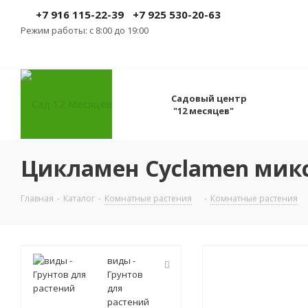
+7 916 115-22-39
+7 925 530-20-63
Режим работы: с 8:00 до 19:00
Садовый центр
"12 месяцев"
Цикламен Cyclamen микс
Главная
-
Каталог
-
Комнатные растения
-
Комнатные растения
виды -
Грунтов
для
растений