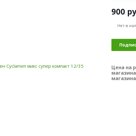
900
ру
Нет в на
Подпи
Цена на 
магазина
магазина