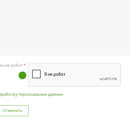
вы не робот
*
бработку персональных данных
Отменить