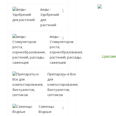
виды -
Удобрений
для
растений
виды -
Стимуляторов
роста,
корнеобразования,
растений, рассады,
саженцев
Препараты и Все
для
компостирования,
биотуалетов,
септиков
Саженцы:
Водные