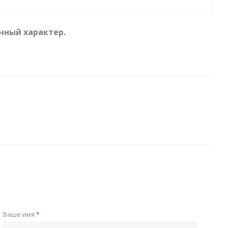
чный характер.
Ваше имя
*