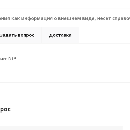
ния как информация о внешнем виде, несет справо
Задать вопрос
Доставка
микс D15
рос