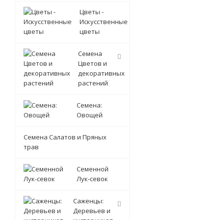
Цветы -
Искусственные
цветы
Семена
Цветов и
декоративных
растений
Семена:
Овощей
Семена Салатов и Пряных
трав
Семенной
Лук-севок
Саженцы:
Деревьев и