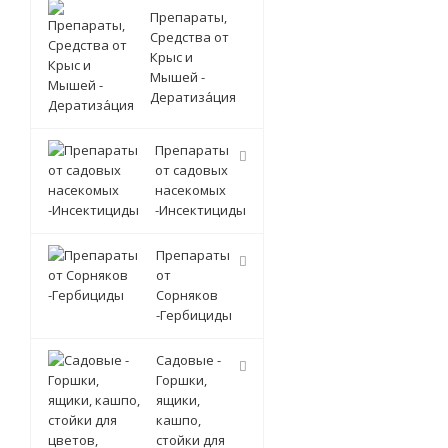
Препараты,
Средства от
Крыс и
Мышей -
Дератиза́ция
Препараты
от садовых
насекомых
-Инсектициды
Препараты
от
Сорняков
-Гербициды
Садовые -
Горшки,
ящики,
кашпо,
стойки для