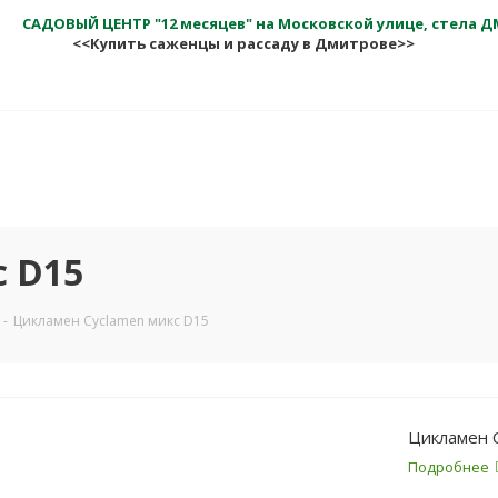
САДОВЫЙ ЦЕНТР "12 месяцев" на Московской улице, стела 
<<Купить саженцы и рассаду в Дмитрове>>
 D15
-
Цикламен Cyclamen микс D15
Цикламен 
Подробнее