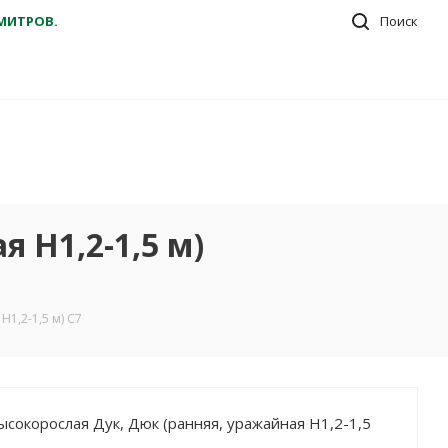
ДМИТРОВ.
Поиск
 Н1,2-1,5 м)
1,2-1,5 м) С7
ысокорослая Дук, Дюк (ранняя, уражайная Н1,2-1,5