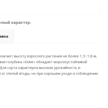
чный характер.
авка
лагают высоту взрослого растения не более 1,5−1,8 м,
вая голубика «Duke» обладает морозоустойчивой
Для сорта характерна высокая урожайность и
6 кг спелой ягоды, но при хорошем уходе и соблюдении