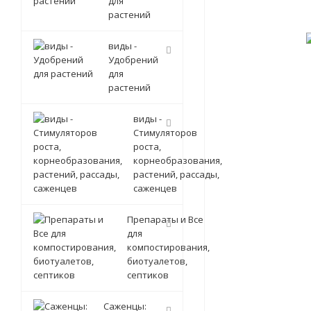
для
растений
виды -
Удобрений
для
растений
виды -
Стимуляторов
роста,
корнеобразования,
растений, рассады,
саженцев
Препараты и Все
для
компостирования,
биотуалетов,
септиков
Саженцы: