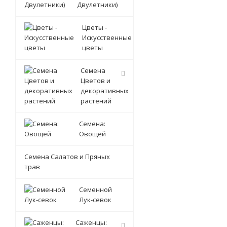
Двулетники)
Цветы -
Искусственные
цветы
Семена
Цветов и
декоративных
растений
Семена:
Овощей
Семена Салатов и Пряных
трав
Семенной
Лук-севок
Саженцы: