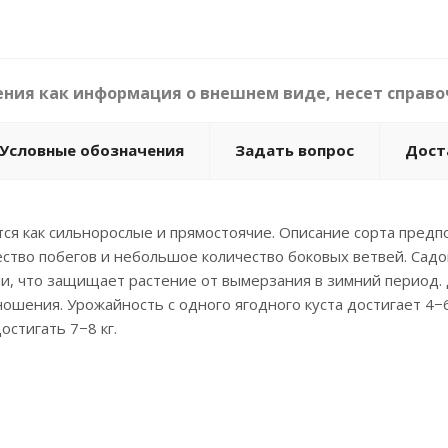
ния как информация о внешнем виде, несет справо
Условные обозначения
Задать вопрос
Дост
ся как сильнорослые и прямостоячие. Описание сорта предпо
ство побегов и небольшое количество боковых ветвей. Садо
и, что защищает растение от вымерзания в зимний период. 
ошения. Урожайность с одного ягодного куста достигает 4−
остигать 7−8 кг.