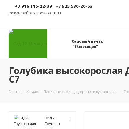
+7 916 115-22-39
+7 925 530-20-63
Режим работы: с 8:00 до 19:00
Садовый центр
"12 месяцев"
Голубика высокорослая Д
С7
Главная
-
Каталог
-
Плодовые саженцы деревья и кустарники
-
Са
виды -
Грунтов