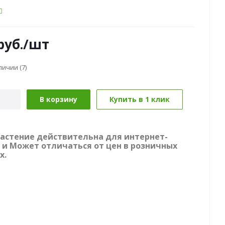
руб.
/шт
аличии
(7)
В корзину
Купить в 1 клик
растение действительна для интернет-
 и Может отличаться от цен в розничных
х.