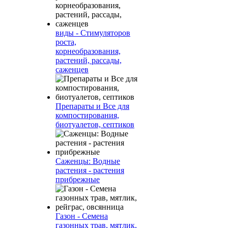
виды - Стимуляторов
роста,
корнеобразования,
растений, рассады,
саженцев
Препараты и Все для
компостирования,
биотуалетов, септиков
Саженцы: Водные
растения - растения
прибрежные
Газон - Семена
газонных трав, мятлик,