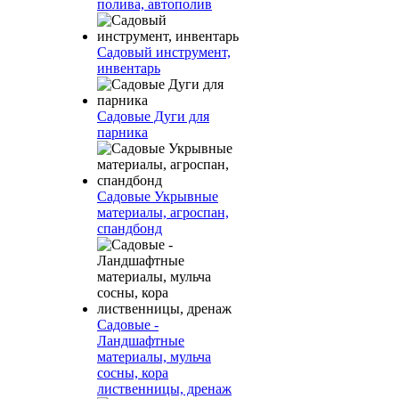
полива, автополив
Садовый инструмент,
инвентарь
Садовые Дуги для
парника
Садовые Укрывные
материалы, агроспан,
спандбонд
Садовые -
Ландшафтные
материалы, мульча
сосны, кора
лиственницы, дренаж