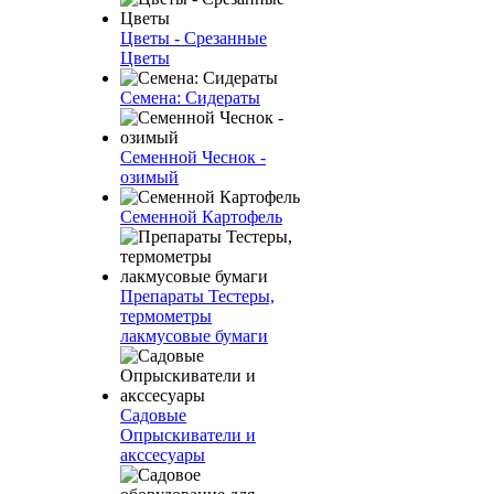
Цветы - Срезанные
Цветы
Семена: Сидераты
Семенной Чеснок -
озимый
Семенной Картофель
Препараты Тестеры,
термометры
лакмусовые бумаги
Садовые
Опрыскиватели и
акссесуары