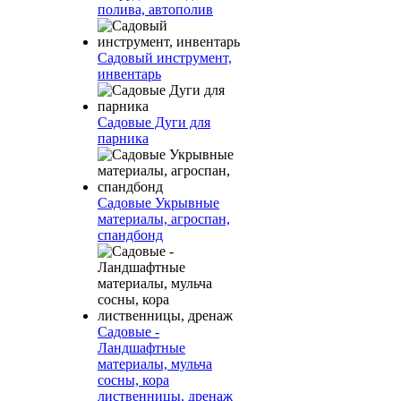
полива, автополив
Садовый инструмент,
инвентарь
Садовые Дуги для
парника
Садовые Укрывные
материалы, агроспан,
спандбонд
Садовые -
Ландшафтные
материалы, мульча
сосны, кора
лиственницы, дренаж