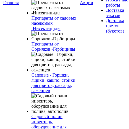
Главная
Акции
работы
Доставка
заказов
Препараты от садовых
Доставка
насекомых
цветов
-Инсектициды
(букетов)
Препараты от
Сорняков -Гербициды
Садовые - Горшки,
ящики, кашпо, стойки
для цветов, рассады,
саженцев
Садовый полив
инвентарь,
оборудование для