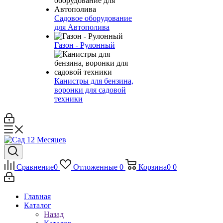
Садовое оборудование
для Автополива
Газон - Рулонный
Канистры для бензина,
воронки для садовой
техники
Сравнение
0
Отложенные
0
Корзина
0
0
Главная
Каталог
Назад