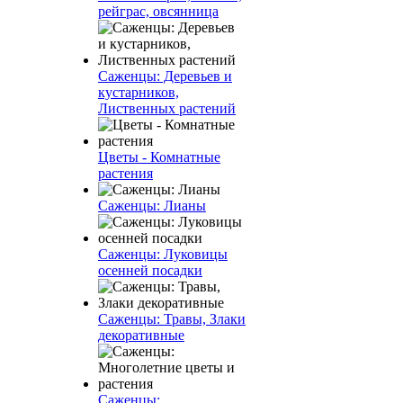
рейграс, овсянница
Саженцы: Деревьев и
кустарников,
Лиственных растений
Цветы - Комнатные
растения
Саженцы: Лианы
Саженцы: Луковицы
осенней посадки
Саженцы: Травы, Злаки
декоративные
Саженцы: