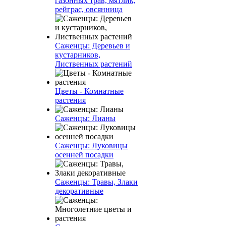
газонных трав, мятлик,
рейграс, овсянница
Саженцы: Деревьев и
кустарников,
Лиственных растений
Цветы - Комнатные
растения
Саженцы: Лианы
Саженцы: Луковицы
осенней посадки
Саженцы: Травы, Злаки
декоративные