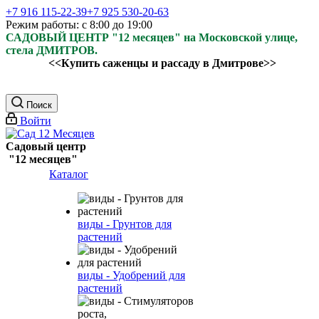
+7 916 115-22-39
+7 925 530-20-63
Режим работы: с 8:00 до 19:00
САДОВЫЙ ЦЕНТР "12 месяцев" на Московской улице,
стела ДМИТРОВ.
<<Купить саженцы и рассаду в Дмитрове>>
Поиск
Войти
Садовый центр
"12 месяцев"
Каталог
виды - Грунтов для
растений
виды - Удобрений для
растений