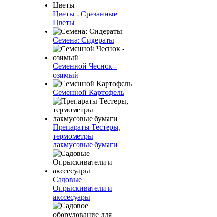
Цветы - Срезанные
Цветы
Семена: Сидераты
Семенной Чеснок -
озимый
Семенной Картофель
Препараты Тестеры,
термометры
лакмусовые бумаги
Садовые
Опрыскиватели и
акссесуары