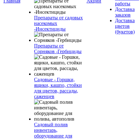
Главная
Акции
работы
Доставка
заказов
Препараты от садовых
Доставка
насекомых
цветов
-Инсектициды
(букетов)
Препараты от
Сорняков -Гербициды
Садовые - Горшки,
ящики, кашпо, стойки
для цветов, рассады,
саженцев
Садовый полив
инвентарь,
оборудование для