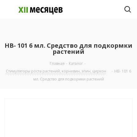
HB- 101 6 мл. Средство для подкормки
растений
Главная
-
Каталог
-
Стимуляторы роста растений, корневин, эпин, циркон
-
HB- 101 6
мл. Средство для подкормки растений