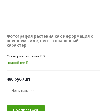
Фотография растения как информация о
внешнем виде, несет справочный
характер.
Сеслерия осенняя P9
Подробнее
480
руб.
/шт
Нет в наличии
Подписаться