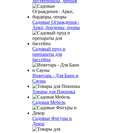
лиственницы, дренаж
Садовые Ограждения -
Арки, бордюры, опоры
Садовый пруд и
препараты для
бассейна
Инветарь - Для Бани и
Сауны
Товары для Пикника
Садовая Мебель
Садовые Фигуры и
Декор