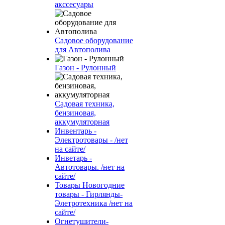
акссесуары
Садовое оборудование
для Автополива
Газон - Рулонный
Садовая техника,
бензиновая,
аккумуляторная
Инвентарь -
Электротовары - /нет
на сайте/
Инветарь -
Автотовары. /нет на
сайте/
Товары Новогодние
товары - Гирлянды-
Элетротехника /нет на
сайте/
Огнетушители-