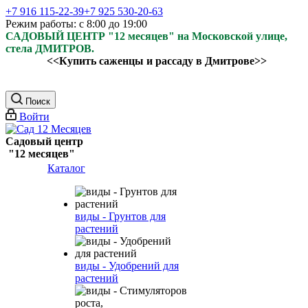
+7 916 115-22-39
+7 925 530-20-63
Режим работы: с 8:00 до 19:00
САДОВЫЙ ЦЕНТР "12 месяцев" на Московской улице,
стела ДМИТРОВ.
<<Купить саженцы и рассаду в Дмитрове>>
Поиск
Войти
Садовый центр
"12 месяцев"
Каталог
виды - Грунтов для
растений
виды - Удобрений для
растений