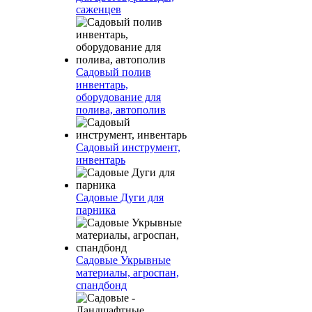
саженцев
Садовый полив
инвентарь,
оборудование для
полива, автополив
Садовый инструмент,
инвентарь
Садовые Дуги для
парника
Садовые Укрывные
материалы, агроспан,
спандбонд