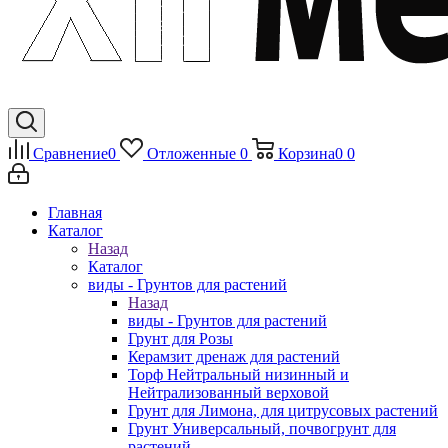
Сравнение
0
Отложенные
0
Корзина
0
0
Главная
Каталог
Назад
Каталог
виды - Грунтов для растений
Назад
виды - Грунтов для растений
Грунт для Розы
Керамзит дренаж для растений
Торф Нейтральный низинный и
Нейтрализованный верховой
Грунт для Лимона, для цитрусовых растений
Грунт Универсальный, почвогрунт для
растений