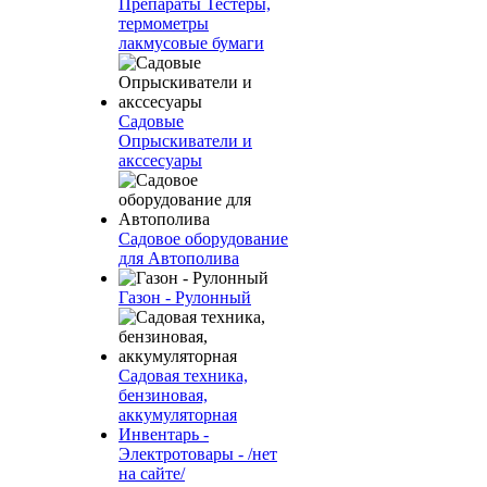
Препараты Тестеры,
термометры
лакмусовые бумаги
Садовые
Опрыскиватели и
акссесуары
Садовое оборудование
для Автополива
Газон - Рулонный
Садовая техника,
бензиновая,
аккумуляторная
Инвентарь -
Электротовары - /нет
на сайте/