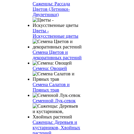
Саженцы: Рассада
Цветов (Летники-
Двулетники)
Цветы -
Искусственные цветы
Семена Цветов и
декоративных растений
Семена: Овощей
Семена Салатов и
Пряных трав
Семенной Лук-севок
Саженцы: Деревьев и
кустарников, Хвойных
растений