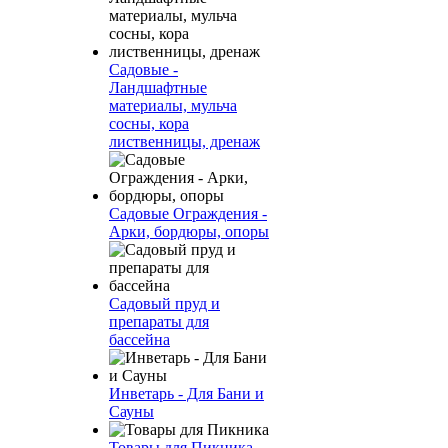
Садовые -
Ландшафтные
материалы, мульча
сосны, кора
лиственницы, дренаж
Садовые Ограждения -
Арки, бордюры, опоры
Садовый пруд и
препараты для
бассейна
Инветарь - Для Бани и
Сауны
Товары для Пикника