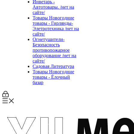
Инветарь -
Автотовары. /нет на
сайте/
Товары Новогодние
товары - Гирлянды-
Элетротехника /нет на
сайте/
Огнетушители-
Безопасность
противопожарное
оборудование /нет на
сайте/
Садовая Литература
Товары Новогодние
товары - Ёлочный
базар