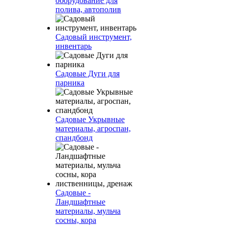
оборудование для
полива, автополив
Садовый инструмент,
инвентарь
Садовые Дуги для
парника
Садовые Укрывные
материалы, агроспан,
спандбонд
Садовые -
Ландшафтные
материалы, мульча
сосны, кора