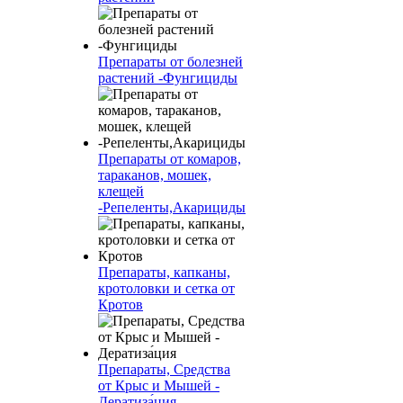
Препараты от болезней
растений -Фунгициды
Препараты от комаров,
тараканов, мошек,
клещей
-Репеленты,Акарициды
Препараты, капканы,
кротоловки и сетка от
Кротов
Препараты, Средства
от Крыс и Мышей -
Дератиза́ция