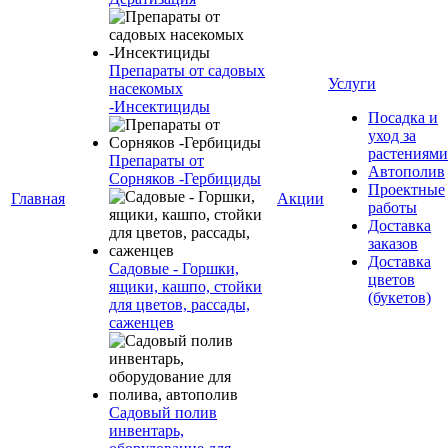
Препараты от садовых
Услуги
насекомых
-Инсектициды
Посадка и
уход за
растениями
Препараты от
Автополив
Сорняков -Гербициды
Проектные
Главная
Акции
работы
Доставка
заказов
Доставка
Садовые - Горшки,
цветов
ящики, кашпо, стойки
(букетов)
для цветов, рассады,
саженцев
Садовый полив
инвентарь,