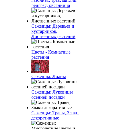
газонных трав, мятлик,
рейграс, овсянница
Саженцы: Деревьев и
кустарников,
Лиственных растений
Цветы - Комнатные
растения
Саженцы: Лианы
Саженцы: Луковицы
осенней посадки
Саженцы: Травы, Злаки
декоративные