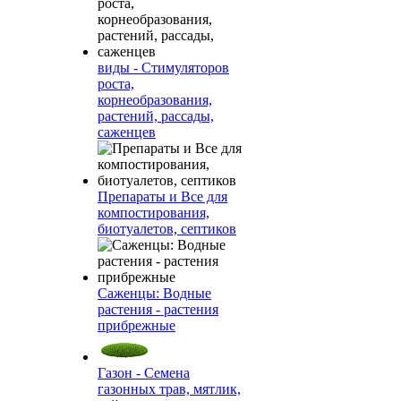
виды - Стимуляторов
роста,
корнеобразования,
растений, рассады,
саженцев
Препараты и Все для
компостирования,
биотуалетов, септиков
Саженцы: Водные
растения - растения
прибрежные
Газон - Семена
газонных трав, мятлик,