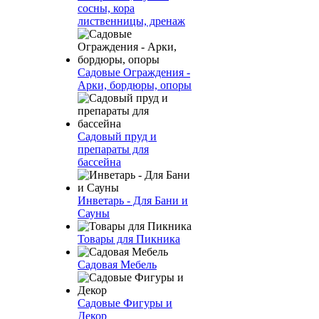
сосны, кора
лиственницы, дренаж
Садовые Ограждения -
Арки, бордюры, опоры
Садовый пруд и
препараты для
бассейна
Инветарь - Для Бани и
Сауны
Товары для Пикника
Садовая Мебель
Садовые Фигуры и
Декор