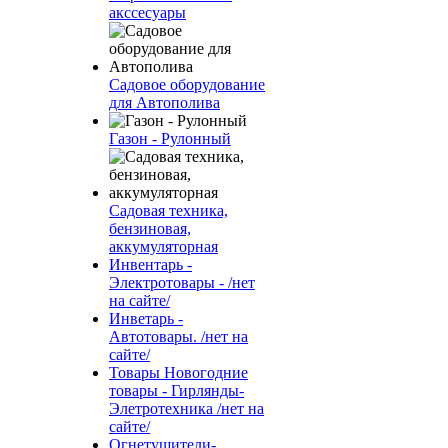
акссесуары
Садовое оборудование
для Автополива
Газон - Рулонный
Садовая техника,
бензиновая,
аккумуляторная
Инвентарь -
Электротовары - /нет
на сайте/
Инветарь -
Автотовары. /нет на
сайте/
Товары Новогодние
товары - Гирлянды-
Элетротехника /нет на
сайте/
Огнетушители-