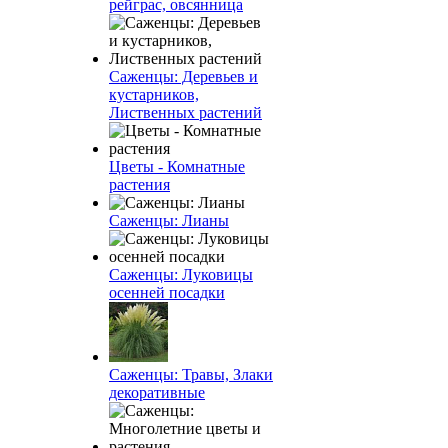
рейграс, овсянница
Саженцы: Деревьев и
кустарников,
Лиственных растений
Цветы - Комнатные
растения
Саженцы: Лианы
Саженцы: Луковицы
осенней посадки
Саженцы: Травы, Злаки
декоративные