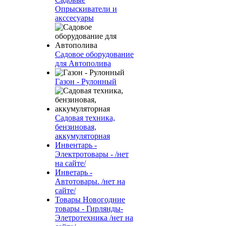
Опрыскиватели и
акссесуары
Садовое оборудование
для Автополива
Газон - Рулонный
Садовая техника,
бензиновая,
аккумуляторная
Инвентарь -
Электротовары - /нет
на сайте/
Инветарь -
Автотовары. /нет на
сайте/
Товары Новогодние
товары - Гирлянды-
Элетротехника /нет на