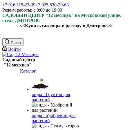
+7 916 115-22-39
+7 925 530-20-63
Режим работы: с 8:00 до 19:00
САДОВЫЙ ЦЕНТР "12 месяцев" на Московской улице,
стела ДМИТРОВ.
<<Купить саженцы и рассаду в Дмитрове>>
Поиск
Войти
Садовый центр
"12 месяцев"
Каталог
виды - Грунтов для
растений
виды - Удобрений для
растений