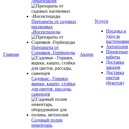
Дератиза́ция
Услуги
Препараты от садовых
насекомых
Посадка и
-Инсектициды
уход за
растениями
Автополив
Препараты от
Проектные
Сорняков -Гербициды
Главная
Акции
работы
Доставка
заказов
Доставка
цветов
Садовые - Горшки,
(букетов)
ящики, кашпо, стойки
для цветов, рассады,
саженцев
Садовый полив
инвентарь,