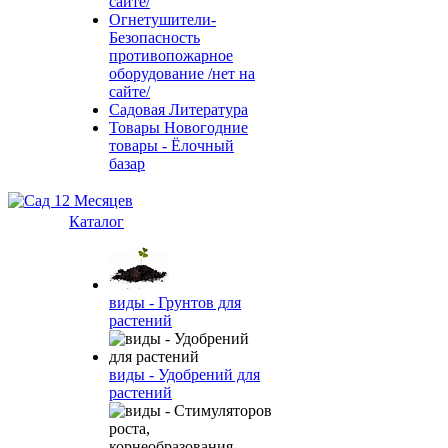
сайте/
Огнетушители-
Безопасность
противопожарное
оборудование /нет на
сайте/
Садовая Литература
Товары Новогодние
товары - Ёлочный
базар
Каталог
виды - Грунтов для
растений
виды - Удобрений для
растений