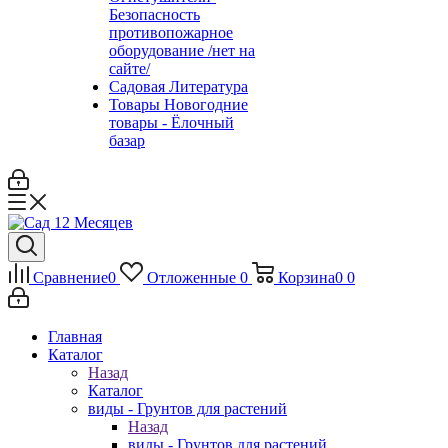
Безопасность
противопожарное
оборудование /нет на
сайте/
Садовая Литература
Товары Новогодние
товары - Ёлочный
базар
Сравнение
0
Отложенные
0
Корзина
0
0
Главная
Каталог
Назад
Каталог
виды - Грунтов для растений
Назад
виды - Грунтов для растений