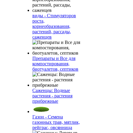
виды - Стимуляторов
роста,
корнеобразования,
растений, рассады,
саженцев
Препараты и Все для
компостирования,
биотуалетов, септиков
Саженцы: Водные
растения - растения
прибрежные
Газон - Семена
газонных трав, мятлик,
рейграс, овсянница