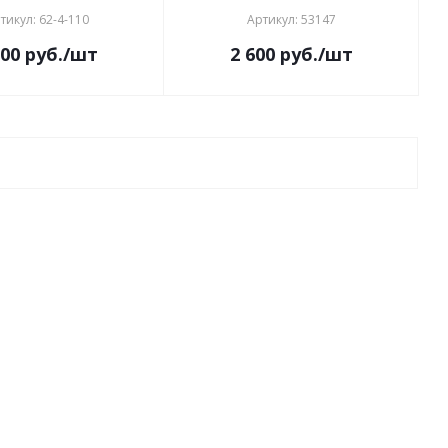
тикул: 62-4-110
Артикул: 53147
600
руб.
/шт
2 600
руб.
/шт