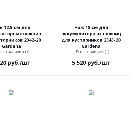
ж 12.5 см для
Нож 18 см для
ляторных ножниц
аккумуляторных ножниц
тарников 2342-20
для кустарников 2343-20
Gardena
Gardena
ть в наличии (1)
Есть в наличии (1)
520
руб.
/шт
5 520
руб.
/шт