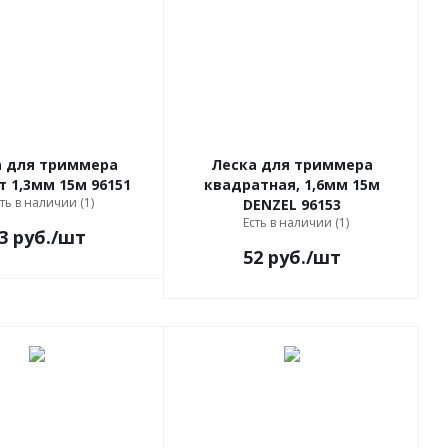
а для триммера
Леска для триммера
 1,3мм 15м 96151
квадратная, 1,6мм 15м
ть в наличии (1)
DENZEL 96153
Есть в наличии (1)
3
руб.
/шт
52
руб.
/шт