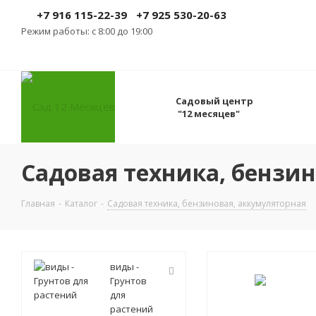
+7 916 115-22-39
+7 925 530-20-63
Режим работы: с 8:00 до 19:00
Садовый центр
"12 месяцев"
Садовая техника, бензи
Главная
-
Каталог
-
Садовая техника, бензиновая, аккумуляторная
виды -
Грунтов
для
растений