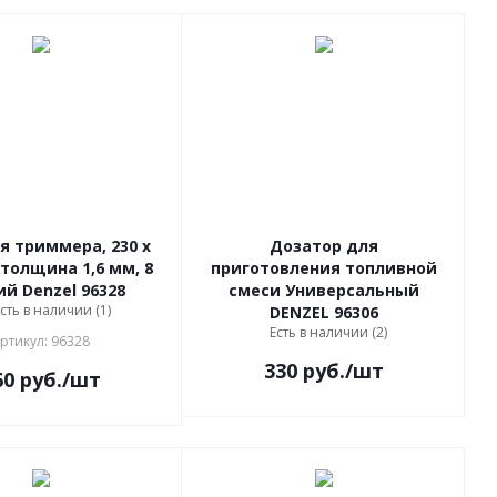
я триммера, 230 х
Дозатор для
 толщина 1,6 мм, 8
приготовления топливной
ий Denzel 96328
смеси Универсальный
сть в наличии (1)
DENZEL 96306
Есть в наличии (2)
ртикул: 96328
330
руб.
/шт
60
руб.
/шт