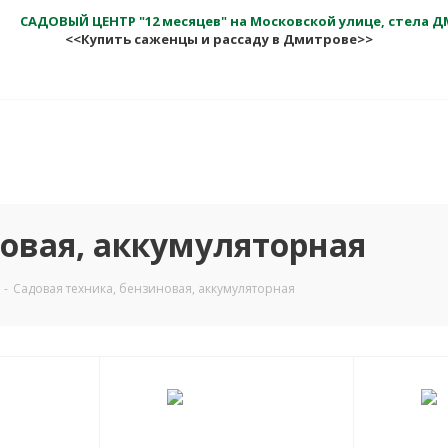
САДОВЫЙ ЦЕНТР "12 месяцев" на Московской улице, стела 
<<Купить саженцы и рассаду в Дмитрове>>
новая, аккумуляторная
-
Садовая техника, бензиновая, аккумуляторная