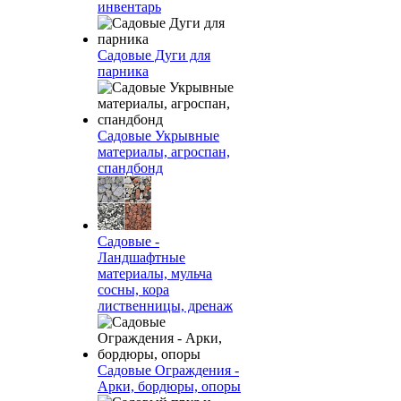
инвентарь
Садовые Дуги для
парника
Садовые Укрывные
материалы, агроспан,
спандбонд
Садовые -
Ландшафтные
материалы, мульча
сосны, кора
лиственницы, дренаж
Садовые Ограждения -
Арки, бордюры, опоры