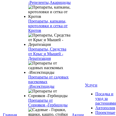
-Репеленты,Акарициды
Препараты, капканы,
кротоловки и сетка от
Кротов
Препараты, Средства
от Крыс и Мышей -
Дератиза́ция
Препараты от садовых
насекомых
Услуги
-Инсектициды
Посадка и
уход за
Препараты от
растениями
Сорняков -Гербициды
Автополив
Проектные
Главная
Акции