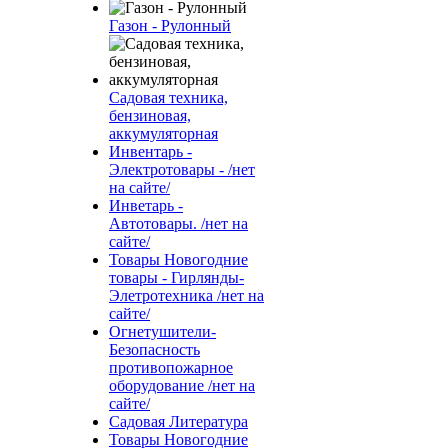
Газон - Рулонный
Садовая техника,
бензиновая,
аккумуляторная
Инвентарь -
Электротовары - /нет
на сайте/
Инветарь -
Автотовары. /нет на
сайте/
Товары Новогодние
товары - Гирлянды-
Элетротехника /нет на
сайте/
Огнетушители-
Безопасность
противопожарное
оборудование /нет на
сайте/
Садовая Литература
Товары Новогодние