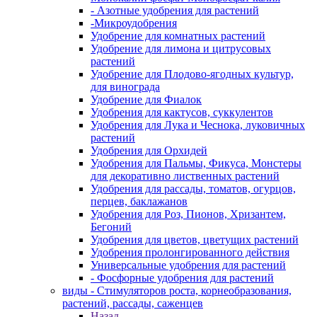
- Азотные удобрения для растений
-Микроудобрения
Удобрение для комнатных растений
Удобрение для лимона и цитрусовых
растений
Удобрение для Плодово-ягодных культур,
для винограда
Удобрение для Фиалок
Удобрения для кактусов, суккулентов
Удобрения для Лука и Чеснока, луковичных
растений
Удобрения для Орхидей
Удобрения для Пальмы, Фикуса, Монстеры
для декоративно лиственных растений
Удобрения для рассады, томатов, огурцов,
перцев, баклажанов
Удобрения для Роз, Пионов, Хризантем,
Бегоний
Удобрения для цветов, цветущих растений
Удобрения пролонгированного действия
Универсальные удобрения для растений
- Фосфорные удобрения для растений
виды - Стимуляторов роста, корнеобразования,
растений, рассады, саженцев
Назад