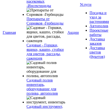
насекомых
Услуги
-Инсектициды
Посадка и
уход за
Препараты от
растениями
Сорняков -Гербициды
Автополив
Проектные
Главная
Акции
работы
Доставка
заказов
Садовые - Горшки,
Доставка
ящики, кашпо, стойки
цветов
для цветов, рассады,
(букетов)
саженцев
Садовый полив
инвентарь,
оборудование для
полива, автополив
Садовый инструмент,