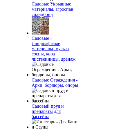
Садовые Укрывные
материалы, агроспан,
спандбонд
Садовые -
Ландшафтные
материалы, мульча
сосны, кора
лиственницы, дренаж
Садовые Ограждения -
Арки, бордюры, опоры
Садовый пруд и
препараты для
бассейна