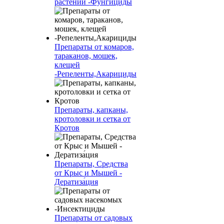
растений -Фунгициды
Препараты от комаров,
тараканов, мошек,
клещей
-Репеленты,Акарициды
Препараты, капканы,
кротоловки и сетка от
Кротов
Препараты, Средства
от Крыс и Мышей -
Дератиза́ция
Препараты от садовых