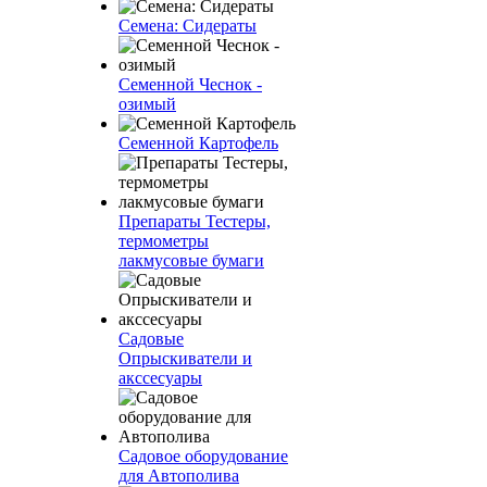
Семена: Сидераты
Семенной Чеснок -
озимый
Семенной Картофель
Препараты Тестеры,
термометры
лакмусовые бумаги
Садовые
Опрыскиватели и
акссесуары
Садовое оборудование
для Автополива