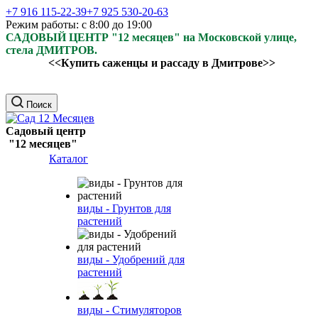
+7 916 115-22-39
+7 925 530-20-63
Режим работы: с 8:00 до 19:00
САДОВЫЙ ЦЕНТР "12 месяцев" на Московской улице,
стела ДМИТРОВ.
<<Купить саженцы и рассаду в Дмитрове>>
Поиск
Садовый центр
"12 месяцев"
Каталог
виды - Грунтов для
растений
виды - Удобрений для
растений
виды - Стимуляторов