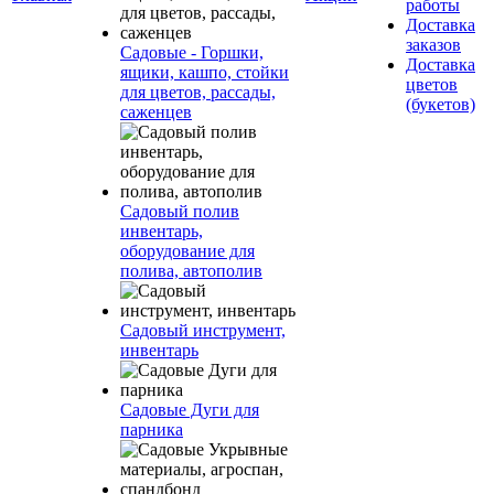
работы
Доставка
заказов
Садовые - Горшки,
Доставка
ящики, кашпо, стойки
цветов
для цветов, рассады,
(букетов)
саженцев
Садовый полив
инвентарь,
оборудование для
полива, автополив
Садовый инструмент,
инвентарь
Садовые Дуги для
парника