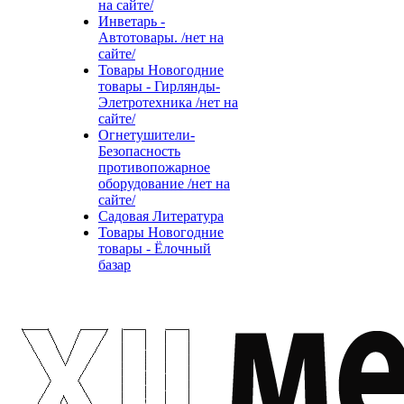
на сайте/
Инветарь -
Автотовары. /нет на
сайте/
Товары Новогодние
товары - Гирлянды-
Элетротехника /нет на
сайте/
Огнетушители-
Безопасность
противопожарное
оборудование /нет на
сайте/
Садовая Литература
Товары Новогодние
товары - Ёлочный
базар