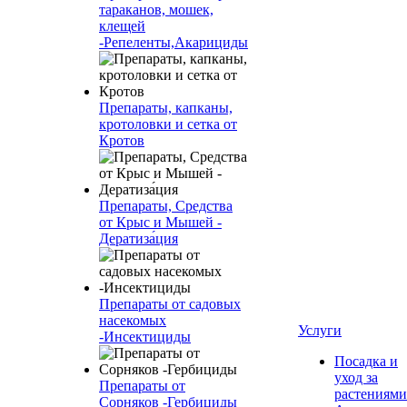
тараканов, мошек,
клещей
-Репеленты,Акарициды
Препараты, капканы,
кротоловки и сетка от
Кротов
Препараты, Средства
от Крыс и Мышей -
Дератиза́ция
Препараты от садовых
насекомых
Услуги
-Инсектициды
Посадка и
уход за
Препараты от
растениями
Сорняков -Гербициды