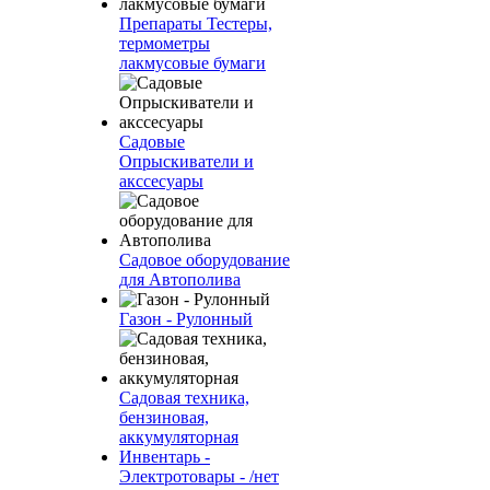
Препараты Тестеры,
термометры
лакмусовые бумаги
Садовые
Опрыскиватели и
акссесуары
Садовое оборудование
для Автополива
Газон - Рулонный
Садовая техника,
бензиновая,
аккумуляторная
Инвентарь -
Электротовары - /нет