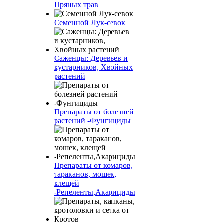
Пряных трав
Семенной Лук-севок
Саженцы: Деревьев и
кустарников, Хвойных
растений
Препараты от болезней
растений -Фунгициды
Препараты от комаров,
тараканов, мошек,
клещей
-Репеленты,Акарициды