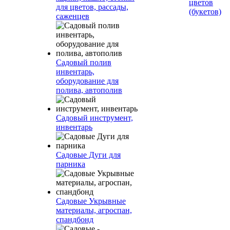
цветов
для цветов, рассады,
(букетов)
саженцев
Садовый полив
инвентарь,
оборудование для
полива, автополив
Садовый инструмент,
инвентарь
Садовые Дуги для
парника
Садовые Укрывные
материалы, агроспан,
спандбонд