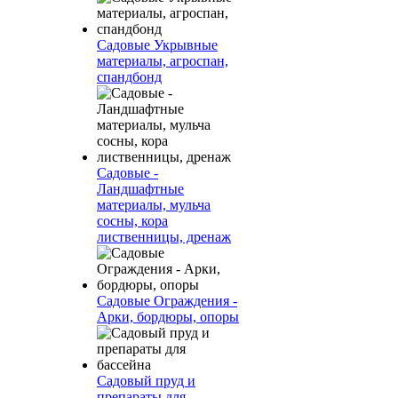
Садовые Укрывные
материалы, агроспан,
спандбонд
Садовые -
Ландшафтные
материалы, мульча
сосны, кора
лиственницы, дренаж
Садовые Ограждения -
Арки, бордюры, опоры
Садовый пруд и
препараты для