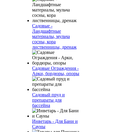
Садовые -
Ландшафтные
материалы, мульча
сосны, кора
лиственницы, дренаж
Садовые Ограждения -
Арки, бордюры, опоры
Садовый пруд и
препараты для
бассейна
Инветарь - Для Бани и
Сауны