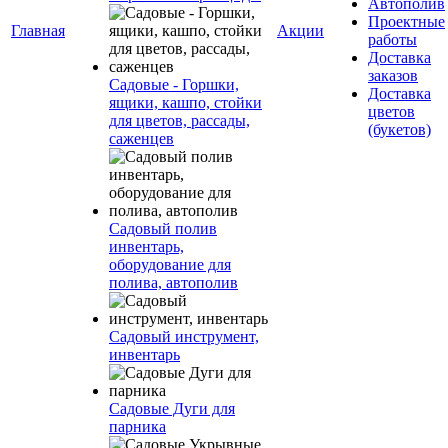
Автополив
Проектные
Главная
Акции
работы
Доставка
заказов
Садовые - Горшки,
Доставка
ящики, кашпо, стойки
цветов
для цветов, рассады,
(букетов)
саженцев
Садовый полив
инвентарь,
оборудование для
полива, автополив
Садовый инструмент,
инвентарь
Садовые Дуги для
парника