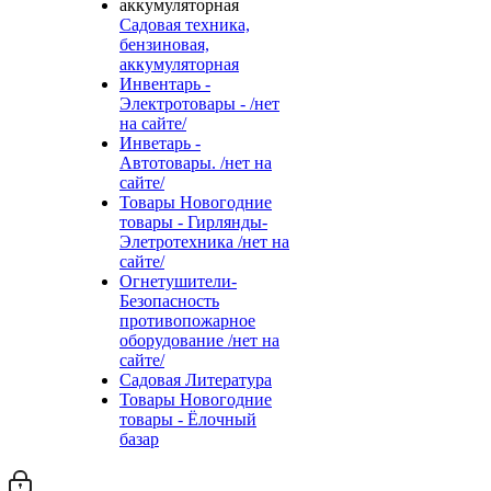
Садовая техника,
бензиновая,
аккумуляторная
Инвентарь -
Электротовары - /нет
на сайте/
Инветарь -
Автотовары. /нет на
сайте/
Товары Новогодние
товары - Гирлянды-
Элетротехника /нет на
сайте/
Огнетушители-
Безопасность
противопожарное
оборудование /нет на
сайте/
Садовая Литература
Товары Новогодние
товары - Ёлочный
базар