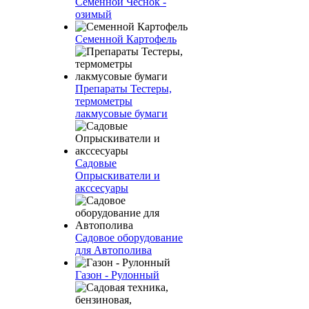
Семенной Чеснок -
озимый
Семенной Картофель
Препараты Тестеры,
термометры
лакмусовые бумаги
Садовые
Опрыскиватели и
акссесуары
Садовое оборудование
для Автополива
Газон - Рулонный