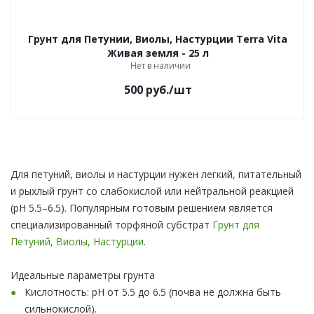
Грунт для Петунии, Виолы, Настурции Terra Vita
Живая земля - 25 л
Нет в наличии
500
руб.
/шт
Для петуний, виолы и настурции нужен легкий, питательный
и рыхлый грунт со слабокислой или нейтральной реакцией
(pH 5.5–6.5). Популярным готовым решением является
специализированный торфяной субстрат
Грунт для
Петуний, Виолы, Настурции
.
Идеальные параметры грунта
Кислотность: pH от 5.5 до 6.5 (почва не должна быть
сильнокислой).