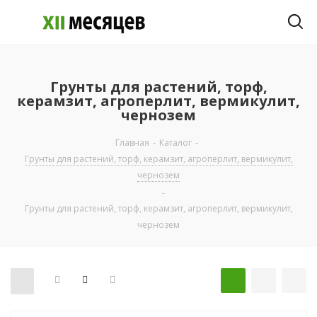
Грунты для растений, торф,
керамзит, агроперлит, вермикулит,
чернозем
Главная
-
Каталог
-
Грунты для растений, торф, керамзит, агроперлит, вермикулит,
чернозем
-
Грунты для растений, торф, керамзит, агроперлит, вермикулит,
чернозем