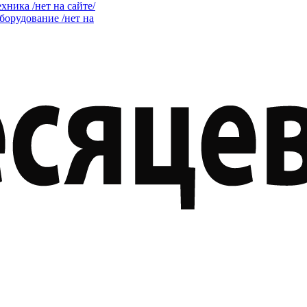
ника /нет на сайте/
орудование /нет на