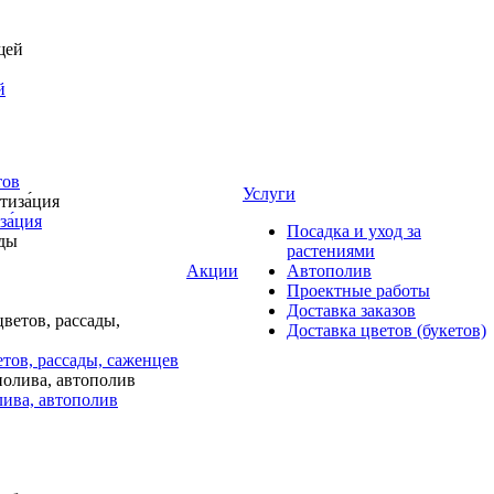
й
тов
Услуги
за́ция
Посадка и уход за
растениями
Акции
Автополив
Проектные работы
Доставка заказов
Доставка цветов (букетов)
тов, рассады, саженцев
лива, автополив