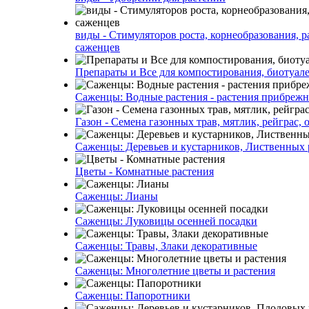
виды - Стимуляторов роста, корнеобразования, р
саженцев
Препараты и Все для компостирования, биотуале
Саженцы: Водные растения - растения прибреж
Газон - Семена газонных трав, мятлик, рейграс,
Саженцы: Деревьев и кустарников, Лиственных 
Цветы - Комнатные растения
Саженцы: Лианы
Саженцы: Луковицы осенней посадки
Саженцы: Травы, Злаки декоративные
Саженцы: Многолетние цветы и растения
Саженцы: Папоротники