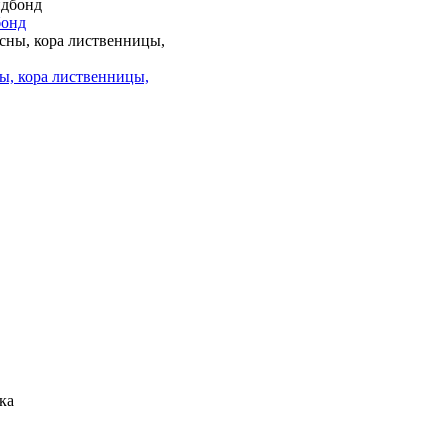
бонд
ы, кора лиственницы,