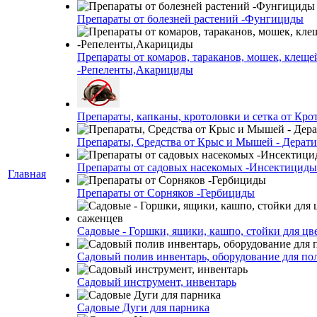
Препараты от болезней растений -Фунгициды
Препараты от комаров, тараканов, мошек, клеще
-Репеленты,Акарициды
Препараты, капканы, кротоловки и сетка от Кро
Препараты, Средства от Крыс и Мышей - Дерати
Препараты от садовых насекомых -Инсектициды
Главная
Препараты от Сорняков -Гербициды
Садовые - Горшки, ящики, кашпо, стойки для цве
Садовый полив инвентарь, оборудование для по
Садовый инструмент, инвентарь
Садовые Дуги для парника