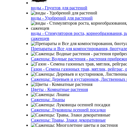
виды - Грунтов для растений
виды - Удобрений для растений
виды - Стимуляторов роста, корнеобразования, р
саженцев
Препараты и Все для компостирования, биотуале
Саженцы: Водные растения - растения прибреж
Газон - Семена газонных трав, мятлик, рейграс,
Саженцы: Деревьев и кустарников, Лиственных 
Цветы - Комнатные растения
Саженцы: Лианы
Саженцы: Луковицы осенней посадки
Саженцы: Травы, Злаки декоративные