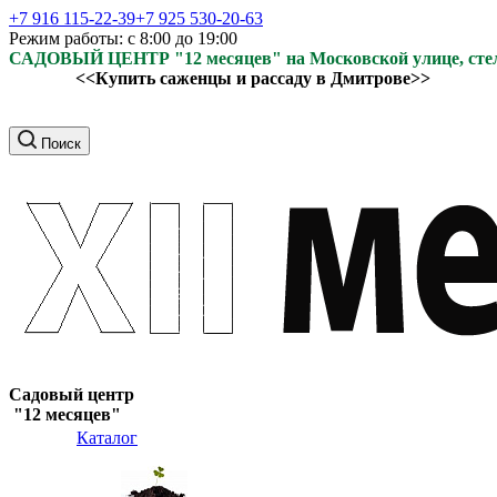
+7 916 115-22-39
+7 925 530-20-63
Режим работы: с 8:00 до 19:00
САДОВЫЙ ЦЕНТР "12 месяцев" на Московской улице, ст
<<Купить саженцы и рассаду в Дмитрове>>
Поиск
Садовый центр
"12 месяцев"
Каталог