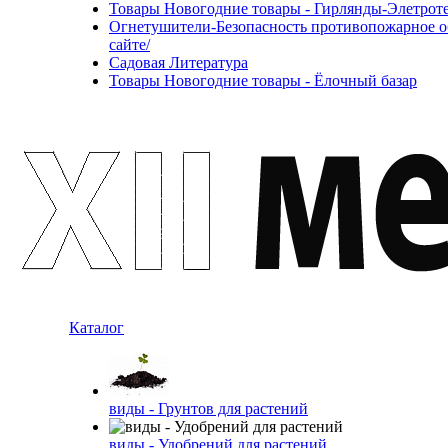
Товары Новогодние товары - Гирлянды-Элетротех
Огнетушители-Безопасность противопожарное об
сайте/
Садовая Литература
Товары Новогодние товары - Ёлочный базар
Каталог
виды - Грунтов для растений
виды - Удобрений для растений