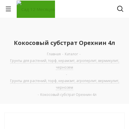
Кокосовый субстрат Орехнин 4л
Главная
-
Каталог
-
Грунты для растений, торф, керамзит, агроперлит, вермикулит,
чернозем
-
Грунты для растений, торф, керамзит, агроперлит, вермикулит,
чернозем
-
Кокосовый субстрат Орехнин 4л