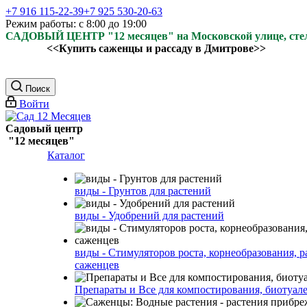
+7 916 115-22-39
+7 925 530-20-63
Режим работы: с 8:00 до 19:00
САДОВЫЙ ЦЕНТР "12 месяцев" на Московской улице, ст
<<Купить саженцы и рассаду в Дмитрове>>
Поиск
Войти
Садовый центр
"12 месяцев"
Каталог
виды - Грунтов для растений
виды - Удобрений для растений
виды - Стимуляторов роста, корнеобразования, р
саженцев
Препараты и Все для компостирования, биотуале