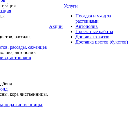
тов
Услуги
за́ция
Посадка и уход за
растениями
Акции
Автополив
Проектные работы
Доставка заказов
Доставка цветов (букетов)
тов, рассады, саженцев
лива, автополив
бонд
ы, кора лиственницы,