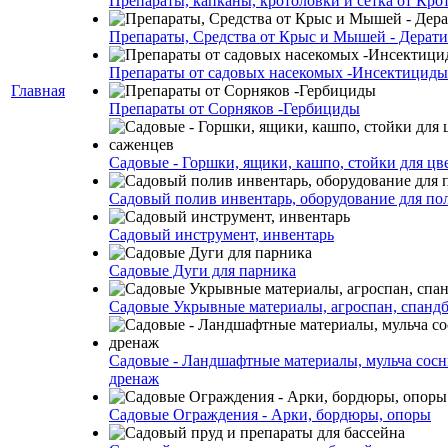
Препараты, капканы, кротоловки и сетка от Кро
Препараты, Средства от Крыс и Мышей - Дерати
Препараты от садовых насекомых -Инсектициды
Главная
Препараты от Сорняков -Гербициды
Садовые - Горшки, ящики, кашпо, стойки для цве
Садовый полив инвентарь, оборудование для по
Садовый инструмент, инвентарь
Садовые Дуги для парника
Садовые Укрывные материалы, агроспан, спанд
Садовые - Ландшафтные материалы, мульча сосн
дренаж
Садовые Ограждения - Арки, бордюры, опоры