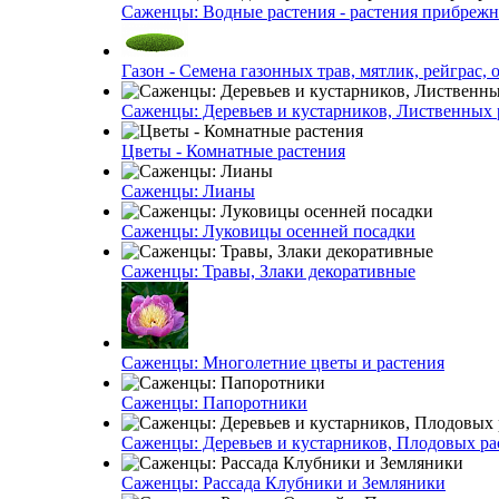
Саженцы: Водные растения - растения прибреж
Газон - Семена газонных трав, мятлик, рейграс,
Саженцы: Деревьев и кустарников, Лиственных 
Цветы - Комнатные растения
Саженцы: Лианы
Саженцы: Луковицы осенней посадки
Саженцы: Травы, Злаки декоративные
Саженцы: Многолетние цветы и растения
Саженцы: Папоротники
Саженцы: Деревьев и кустарников, Плодовых ра
Саженцы: Рассада Клубники и Земляники