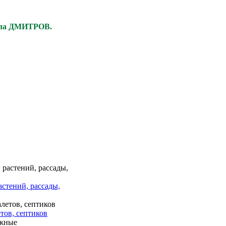
ела ДМИТРОВ.
астений, рассады,
тов, септиков