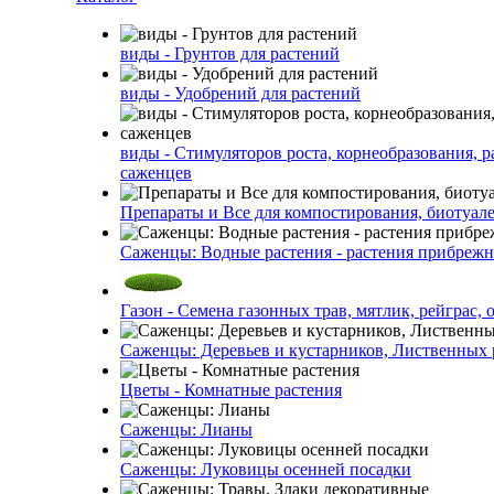
виды - Грунтов для растений
виды - Удобрений для растений
виды - Стимуляторов роста, корнеобразования, р
саженцев
Препараты и Все для компостирования, биотуале
Саженцы: Водные растения - растения прибреж
Газон - Семена газонных трав, мятлик, рейграс,
Саженцы: Деревьев и кустарников, Лиственных 
Цветы - Комнатные растения
Саженцы: Лианы
Саженцы: Луковицы осенней посадки