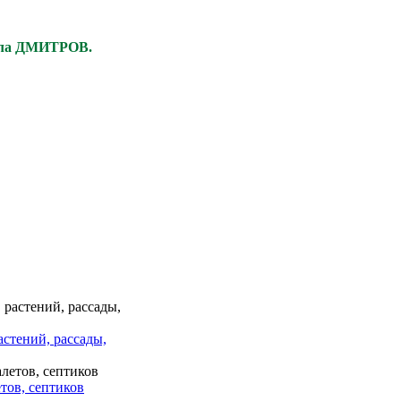
ела ДМИТРОВ.
астений, рассады,
тов, септиков