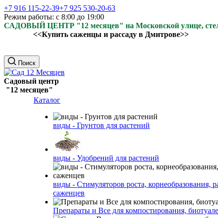
+7 916 115-22-39
+7 925 530-20-63
Режим работы: с 8:00 до 19:00
САДОВЫЙ ЦЕНТР "12 месяцев" на Московской улице, ст
<<Купить саженцы и рассаду в Дмитрове>>
Поиск
Садовый центр
"12 месяцев"
Каталог
виды - Грунтов для растений
виды - Удобрений для растений
виды - Стимуляторов роста, корнеобразования, р
саженцев
Препараты и Все для компостирования, биотуале