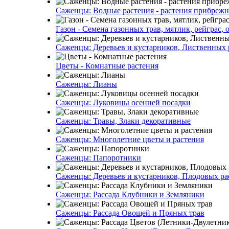
Саженцы: Водные растения - растения прибреж
Газон - Семена газонных трав, мятлик, рейграс,
Саженцы: Деревьев и кустарников, Лиственных 
Цветы - Комнатные растения
Саженцы: Лианы
Саженцы: Луковицы осенней посадки
Саженцы: Травы, Злаки декоративные
Саженцы: Многолетние цветы и растения
Саженцы: Папоротники
Саженцы: Деревьев и кустарников, Плодовых ра
Саженцы: Рассада Клубники и Земляники
Саженцы: Рассада Овощей и Пряных трав