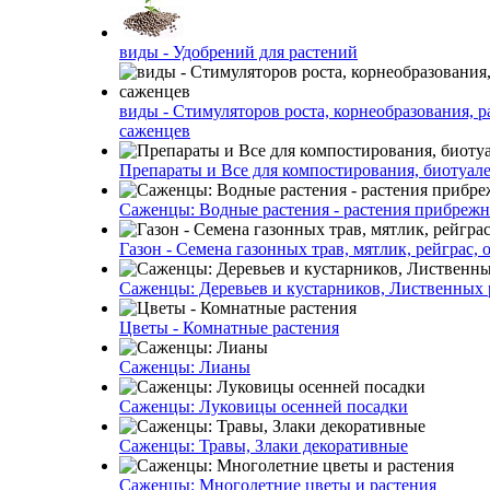
виды - Удобрений для растений
виды - Стимуляторов роста, корнеобразования, р
саженцев
Препараты и Все для компостирования, биотуале
Саженцы: Водные растения - растения прибреж
Газон - Семена газонных трав, мятлик, рейграс,
Саженцы: Деревьев и кустарников, Лиственных 
Цветы - Комнатные растения
Саженцы: Лианы
Саженцы: Луковицы осенней посадки
Саженцы: Травы, Злаки декоративные
Саженцы: Многолетние цветы и растения