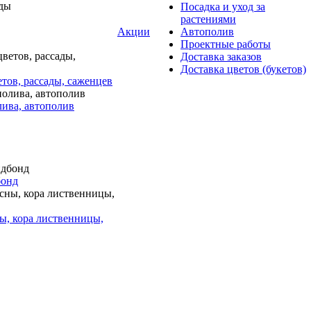
Посадка и уход за
растениями
Акции
Автополив
Проектные работы
Доставка заказов
Доставка цветов (букетов)
тов, рассады, саженцев
лива, автополив
бонд
ы, кора лиственницы,