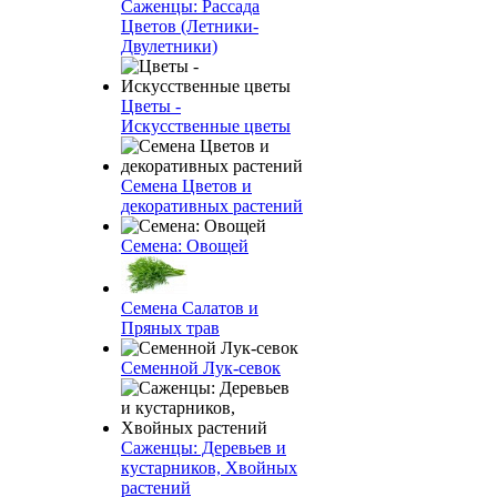
Саженцы: Рассада
Цветов (Летники-
Двулетники)
Цветы -
Искусственные цветы
Семена Цветов и
декоративных растений
Семена: Овощей
Семена Салатов и
Пряных трав
Семенной Лук-севок
Саженцы: Деревьев и
кустарников, Хвойных
растений