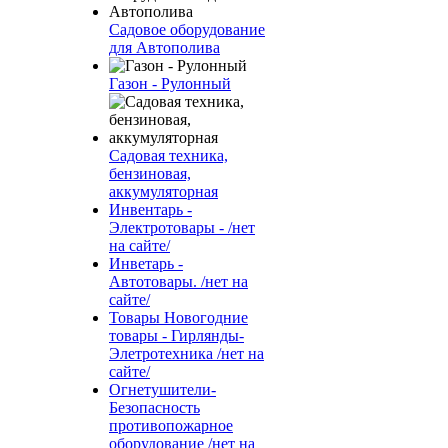
Садовое оборудование
для Автополива
Газон - Рулонный
Садовая техника,
бензиновая,
аккумуляторная
Инвентарь -
Электротовары - /нет
на сайте/
Инветарь -
Автотовары. /нет на
сайте/
Товары Новогодние
товары - Гирлянды-
Элетротехника /нет на
сайте/
Огнетушители-
Безопасность
противопожарное
оборудование /нет на