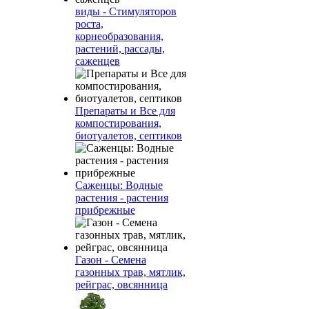
виды - Стимуляторов
роста,
корнеобразования,
растений, рассады,
саженцев
Препараты и Все для
компостирования,
биотуалетов, септиков
Саженцы: Водные
растения - растения
прибрежные
Газон - Семена
газонных трав, мятлик,
рейграс, овсянница