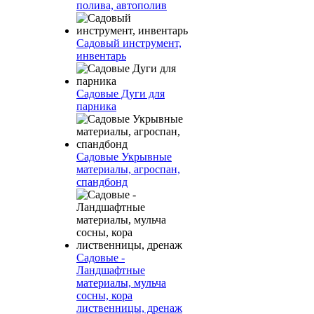
полива, автополив
Садовый инструмент,
инвентарь
Садовые Дуги для
парника
Садовые Укрывные
материалы, агроспан,
спандбонд
Садовые -
Ландшафтные
материалы, мульча
сосны, кора
лиственницы, дренаж