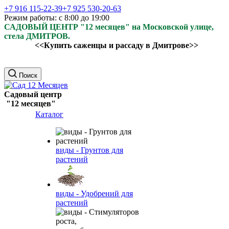
+7 916 115-22-39
+7 925 530-20-63
Режим работы: с 8:00 до 19:00
САДОВЫЙ ЦЕНТР "12 месяцев" на Московской улице,
стела ДМИТРОВ.
<<Купить саженцы и рассаду в Дмитрове>>
Поиск
Садовый центр
"12 месяцев"
Каталог
виды - Грунтов для
растений
виды - Удобрений для
растений