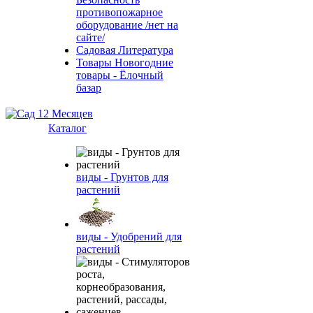
противопожарное
оборудование /нет на
сайте/
Садовая Литература
Товары Новогодние
товары - Ёлочный
базар
Каталог
виды - Грунтов для
растений
виды - Удобрений для
растений