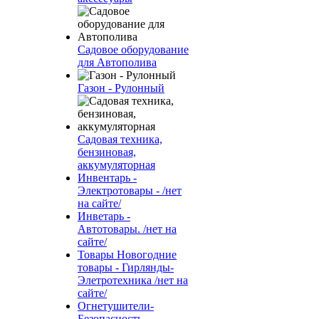
Садовое оборудование
для Автополива
Газон - Рулонный
Садовая техника,
бензиновая,
аккумуляторная
Инвентарь -
Электротовары - /нет
на сайте/
Инветарь -
Автотовары. /нет на
сайте/
Товары Новогодние
товары - Гирлянды-
Элетротехника /нет на
сайте/
Огнетушители-
Безопасность