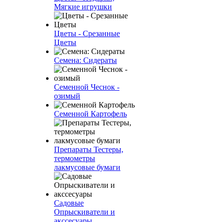
Мягкие игрушки
Цветы - Срезанные
Цветы
Семена: Сидераты
Семенной Чеснок -
озимый
Семенной Картофель
Препараты Тестеры,
термометры
лакмусовые бумаги
Садовые
Опрыскиватели и
акссесуары