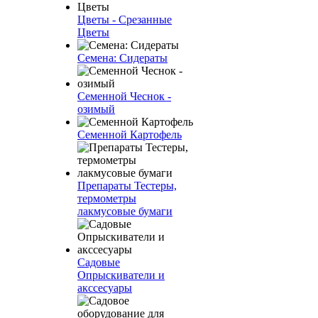
Цветы - Срезанные
Цветы
Семена: Сидераты
Семенной Чеснок -
озимый
Семенной Картофель
Препараты Тестеры,
термометры
лакмусовые бумаги
Садовые
Опрыскиватели и
акссесуары