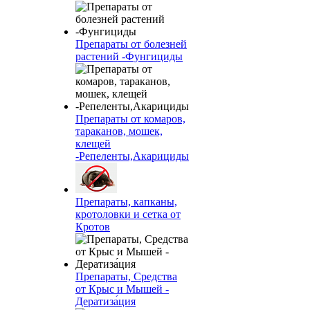
Препараты от болезней
растений -Фунгициды
Препараты от комаров,
тараканов, мошек,
клещей
-Репеленты,Акарициды
Препараты, капканы,
кротоловки и сетка от
Кротов
Препараты, Средства
от Крыс и Мышей -
Дератиза́ция