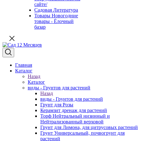
сайте/
Садовая Литература
Товары Новогодние
товары - Ёлочный
базар
Главная
Каталог
Назад
Каталог
виды - Грунтов для растений
Назад
виды - Грунтов для растений
Грунт для Розы
Керамзит дренаж для растений
Торф Нейтральный низинный и
Нейтрализованный верховой
Грунт для Лимона, для цитрусовых растений
Грунт Универсальный, почвогрунт для
растений