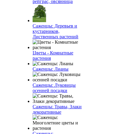
рейграс, овсянница
Саженцы: Деревьев и
кустарников,
Лиственных растений
Цветы - Комнатные
растения
Саженцы: Лианы
Саженцы: Луковицы
осенней посадки
Саженцы: Травы, Злаки
декоративные
Саженцы: