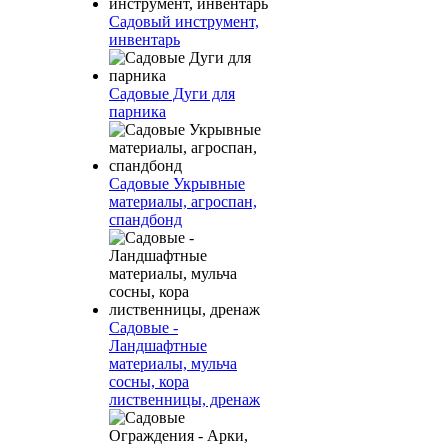
Садовый инструмент,
инвентарь
Садовые Дуги для
парника
Садовые Укрывные
материалы, агроспан,
спандбонд
Садовые -
Ландшафтные
материалы, мульча
сосны, кора
лиственницы, дренаж