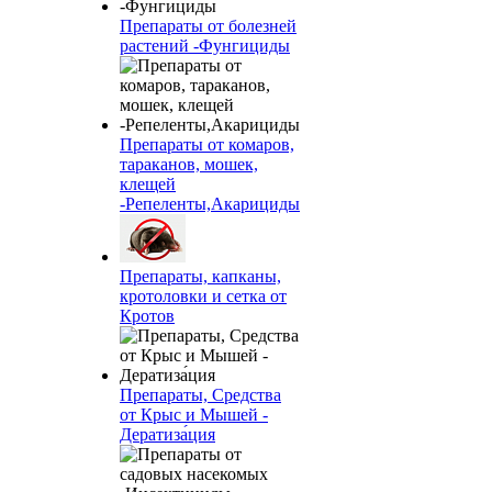
Препараты от болезней
растений -Фунгициды
Препараты от комаров,
тараканов, мошек,
клещей
-Репеленты,Акарициды
Препараты, капканы,
кротоловки и сетка от
Кротов
Препараты, Средства
от Крыс и Мышей -
Дератиза́ция