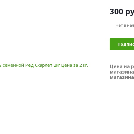
300
ру
Нет в на
Подпи
Цена на 
магазина
магазина