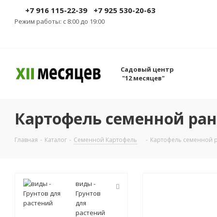
+7 916 115-22-39
+7 925 530-20-63
Режим работы: с 8:00 до 19:00
Садовый центр
"12 месяцев"
Картофель семенной ранн.
Главная
-
Каталог
-
Семенной Картофель
-
Картофель семенной ра
виды -
Грунтов
для
растений