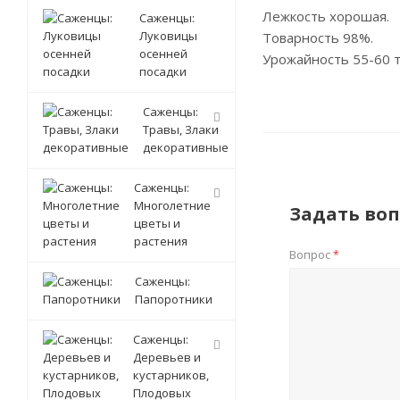
Лежкость хорошая.
Саженцы:
Луковицы
Товарность 98%.
осенней
Урожайность 55-60 т
посадки
Саженцы:
Травы, Злаки
декоративные
Саженцы:
Многолетние
Задать воп
цветы и
растения
Вопрос
*
Саженцы:
Папоротники
Саженцы:
Деревьев и
кустарников,
Плодовых