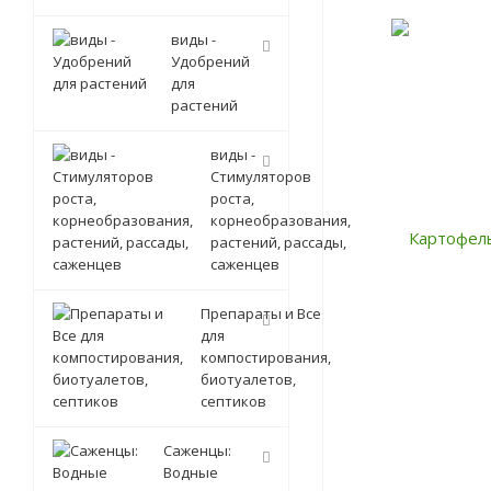
виды -
Удобрений
для
растений
виды -
Стимуляторов
роста,
корнеобразования,
растений, рассады,
саженцев
Препараты и Все
для
компостирования,
биотуалетов,
септиков
Саженцы:
Водные