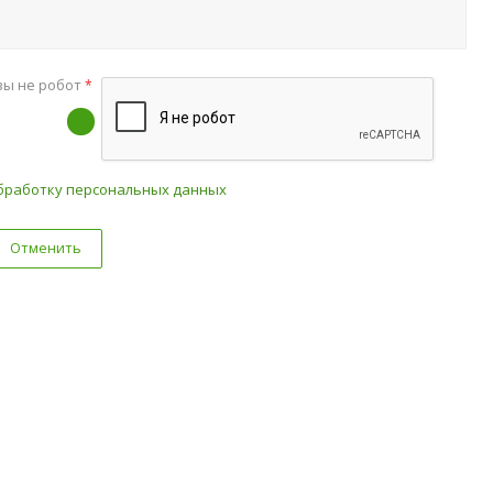
вы не робот
*
бработку персональных данных
Отменить