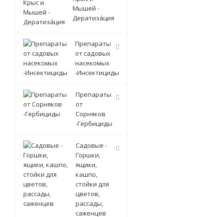
Мышей -
Дератиза́ция
Препараты
от садовых
насекомых
-Инсектициды
Препараты
от
Сорняков
-Гербициды
Садовые -
Горшки,
ящики,
кашпо,
стойки для
цветов,
рассады,
саженцев