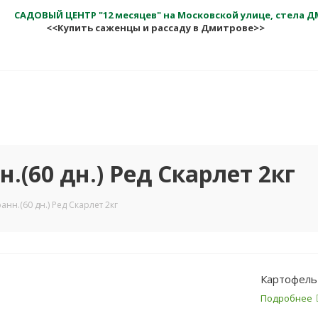
САДОВЫЙ ЦЕНТР "12 месяцев" на Московской улице, стела 
<<Купить саженцы и рассаду в Дмитрове>>
(60 дн.) Ред Скарлет 2кг
нн.(60 дн.) Ред Скарлет 2кг
Картофель 
Подробнее