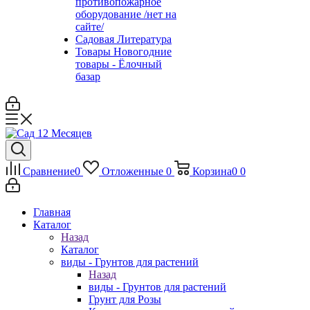
противопожарное
оборудование /нет на
сайте/
Садовая Литература
Товары Новогодние
товары - Ёлочный
базар
Сравнение
0
Отложенные
0
Корзина
0
0
Главная
Каталог
Назад
Каталог
виды - Грунтов для растений
Назад
виды - Грунтов для растений
Грунт для Розы