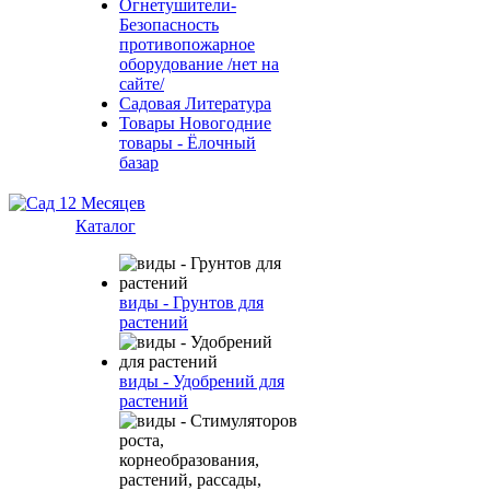
Огнетушители-
Безопасность
противопожарное
оборудование /нет на
сайте/
Садовая Литература
Товары Новогодние
товары - Ёлочный
базар
Каталог
виды - Грунтов для
растений
виды - Удобрений для
растений