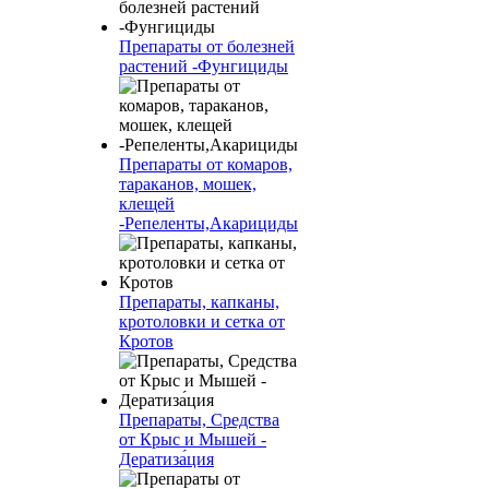
Препараты от болезней
растений -Фунгициды
Препараты от комаров,
тараканов, мошек,
клещей
-Репеленты,Акарициды
Препараты, капканы,
кротоловки и сетка от
Кротов
Препараты, Средства
от Крыс и Мышей -
Дератиза́ция