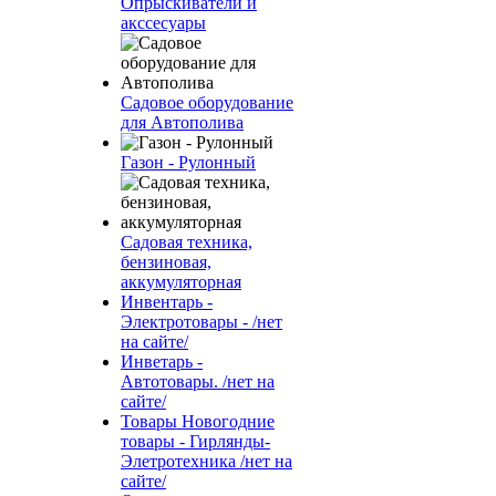
Опрыскиватели и
акссесуары
Садовое оборудование
для Автополива
Газон - Рулонный
Садовая техника,
бензиновая,
аккумуляторная
Инвентарь -
Электротовары - /нет
на сайте/
Инветарь -
Автотовары. /нет на
сайте/
Товары Новогодние
товары - Гирлянды-
Элетротехника /нет на
сайте/