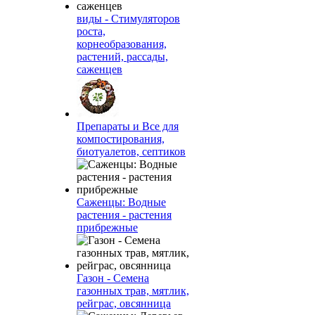
виды - Стимуляторов
роста,
корнеобразования,
растений, рассады,
саженцев
Препараты и Все для
компостирования,
биотуалетов, септиков
Саженцы: Водные
растения - растения
прибрежные
Газон - Семена
газонных трав, мятлик,
рейграс, овсянница