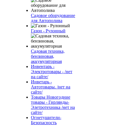
Садовое оборудование
для Автополива
Газон - Рулонный
Садовая техника,
бензиновая,
аккумуляторная
Инвентарь -
Электротовары - /нет
на сайте/
Инветарь -
Автотовары. /нет на
сайте/
Товары Новогодние
товары - Гирлянды-
Элетротехника /нет на
сайте/
Огнетушители-
Безопасность