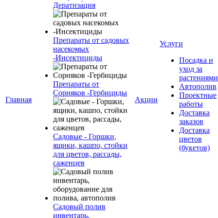
Дератиза́ция
Препараты от садовых
Услуги
насекомых
-Инсектициды
Посадка и
уход за
растениями
Препараты от
Автополив
Сорняков -Гербициды
Проектные
Главная
Акции
работы
Доставка
заказов
Доставка
Садовые - Горшки,
цветов
ящики, кашпо, стойки
(букетов)
для цветов, рассады,
саженцев
Садовый полив
инвентарь,