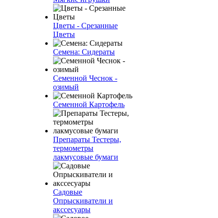
Цветы - Срезанные
Цветы
Семена: Сидераты
Семенной Чеснок -
озимый
Семенной Картофель
Препараты Тестеры,
термометры
лакмусовые бумаги
Садовые
Опрыскиватели и
акссесуары