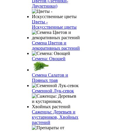
Цветов (Летники-
Двулетники)
Цветы -
Искусственные цветы
Семена Цветов и
декоративных растений
Семена: Овощей
Семена Салатов и
Пряных трав
Семенной Лук-севок
Саженцы: Деревьев и
кустарников, Хвойных
растений