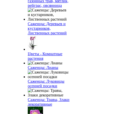
газонных трав, мятлик,
рейграс, овсянница
Саженцы: Деревьев и
кустарников,
Лиственных растений
Цветы - Комнатные
растения
Саженцы: Лианы
Саженцы: Луковицы
осенней посадки
Саженцы: Травы, Злаки
декоративные