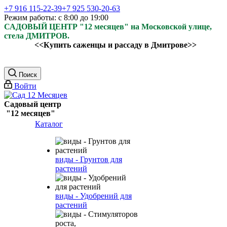
+7 916 115-22-39
+7 925 530-20-63
Режим работы: с 8:00 до 19:00
САДОВЫЙ ЦЕНТР "12 месяцев" на Московской улице,
стела ДМИТРОВ.
<<Купить саженцы и рассаду в Дмитрове>>
Поиск
Войти
Садовый центр
"12 месяцев"
Каталог
виды - Грунтов для
растений
виды - Удобрений для
растений