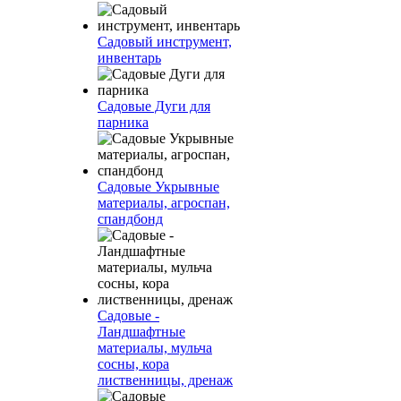
Садовый инструмент,
инвентарь
Садовые Дуги для
парника
Садовые Укрывные
материалы, агроспан,
спандбонд
Садовые -
Ландшафтные
материалы, мульча
сосны, кора
лиственницы, дренаж