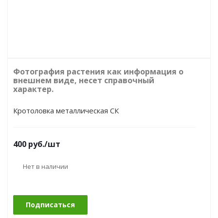
Фотография растения как информация о
внешнем виде, несет справочный
характер.
Кротоловка металлическая СК
400
руб.
/шт
Нет в наличии
Подписаться