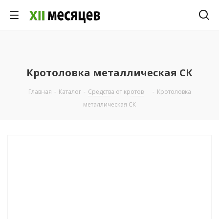
Кротоловка металлическая СК
Главная
-
Каталог
-
Средства от кротов
-
Кротоловка
металлическая СК