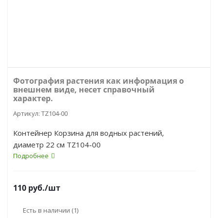
Фотография растения как информация о
внешнем виде, несет справочный
характер.
Артикул:
TZ104-00
Контейнер Корзина для водных растений,
диаметр 22 см TZ104-00
Подробнее
110
руб.
/шт
Есть в наличии
(1)