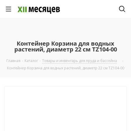
Контейнер Корзина для водных
растений, диаметр 22 см TZ104-00
Главная
-
Каталог
-
Товары и инвентарь для пруда и бассейна
-
Контейнер Корзина для водных растений, диаметр 22 см TZ104-00