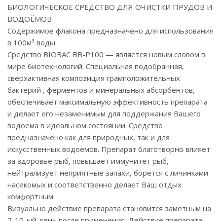
БИОЛОГИЧЕСКОЕ СРЕДСТВО ДЛЯ ОЧИСТКИ ПРУДОВ И
ВОДОЁМОВ
Содержимое флакона предназначено для использования
в 100м³ воды.
Средство BIOBAC BB-P100 — является новым словом в
мире биотехнологий. Специальная подобранная,
сверхактивная композиция грамположительных
бактерий , ферментов и минеральных абсорбентов,
обеспечивает максимальную эффективность препарата
и делает его незаменимым для поддержания Вашего
водоема в идеальном состоянии. Средство
предназначено как для природных, так и для
искусственных водоемов. Препарат благотворно влияет
за здоровье рыб, повышает иммунитет рыб,
нейтрализует неприятные запахи, борется с личинками
насекомых и соответственно делает Ваш отдых
комфортным.
Визуально действие препарата становится заметным на
7-10-ый день после применения. Действие препарата