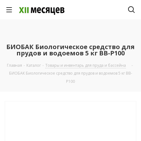
БИОБАК Биологическое средство для
прудов и водоемов 5 кг ВВ-Р100
Главная
-
Каталог
-
Товары и инвентарь для пруда и бассейна
-
БИОБАК Биологическое средство для прудов и водоемов 5 кг ВВ-
Р100