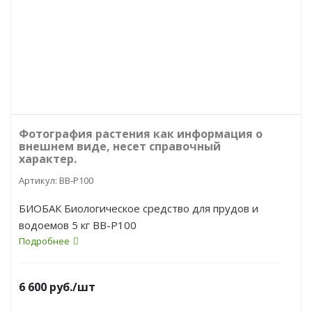
Фотография растения как информация о
внешнем виде, несет справочный
характер.
Артикул:
ВВ-Р100
БИОБАК Биологическое средство для прудов и
водоемов 5 кг ВВ-Р100
Подробнее
6 600
руб.
/шт