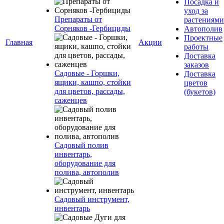
Посадка и
уход за
Препараты от
растениями
Сорняков -Гербициды
Автополив
Проектные
Главная
Акции
работы
Доставка
заказов
Садовые - Горшки,
Доставка
ящики, кашпо, стойки
цветов
для цветов, рассады,
(букетов)
саженцев
Садовый полив
инвентарь,
оборудование для
полива, автополив
Садовый инструмент,
инвентарь