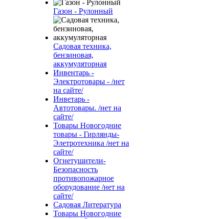
Газон - Рулонный
Садовая техника,
бензиновая,
аккумуляторная
Инвентарь -
Электротовары - /нет
на сайте/
Инветарь -
Автотовары. /нет на
сайте/
Товары Новогодние
товары - Гирлянды-
Элетротехника /нет на
сайте/
Огнетушители-
Безопасность
противопожарное
оборудование /нет на
сайте/
Садовая Литература
Товары Новогодние