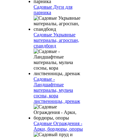
Садовые Дуги для
парника
Садовые Укрывные
материалы, агроспан,
спандбонд
Садовые -
Ландшафтные
материалы, мульча
сосны, кора
лиственницы, дренаж
Садовые Ограждения -
Арки, бордюры, опоры