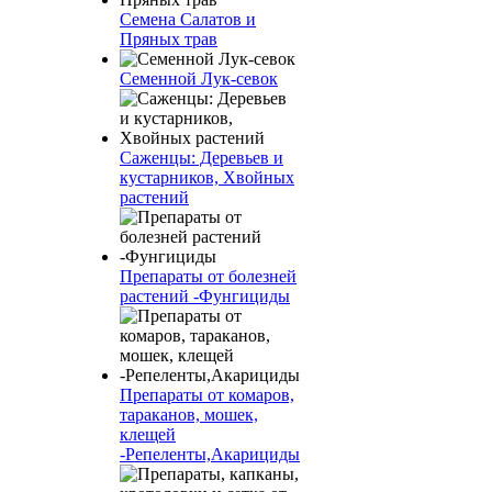
Семена Салатов и
Пряных трав
Семенной Лук-севок
Саженцы: Деревьев и
кустарников, Хвойных
растений
Препараты от болезней
растений -Фунгициды
Препараты от комаров,
тараканов, мошек,
клещей
-Репеленты,Акарициды