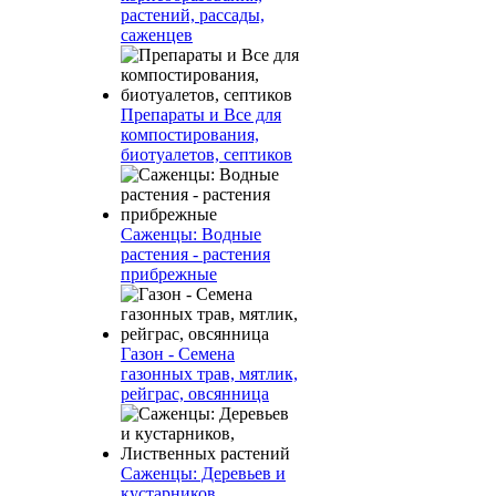
растений, рассады,
саженцев
Препараты и Все для
компостирования,
биотуалетов, септиков
Саженцы: Водные
растения - растения
прибрежные
Газон - Семена
газонных трав, мятлик,
рейграс, овсянница
Саженцы: Деревьев и
кустарников,