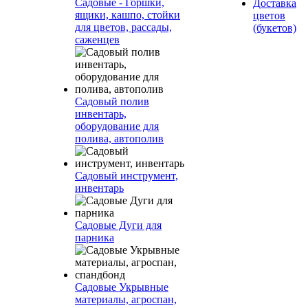
Садовые - Горшки,
Доставка
ящики, кашпо, стойки
цветов
для цветов, рассады,
(букетов)
саженцев
Садовый полив
инвентарь,
оборудование для
полива, автополив
Садовый инструмент,
инвентарь
Садовые Дуги для
парника
Садовые Укрывные
материалы, агроспан,