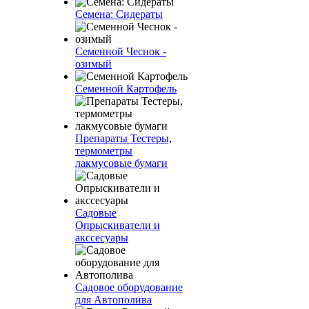
Семена: Сидераты
Семенной Чеснок -
озимый
Семенной Картофель
Препараты Тестеры,
термометры
лакмусовые бумаги
Садовые
Опрыскиватели и
акссесуары
Садовое оборудование
для Автополива