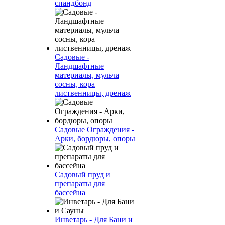
спандбонд
Садовые -
Ландшафтные
материалы, мульча
сосны, кора
лиственницы, дренаж
Садовые Ограждения -
Арки, бордюры, опоры
Садовый пруд и
препараты для
бассейна
Инветарь - Для Бани и