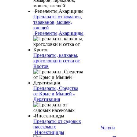
Препараты от комаров,
тараканов, мошек,
клещей
-Репеленты,Акарициды
Препараты, капканы,
кротоловки и сетка от
Кротов
Препараты, Средства
от Крыс и Мышей -
Дератиза́ция
Препараты от садовых
насекомых
Услуги
-Инсектициды