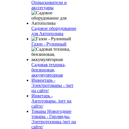
Опрыскиватели и
акссесуары
Садовое оборудование
для Автополива
Газон - Рулонный
Садовая техника,
бензиновая,
аккумуляторная
Инвентарь -
Электротовары - /нет
на сайте/
Инветарь -
Автотовары. /нет на
сайте/
Товары Новогодние
товары - Гирлянды-
Элетротехника /нет на
сайте/