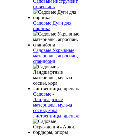
Садовый инструмент,
инвентарь
Садовые Дуги для
парника
Садовые Укрывные
материалы, агроспан,
спандбонд
Садовые -
Ландшафтные
материалы, мульча
сосны, кора
лиственницы, дренаж