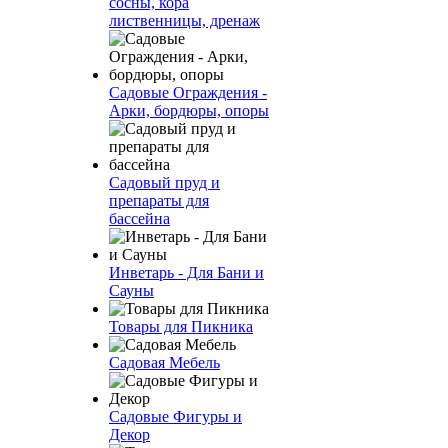
сосны, кора
лиственницы, дренаж
Садовые Ограждения -
Арки, бордюры, опоры
Садовый пруд и
препараты для
бассейна
Инветарь - Для Бани и
Сауны
Товары для Пикника
Садовая Мебель
Садовые Фигуры и
Декор