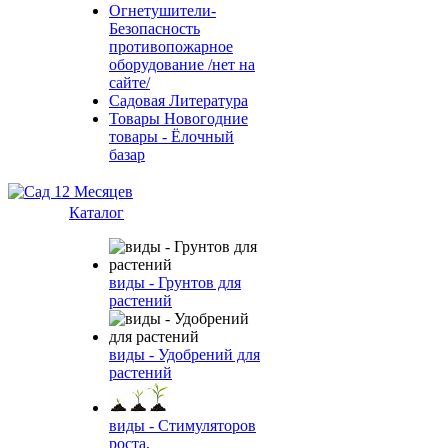
Огнетушители-
Безопасность
противопожарное
оборудование /нет на
сайте/
Садовая Литература
Товары Новогодние
товары - Ёлочный
базар
Каталог
виды - Грунтов для
растений
виды - Удобрений для
растений
виды - Стимуляторов
роста,