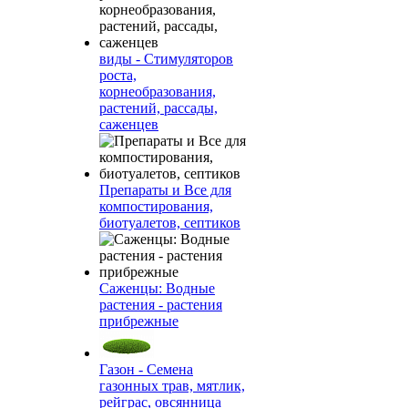
виды - Стимуляторов
роста,
корнеобразования,
растений, рассады,
саженцев
Препараты и Все для
компостирования,
биотуалетов, септиков
Саженцы: Водные
растения - растения
прибрежные
Газон - Семена
газонных трав, мятлик,
рейграс, овсянница