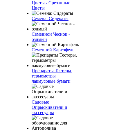
Цветы - Срезанные
Цветы
Семена: Сидераты
Семенной Чеснок -
озимый
Семенной Картофель
Препараты Тестеры,
термометры
лакмусовые бумаги
Садовые
Опрыскиватели и
акссесуары