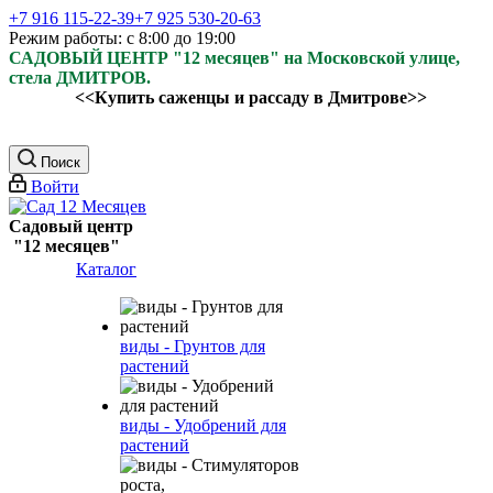
+7 916 115-22-39
+7 925 530-20-63
Режим работы: с 8:00 до 19:00
САДОВЫЙ ЦЕНТР "12 месяцев" на Московской улице,
стела ДМИТРОВ.
<<Купить саженцы и рассаду в Дмитрове>>
Поиск
Войти
Садовый центр
"12 месяцев"
Каталог
виды - Грунтов для
растений
виды - Удобрений для
растений