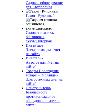
Садовое оборудование
для Автополива
Газон - Рулонный
Садовая техника,
бензиновая,
аккумуляторная
Инвентарь -
Электротовары - /нет
на сайте/
Инветарь -
Автотовары. /нет на
сайте/
Товары Новогодние
товары - Гирлянды-
Элетротехника /нет на
сайте/
Огнетушители-
Безопасность
противопожарное
оборудование /нет на
сайте/