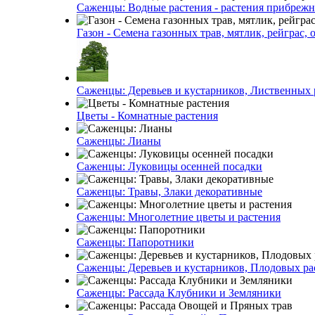
Саженцы: Водные растения - растения прибреж
Газон - Семена газонных трав, мятлик, рейграс,
Саженцы: Деревьев и кустарников, Лиственных 
Цветы - Комнатные растения
Саженцы: Лианы
Саженцы: Луковицы осенней посадки
Саженцы: Травы, Злаки декоративные
Саженцы: Многолетние цветы и растения
Саженцы: Папоротники
Саженцы: Деревьев и кустарников, Плодовых ра
Саженцы: Рассада Клубники и Земляники