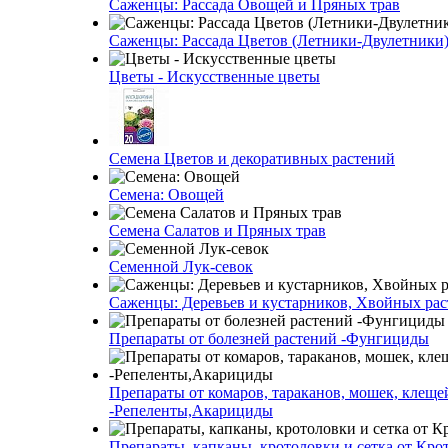
Саженцы: Рассада Овощей и Пряных трав
Саженцы: Рассада Цветов (Летники-Двулетники
Цветы - Искусственные цветы
Семена Цветов и декоративных растений
Семена: Овощей
Семена Салатов и Пряных трав
Семенной Лук-севок
Саженцы: Деревьев и кустарников, Хвойных ра
Препараты от болезней растений -Фунгициды
Препараты от комаров, тараканов, мошек, клеще
-Репеленты,Акарициды
Препараты, капканы, кротоловки и сетка от Кро