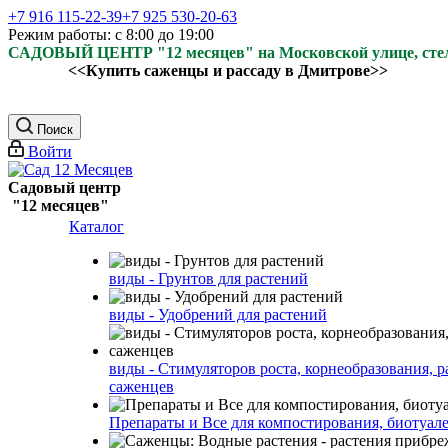
+7 916 115-22-39
+7 925 530-20-63
Режим работы: с 8:00 до 19:00
САДОВЫЙ ЦЕНТР "12 месяцев" на Московской улице, ст
<<Купить саженцы и рассаду в Дмитрове>>
Поиск
Войти
Садовый центр
"12 месяцев"
Каталог
виды - Грунтов для растений
виды - Удобрений для растений
виды - Стимуляторов роста, корнеобразования, р
саженцев
Препараты и Все для компостирования, биотуале