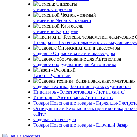
Семена: Сидераты
Семенной Чеснок - озимый
Семенной Картофель
Препараты Тестеры, термометры лакмусовые бу
Садовые Опрыскиватели и акссесуары
Садовое оборудование для Автополива
Газон - Рулонный
Садовая техника, бензиновая, аккумуляторная
Инвентарь - Электротовары - /нет на сайте/
Инветарь - Автотовары. /нет на сайте/
Товары Новогодние товары - Гирлянды-Элетротех
Огнетушители-Безопасность противопожарное об
сайте/
Садовая Литература
Товары Новогодние товары - Ёлочный базар