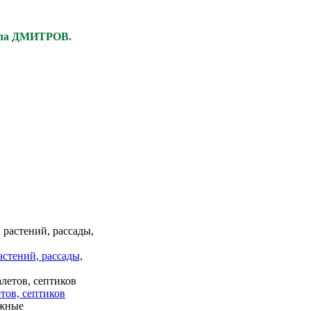
ела ДМИТРОВ.
астений, рассады,
тов, септиков