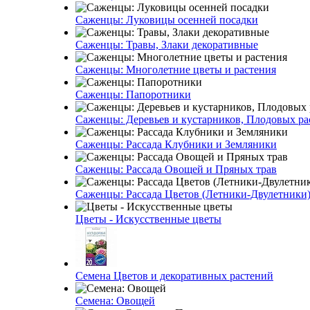
Саженцы: Луковицы осенней посадки
Саженцы: Травы, Злаки декоративные
Саженцы: Многолетние цветы и растения
Саженцы: Папоротники
Саженцы: Деревьев и кустарников, Плодовых ра
Саженцы: Рассада Клубники и Земляники
Саженцы: Рассада Овощей и Пряных трав
Саженцы: Рассада Цветов (Летники-Двулетники
Цветы - Искусственные цветы
Семена Цветов и декоративных растений
Семена: Овощей