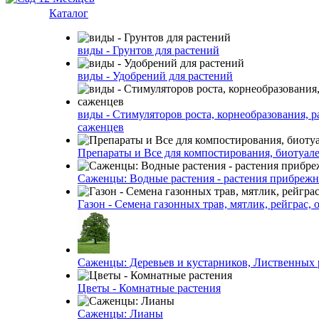
Каталог
виды - Грунтов для растений
виды - Удобрений для растений
виды - Стимуляторов роста, корнеобразования, р
саженцев
Препараты и Все для компостирования, биотуале
Саженцы: Водные растения - растения прибреж
Газон - Семена газонных трав, мятлик, рейграс,
Саженцы: Деревьев и кустарников, Лиственных 
Цветы - Комнатные растения
Саженцы: Лианы