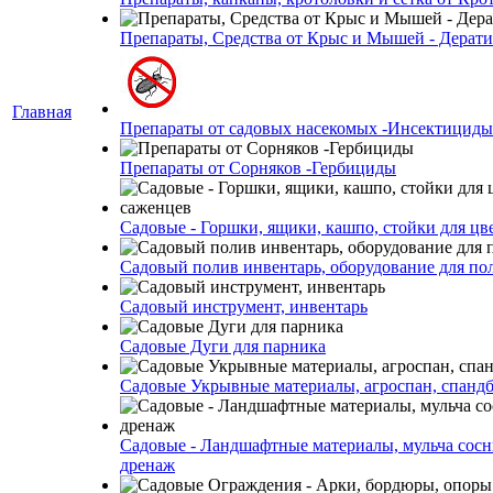
Препараты, Средства от Крыс и Мышей - Дерати
Главная
Препараты от садовых насекомых -Инсектициды
Препараты от Сорняков -Гербициды
Садовые - Горшки, ящики, кашпо, стойки для цве
Садовый полив инвентарь, оборудование для по
Садовый инструмент, инвентарь
Садовые Дуги для парника
Садовые Укрывные материалы, агроспан, спанд
Садовые - Ландшафтные материалы, мульча сосн
дренаж