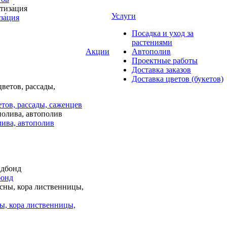
Услуги
за́ция
Посадка и уход за
растениями
Акции
Автополив
Проектные работы
Доставка заказов
Доставка цветов (букетов)
тов, рассады, саженцев
лива, автополив
бонд
ы, кора лиственницы,