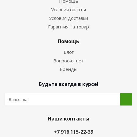
Помощь
Условия оплаты
Условия доставки
Гарантия на товар
Помощь
Блог
Вопрос-ответ
Бренды
Будьте всегда в курсе!
Наши контакты
+7 916 115-22-39