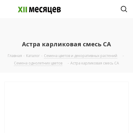
Астра карликовая смесь СА
Главная
-
Каталог
-
Семена цветов и декоративных растений
-
Семена однолетних цветов
-
Астра карликовая смесь СА