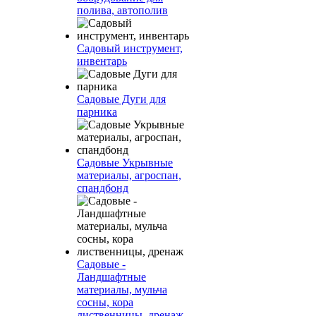
полива, автополив
Садовый инструмент,
инвентарь
Садовые Дуги для
парника
Садовые Укрывные
материалы, агроспан,
спандбонд
Садовые -
Ландшафтные
материалы, мульча
сосны, кора
лиственницы, дренаж