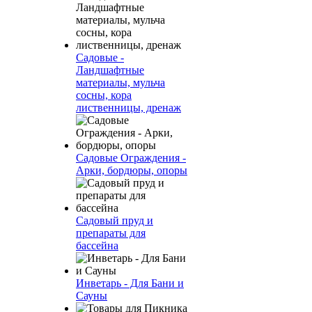
Садовые -
Ландшафтные
материалы, мульча
сосны, кора
лиственницы, дренаж
Садовые Ограждения -
Арки, бордюры, опоры
Садовый пруд и
препараты для
бассейна
Инветарь - Для Бани и
Сауны