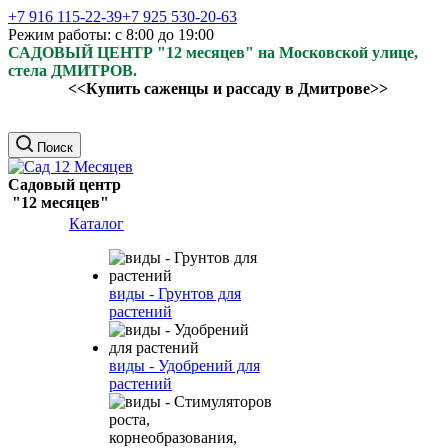
+7 916 115-22-39
+7 925 530-20-63
Режим работы: с 8:00 до 19:00
САДОВЫЙ ЦЕНТР "12 месяцев" на Московской улице,
стела ДМИТРОВ.
<<Купить саженцы и рассаду в Дмитрове>>
Поиск
Садовый центр
"12 месяцев"
Каталог
виды - Грунтов для
растений
виды - Удобрений для
растений