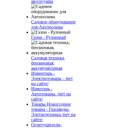
акссесуары
Садовое оборудование
для Автополива
Газон - Рулонный
Садовая техника,
бензиновая,
аккумуляторная
Инвентарь -
Электротовары - /нет
на сайте/
Инветарь -
Автотовары. /нет на
сайте/
Товары Новогодние
товары - Гирлянды-
Элетротехника /нет на
сайте/
Огнетушители-