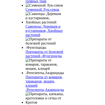
Пряных трав
Семенной Лук-севок
Саженцы: Деревьев и
кустарников, Хвойных
растений
Препараты от болезней
растений -Фунгициды
Препараты от комаров,
тараканов, мошек,
клещей
-Репеленты,Акарициды