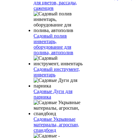
для цветов, рассады,
саженцев
Садовый полив
инвентарь,
оборудование для
полива, автополив
Садовый инструмент,
инвентарь
Садовые Дуги для
парника
Садовые Укрывные
материалы, агроспан,
спандбонд