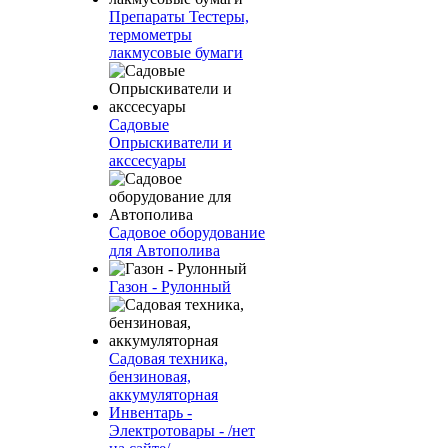
Препараты Тестеры,
термометры
лакмусовые бумаги
Садовые
Опрыскиватели и
акссесуары
Садовое оборудование
для Автополива
Газон - Рулонный
Садовая техника,
бензиновая,
аккумуляторная
Инвентарь -
Электротовары - /нет