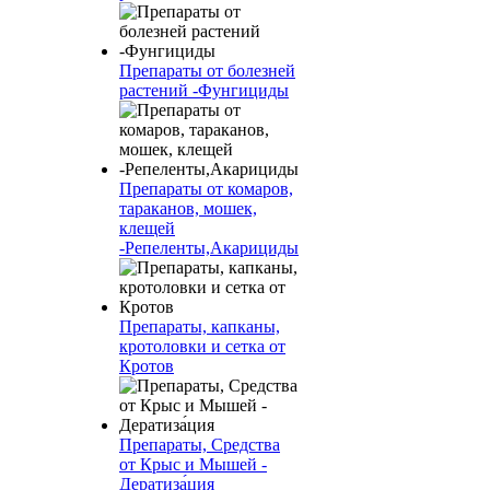
Препараты от болезней
растений -Фунгициды
Препараты от комаров,
тараканов, мошек,
клещей
-Репеленты,Акарициды
Препараты, капканы,
кротоловки и сетка от
Кротов
Препараты, Средства
от Крыс и Мышей -
Дератиза́ция