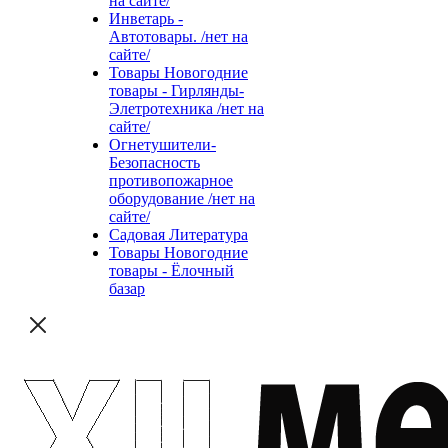
на сайте/
Инветарь -
Автотовары. /нет на
сайте/
Товары Новогодние
товары - Гирлянды-
Элетротехника /нет на
сайте/
Огнетушители-
Безопасность
противопожарное
оборудование /нет на
сайте/
Садовая Литература
Товары Новогодние
товары - Ёлочный
базар