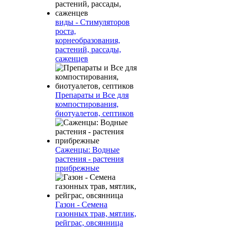
виды - Стимуляторов
роста,
корнеобразования,
растений, рассады,
саженцев
Препараты и Все для
компостирования,
биотуалетов, септиков
Саженцы: Водные
растения - растения
прибрежные
Газон - Семена
газонных трав, мятлик,
рейграс, овсянница