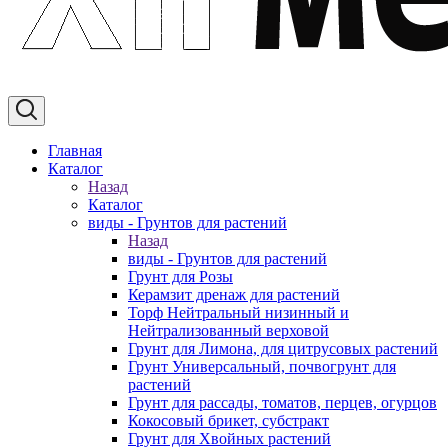
Главная
Каталог
Назад
Каталог
виды - Грунтов для растений
Назад
виды - Грунтов для растений
Грунт для Розы
Керамзит дренаж для растений
Торф Нейтральный низинный и
Нейтрализованный верховой
Грунт для Лимона, для цитрусовых растений
Грунт Универсальный, почвогрунт для
растений
Грунт для рассады, томатов, перцев, огурцов
Кокосовый брикет, субстракт
Грунт для Хвойных растений