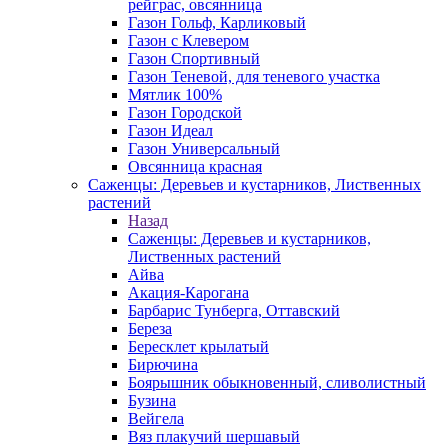
рейграс, овсянница
Газон Гольф, Карликовый
Газон с Клевером
Газон Спортивный
Газон Теневой, для теневого участка
Мятлик 100%
Газон Городской
Газон Идеал
Газон Универсальный
Овсянница красная
Саженцы: Деревьев и кустарников, Лиственных
растений
Назад
Саженцы: Деревьев и кустарников,
Лиственных растений
Айва
Акация-Карогана
Барбарис Тунберга, Оттавский
Береза
Бересклет крылатый
Бирючина
Боярышник обыкновенный, сливолистный
Бузина
Вейгела
Вяз плакучий шершавый