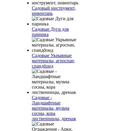
Садовый инструмент,
инвентарь
Садовые Дуги для
парника
Садовые Укрывные
материалы, агроспан,
спандбонд
Садовые -
Ландшафтные
материалы, мульча
сосны, кора
лиственницы, дренаж