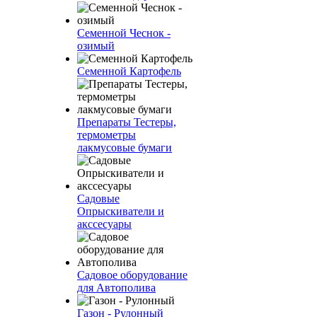
Семенной Чеснок -
озимый
Семенной Картофель
Препараты Тестеры,
термометры
лакмусовые бумаги
Садовые
Опрыскиватели и
акссесуары
Садовое оборудование
для Автополива
Газон - Рулонный