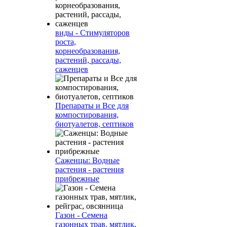
виды - Стимуляторов
роста,
корнеобразования,
растений, рассады,
саженцев
Препараты и Все для
компостирования,
биотуалетов, септиков
Саженцы: Водные
растения - растения
прибрежные
Газон - Семена
газонных трав, мятлик,