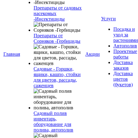
Препараты от садовых
насекомых
Услуги
-Инсектициды
Посадка и
уход за
Препараты от
растениями
Сорняков -Гербициды
Автополив
Проектные
Главная
Акции
работы
Доставка
заказов
Садовые - Горшки,
Доставка
ящики, кашпо, стойки
цветов
для цветов, рассады,
(букетов)
саженцев
Садовый полив
инвентарь,
оборудование для
полива, автополив