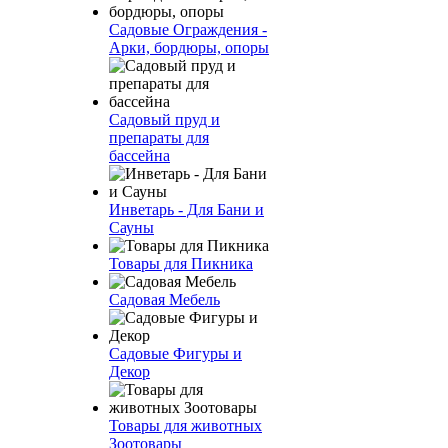
Садовые Ограждения -
Арки, бордюры, опоры
Садовый пруд и
препараты для
бассейна
Инветарь - Для Бани и
Сауны
Товары для Пикника
Садовая Мебель
Садовые Фигуры и
Декор
Товары для животных
Зоотовары