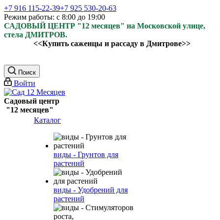
+7 916 115-22-39
+7 925 530-20-63
Режим работы: с 8:00 до 19:00
САДОВЫЙ ЦЕНТР "12 месяцев" на Московской улице,
стела ДМИТРОВ.
<<Купить саженцы и рассаду в Дмитрове>>
Поиск
Войти
Садовый центр
"12 месяцев"
Каталог
виды - Грунтов для
растений
виды - Удобрений для
растений