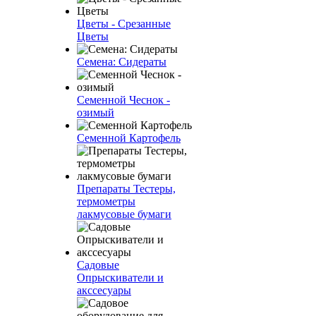
Цветы - Срезанные
Цветы
Семена: Сидераты
Семенной Чеснок -
озимый
Семенной Картофель
Препараты Тестеры,
термометры
лакмусовые бумаги
Садовые
Опрыскиватели и
акссесуары