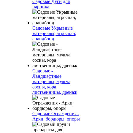
Садовые Дуги для
парника
Садовые Укрывные
материалы, агроспан,
спандбонд
Садовые -
Ландшафтные
материалы, мульча
сосны, кора
лиственницы, дренаж
Садовые Ограждения -
Арки, бордюры, опоры