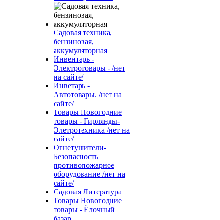
Садовая техника,
бензиновая,
аккумуляторная
Инвентарь -
Электротовары - /нет
на сайте/
Инветарь -
Автотовары. /нет на
сайте/
Товары Новогодние
товары - Гирлянды-
Элетротехника /нет на
сайте/
Огнетушители-
Безопасность
противопожарное
оборудование /нет на
сайте/
Садовая Литература
Товары Новогодние
товары - Ёлочный
базар