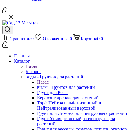
Сравнение
0
Отложенные
0
Корзина
0
0
Главная
Каталог
Назад
Каталог
виды - Грунтов для растений
Назад
виды - Грунтов для растений
Грунт для Розы
Керамзит дренаж для растений
Торф Нейтральный низинный и
Нейтрализованный верховой
Грунт для Лимона, для цитрусовых растений
Грунт Универсальный, почвогрунт для
растений
Грунт для рассады, томатов, перцев, огурцов