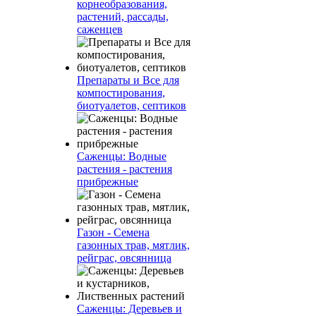
корнеобразования,
растений, рассады,
саженцев
Препараты и Все для
компостирования,
биотуалетов, септиков
Саженцы: Водные
растения - растения
прибрежные
Газон - Семена
газонных трав, мятлик,
рейграс, овсянница
Саженцы: Деревьев и