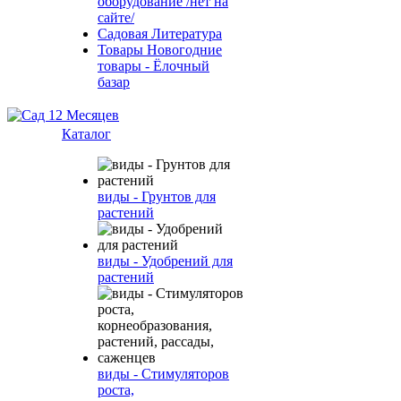
оборудование /нет на
сайте/
Садовая Литература
Товары Новогодние
товары - Ёлочный
базар
Каталог
виды - Грунтов для
растений
виды - Удобрений для
растений
виды - Стимуляторов
роста,