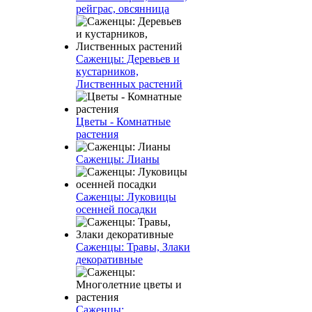
рейграс, овсянница
Саженцы: Деревьев и
кустарников,
Лиственных растений
Цветы - Комнатные
растения
Саженцы: Лианы
Саженцы: Луковицы
осенней посадки
Саженцы: Травы, Злаки
декоративные
Саженцы: