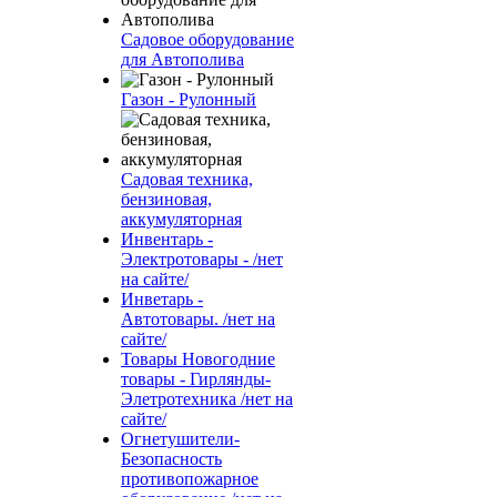
Садовое оборудование
для Автополива
Газон - Рулонный
Садовая техника,
бензиновая,
аккумуляторная
Инвентарь -
Электротовары - /нет
на сайте/
Инветарь -
Автотовары. /нет на
сайте/
Товары Новогодние
товары - Гирлянды-
Элетротехника /нет на
сайте/
Огнетушители-
Безопасность
противопожарное