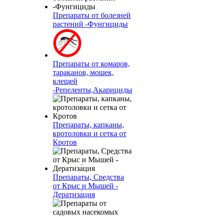
Препараты от болезней
растений -Фунгициды
Препараты от комаров,
тараканов, мошек,
клещей
-Репеленты,Акарициды
Препараты, капканы,
кротоловки и сетка от
Кротов
Препараты, Средства
от Крыс и Мышей -
Дератиза́ция