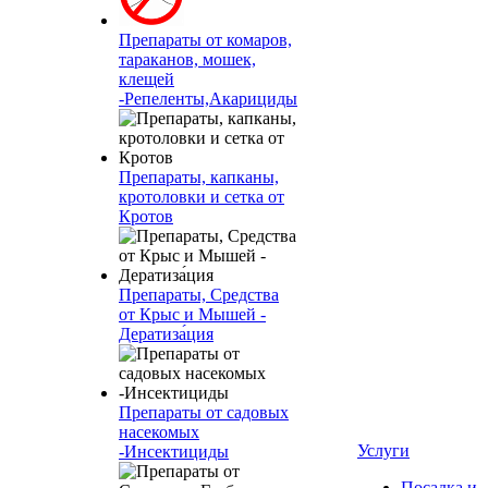
Препараты от комаров,
тараканов, мошек,
клещей
-Репеленты,Акарициды
Препараты, капканы,
кротоловки и сетка от
Кротов
Препараты, Средства
от Крыс и Мышей -
Дератиза́ция
Препараты от садовых
насекомых
Услуги
-Инсектициды
Посадка и