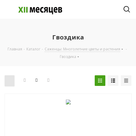
Гвоздика
Главная
-
Каталог
-
Саженцы: Многолетние цветы и растения
-
Гвоздика