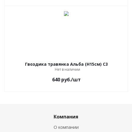
Гвоздика травянка Альба (Н15см) C3
Нет в наличии
640
руб.
/шт
Компания
О компании