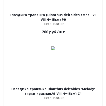
Гвоздика травянка (Dianthus deltoides смесь VI-
VIII,Н=15см) P9
Нет в наличии
200
руб.
/шт
Гвоздика травянка Dianthus deltoides 'Melody'
(ярко-красная,VI-VIII,Н=15см) C1
Нет в наличии