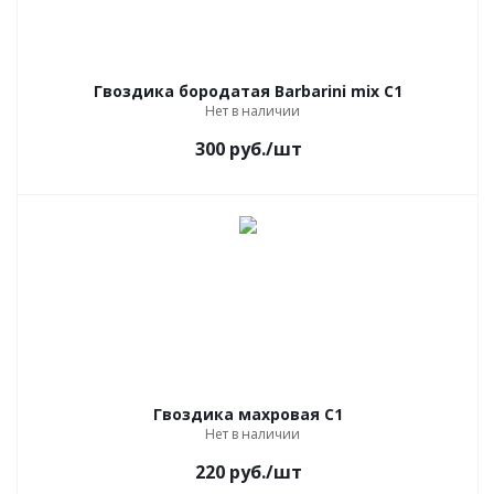
Гвоздика бородатая Barbarini mix С1
Нет в наличии
300
руб.
/шт
Гвоздика махровая C1
Нет в наличии
220
руб.
/шт