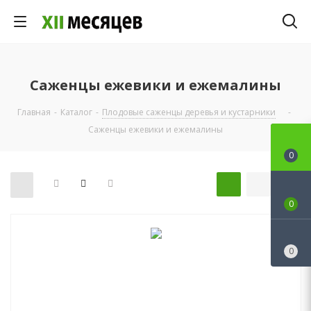
Саженцы ежевики и ежемалины
Главная
-
Каталог
-
Плодовые саженцы деревья и кустарники
-
Саженцы ежевики и ежемалины
0
0
0