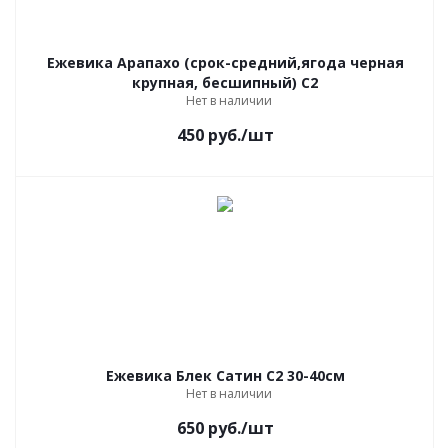
Ежевика Арапахо (срок-средний,ягода черная
крупная, бесшипный) С2
Нет в наличии
450
руб.
/шт
Ежевика Блек Сатин С2 30-40см
Нет в наличии
650
руб.
/шт