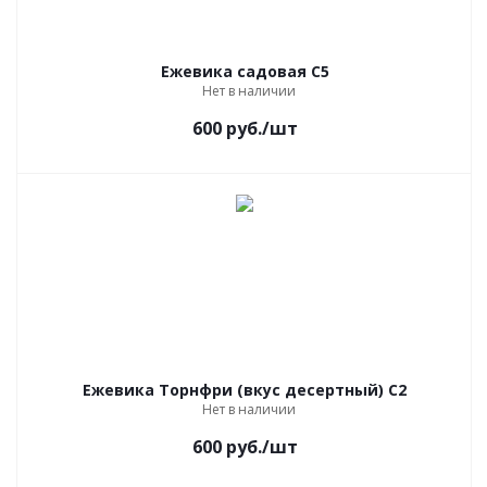
Ежевика садовая С5
Нет в наличии
600
руб.
/шт
Ежевика Торнфри (вкус десертный) С2
Нет в наличии
600
руб.
/шт