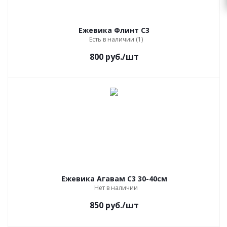
Ежевика Флинт С3
Есть в наличии (1)
800
руб.
/шт
Ежевика Агавам С3 30-40см
Нет в наличии
850
руб.
/шт