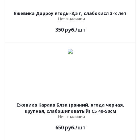
Ежевика Дарроу ягоды-3,5 г, слабокисл 3-х лет
Нет в наличии
350
руб.
/шт
Ежевика Карака Блэк (ранний, ягода черная,
крупная, слабошиповатый) С5 40-50см
Нет в наличии
650
руб.
/шт