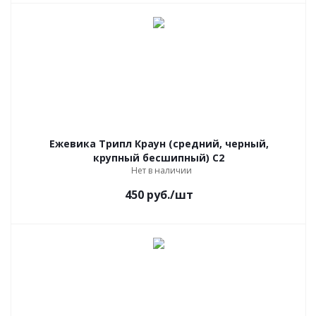
Ежевика Трипл Краун (средний, черный,
крупный бесшипный) С2
Нет в наличии
450
руб.
/шт