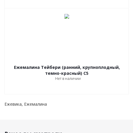
Ежемалина Тейбери (ранний, крупноплодный,
темно-красный) С5
Нет в наличии
Ежевика, Ежемалина