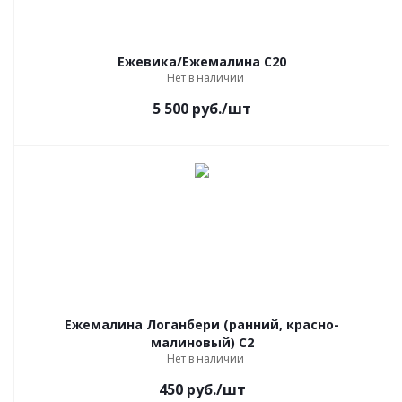
Ежевика/Ежемалина С20
Нет в наличии
5 500
руб.
/шт
Ежемалина Логанбери (ранний, красно-
малиновый) С2
Нет в наличии
450
руб.
/шт