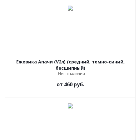
Ежевика Апачи (V2л) (средний, темно-синий,
бесшипный)
Нет в наличии
от
460 руб.