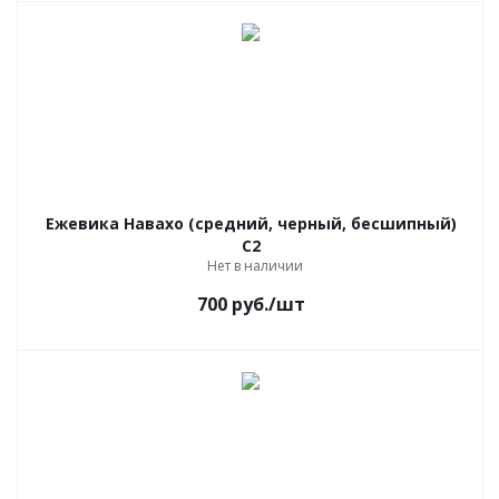
Ежевика Навахо (средний, черный, бесшипный)
С2
Нет в наличии
700
руб.
/шт