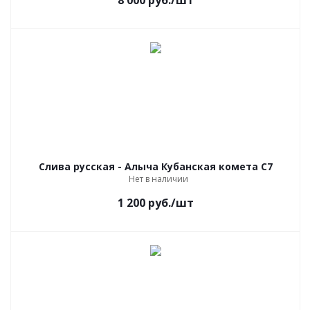
8 000
руб.
/шт
Слива русская - Алыча Кубанская комета С7
Нет в наличии
1 200
руб.
/шт