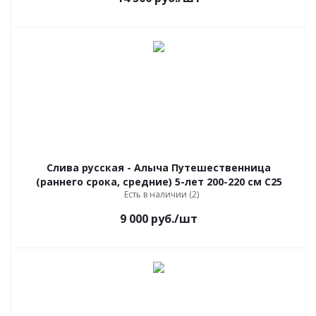
Слива русская - Алыча Путешественница
(раннего срока, средние) 5-лет 200-220 см С25
Есть в наличии (2)
9 000
руб.
/шт