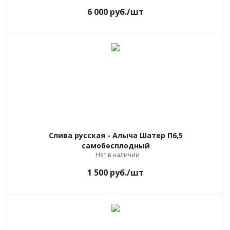
6 000
руб.
/шт
Слива русская - Алыча Шатер П6,5
самобесплодный
Нет в наличии
1 500
руб.
/шт