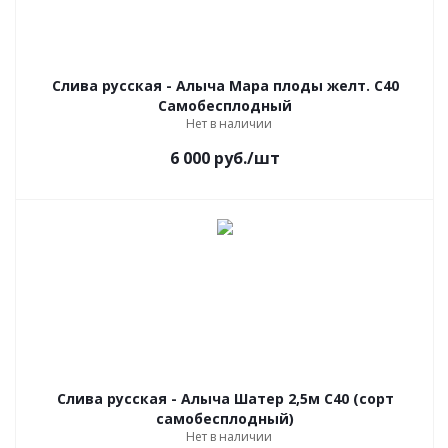
Слива русская - Алыча Мара плоды желт. C40
Самобесплодный
Нет в наличии
6 000
руб.
/шт
Слива русская - Алыча Шатер 2,5м С40 (сорт
самобесплодный)
Нет в наличии