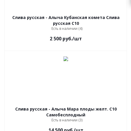
Слива русская - Алыча Кубанская комета Слива
русская С10
Есть в наличии (4)
2 500
руб.
/шт
Слива русская - Алыча Мара плоды желт. C10
Самобесплодный
Есть в наличии (3)
14 500
руб.
/шт