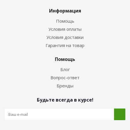
Информация
Помощь
Условия оплаты
Условия доставки
Гарантия на товар
Помощь
Блог
Вопрос-ответ
Бренды
Будьте всегда в курсе!