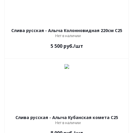
Слива русская - Алыча Колонновидная 220см С25
Нет в наличии
5 500
руб.
/шт
Слива русская - Алыча Кубанская комета С25
Нет в наличии