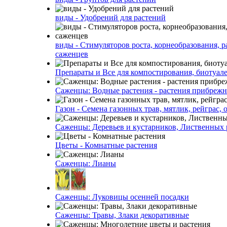
виды - Удобрений для растений
виды - Стимуляторов роста, корнеобразования, р
саженцев
Препараты и Все для компостирования, биотуале
Саженцы: Водные растения - растения прибреж
Газон - Семена газонных трав, мятлик, рейграс,
Саженцы: Деревьев и кустарников, Лиственных 
Цветы - Комнатные растения
Саженцы: Лианы
Саженцы: Луковицы осенней посадки
Саженцы: Травы, Злаки декоративные