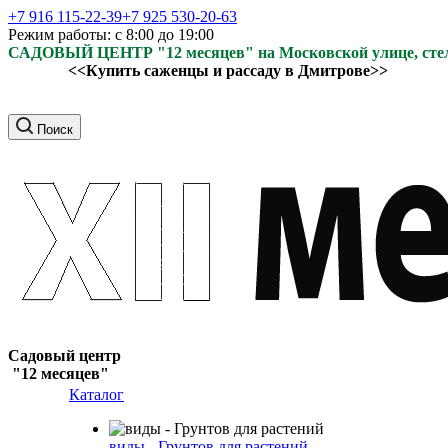
+7 916 115-22-39
+7 925 530-20-63
Режим работы: с 8:00 до 19:00
САДОВЫЙ ЦЕНТР "12 месяцев" на Московской улице, ст
<<Купить саженцы и рассаду в Дмитрове>>
Поиск
Садовый центр
"12 месяцев"
Каталог
виды - Грунтов для растений