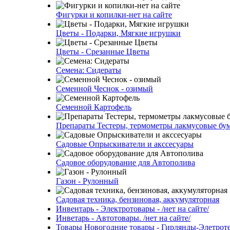
Фигурки и копилки-нет на сайте
Цветы - Подарки, Мягкие игрушки
Цветы - Срезанные Цветы
Семена: Сидераты
Семенной Чеснок - озимый
Семенной Картофель
Препараты Тестеры, термометры лакмусовые бу
Садовые Опрыскиватели и акссесуары
Садовое оборудование для Автополива
Газон - Рулонный
Садовая техника, бензиновая, аккумуляторная
Инвентарь - Электротовары - /нет на сайте/
Инветарь - Автотовары. /нет на сайте/
Товары Новогодние товары - Гирлянды-Элетротех