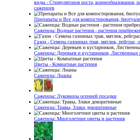
виды - Стимуляторов роста, корнеобразования, р
саженцев
Препараты и Все для компостирования, биотуале
Саженцы: Водные растения - растения прибреж
Газон - Семена газонных трав, мятлик, рейграс,
Саженцы: Деревьев и кустарников, Лиственных 
Цветы - Комнатные растения
Саженцы: Лианы
Саженцы: Луковицы осенней посадки
Саженцы: Травы, Злаки декоративные
Саженцы: Многолетние цветы и растения