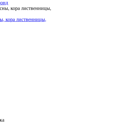
бонд
ы, кора лиственницы,