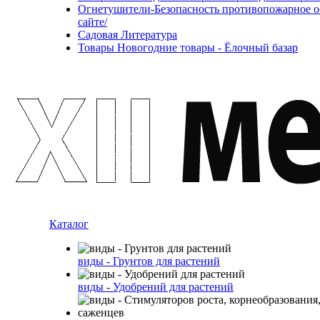
Огнетушители-Безопасность противопожарное об
сайте/
Садовая Литература
Товары Новогодние товары - Ёлочный базар
Каталог
виды - Грунтов для растений
виды - Удобрений для растений