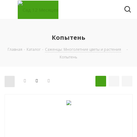
Копытень
Главная
-
Каталог
-
Саженцы: Многолетние цветы и растения
-
Копытень