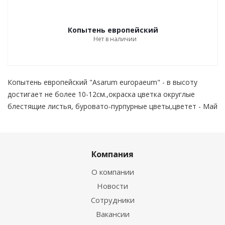
Копытень европейский
Нет в наличии
Копытень европейский "Asarum europaeum" - в высоту
достигает не более 10-12см.,окраска цветка округлые
блестящие листья, буровато-пурпурные цветы,цветет - Май
Компания
О компании
Новости
Сотрудники
Вакансии