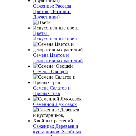
Саженцы: Рассада
Цветов (Летники-
Двулетники)
Цветы -
Искусственные цветы
Семена Цветов и
декоративных растений
Семена: Овощей
Семена Салатов и
Пряных трав
Семенной Лук-севок
Саженцы: Деревьев и
кустарников, Хвойных