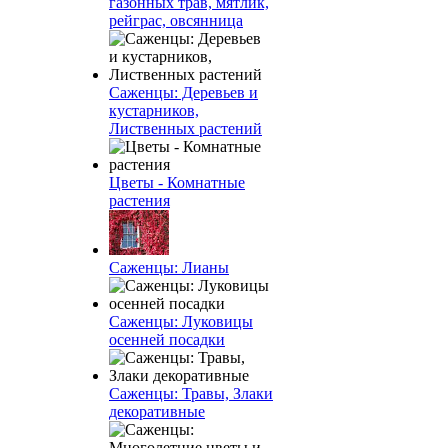
газонных трав, мятлик,
рейграс, овсянница
Саженцы: Деревьев и
кустарников,
Лиственных растений
Цветы - Комнатные
растения
Саженцы: Лианы
Саженцы: Луковицы
осенней посадки
Саженцы: Травы, Злаки
декоративные