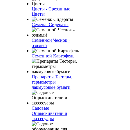
Цветы - Срезанные
Цветы
Семена: Сидераты
Семенной Чеснок -
озимый
Семенной Картофель
Препараты Тестеры,
термометры
лакмусовые бумаги
Садовые
Опрыскиватели и
акссесуары