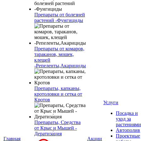
Препараты от болезней
растений -Фунгициды
Препараты от комаров,
тараканов, мошек,
клещей
-Репеленты,Акарициды
Препараты, капканы,
кротоловки и сетка от
Кротов
Услуги
Посадка и
уход за
Препараты, Средства
растениями
от Крыс и Мышей -
Автополив
Дератиза́ция
Проектные
Главная
Акции