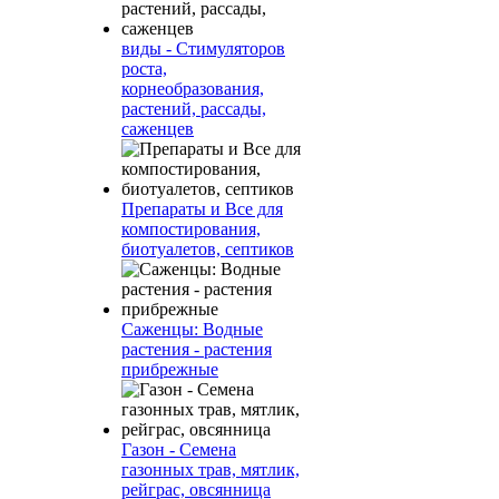
виды - Стимуляторов
роста,
корнеобразования,
растений, рассады,
саженцев
Препараты и Все для
компостирования,
биотуалетов, септиков
Саженцы: Водные
растения - растения
прибрежные
Газон - Семена
газонных трав, мятлик,
рейграс, овсянница