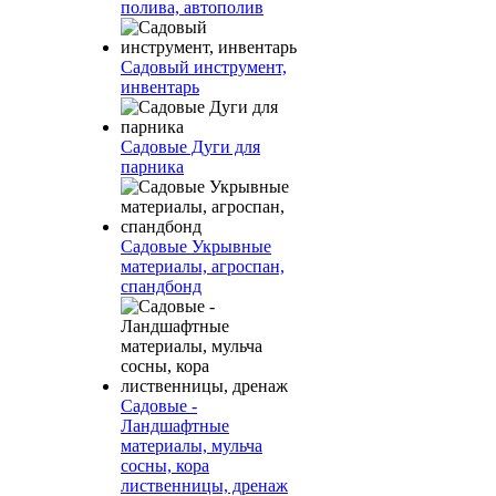
полива, автополив
Садовый инструмент,
инвентарь
Садовые Дуги для
парника
Садовые Укрывные
материалы, агроспан,
спандбонд
Садовые -
Ландшафтные
материалы, мульча
сосны, кора
лиственницы, дренаж