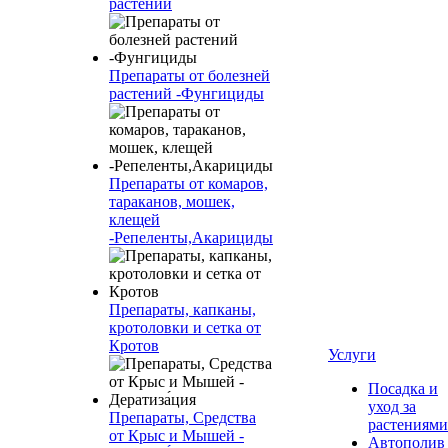
растений
Препараты от болезней
растений -Фунгициды
Препараты от комаров,
тараканов, мошек,
клещей
-Репеленты,Акарициды
Препараты, капканы,
кротоловки и сетка от
Кротов
Услуги
Посадка и
уход за
Препараты, Средства
растениями
от Крыс и Мышей -
Автополив