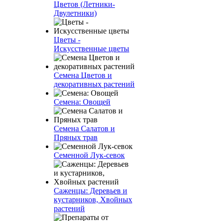
Цветов (Летники-
Двулетники)
Цветы -
Искусственные цветы
Семена Цветов и
декоративных растений
Семена: Овощей
Семена Салатов и
Пряных трав
Семенной Лук-севок
Саженцы: Деревьев и
кустарников, Хвойных
растений