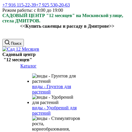
+7 916 115-22-39
+7 925 530-20-63
Режим работы: с 8:00 до 19:00
САДОВЫЙ ЦЕНТР "12 месяцев" на Московской улице,
стела ДМИТРОВ.
<<Купить саженцы и рассаду в Дмитрове>>
Поиск
Садовый центр
"12 месяцев"
Каталог
виды - Грунтов для
растений
виды - Удобрений для
растений