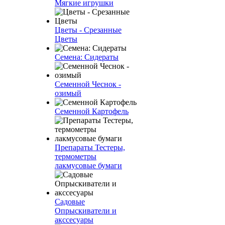
Мягкие игрушки
Цветы - Срезанные
Цветы
Семена: Сидераты
Семенной Чеснок -
озимый
Семенной Картофель
Препараты Тестеры,
термометры
лакмусовые бумаги
Садовые
Опрыскиватели и
акссесуары