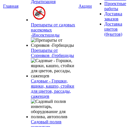
Дератиза́ция
Проектные
Главная
Акции
работы
Доставка
заказов
Доставка
Препараты от садовых
цветов
насекомых
(букетов)
-Инсектициды
Препараты от
Сорняков -Гербициды
Садовые - Горшки,
ящики, кашпо, стойки
для цветов, рассады,
саженцев
Садовый полив
инвентарь,