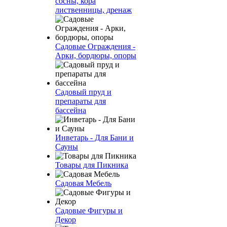
сосны, кора
лиственницы, дренаж
Садовые Ограждения -
Арки, бордюры, опоры
Садовый пруд и
препараты для
бассейна
Инветарь - Для Бани и
Сауны
Товары для Пикника
Садовая Мебель
Садовые Фигуры и
Декор