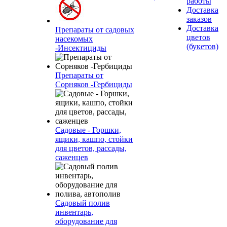
работы
Доставка
заказов
Доставка
Препараты от садовых
цветов
насекомых
(букетов)
-Инсектициды
Препараты от
Сорняков -Гербициды
Садовые - Горшки,
ящики, кашпо, стойки
для цветов, рассады,
саженцев
Садовый полив
инвентарь,
оборудование для