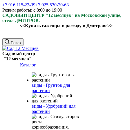
+7 916 115-22-39
+7 925 530-20-63
Режим работы: с 8:00 до 19:00
САДОВЫЙ ЦЕНТР "12 месяцев" на Московской улице,
стела ДМИТРОВ.
<<Купить саженцы и рассаду в Дмитрове>>
Поиск
Садовый центр
"12 месяцев"
Каталог
виды - Грунтов для
растений
виды - Удобрений для
растений