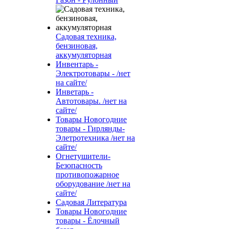
Садовая техника,
бензиновая,
аккумуляторная
Инвентарь -
Электротовары - /нет
на сайте/
Инветарь -
Автотовары. /нет на
сайте/
Товары Новогодние
товары - Гирлянды-
Элетротехника /нет на
сайте/
Огнетушители-
Безопасность
противопожарное
оборудование /нет на
сайте/
Садовая Литература
Товары Новогодние
товары - Ёлочный