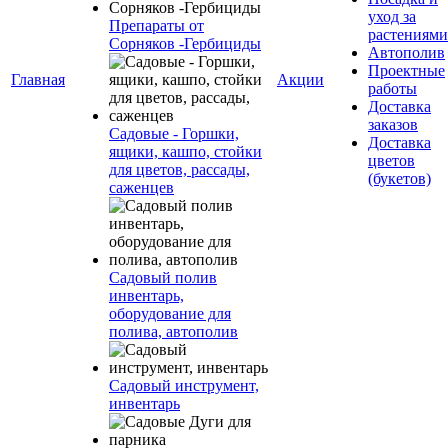
уход за
Препараты от
растениями
Сорняков -Гербициды
Автополив
Проектные
Главная
Акции
работы
Доставка
заказов
Садовые - Горшки,
Доставка
ящики, кашпо, стойки
цветов
для цветов, рассады,
(букетов)
саженцев
Садовый полив
инвентарь,
оборудование для
полива, автополив
Садовый инструмент,
инвентарь