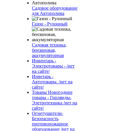
Садовое оборудование
для Автополива
Газон - Рулонный
Садовая техника,
бензиновая,
аккумуляторная
Инвентарь -
Электротовары - /нет
на сайте/
Инветарь -
Автотовары. /нет на
сайте/
Товары Новогодние
товары - Гирлянды-
Элетротехника /нет на
сайте/
Огнетушители-
Безопасность
противопожарное
оборудование /нет на