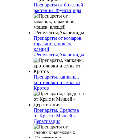
Препараты от болезней
растений -Фунгициды
Препараты от комаров,
тараканов, мошек,
клещей
-Репеленты,Акарициды
Препараты, капканы,
кротоловки и сетка от
Кротов
Препараты, Средства
от Крыс и Мышей -
Дератиза́ция