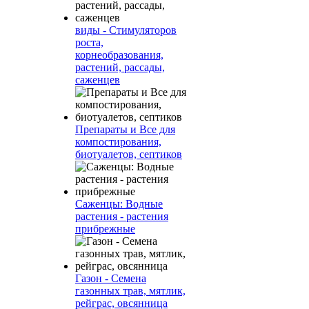
виды - Стимуляторов
роста,
корнеобразования,
растений, рассады,
саженцев
Препараты и Все для
компостирования,
биотуалетов, септиков
Саженцы: Водные
растения - растения
прибрежные
Газон - Семена
газонных трав, мятлик,
рейграс, овсянница