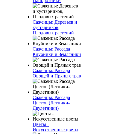
Папоротники
Саженцы: Деревьев и
кустарников,
Плодовых растений
Саженцы: Рассада
Клубники и Земляники
Саженцы: Рассада
Овощей и Пряных трав
Саженцы: Рассада
Цветов (Летники-
Двулетники)
Цветы -
Искусственные цветы