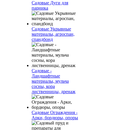
Садовые Дуги для
парника
Садовые Укрывные
материалы, агроспан,
спандбонд
Садовые -
Ландшафтные
материалы, мульча
сосны, кора
лиственницы, дренаж
Садовые Ограждения -
Арки, бордюры, опоры