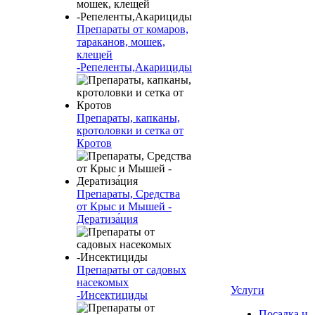
Препараты от комаров,
тараканов, мошек,
клещей
-Репеленты,Акарициды
Препараты, капканы,
кротоловки и сетка от
Кротов
Препараты, Средства
от Крыс и Мышей -
Дератиза́ция
Препараты от садовых
насекомых
Услуги
-Инсектициды
Посадка и