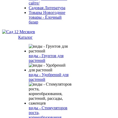
сайте/
Садовая Литература
Товары Новогодние
товары - Ёлочный
базар
Каталог
виды - Грунтов для
растений
виды - Удобрений для
растений
виды - Стимуляторов
роста,
корнеобразования,