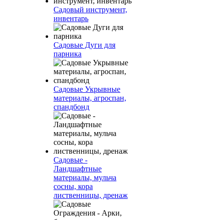
Садовый инструмент,
инвентарь
Садовые Дуги для
парника
Садовые Укрывные
материалы, агроспан,
спандбонд
Садовые -
Ландшафтные
материалы, мульча
сосны, кора
лиственницы, дренаж