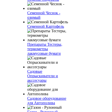
Семенной Чеснок -
озимый
Семенной Картофель
Препараты Тестеры,
термометры
лакмусовые бумаги
Садовые
Опрыскиватели и
акссесуары
Садовое оборудование
для Автополива
Газон - Рулонный