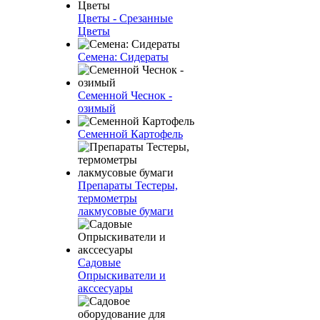
Цветы - Срезанные
Цветы
Семена: Сидераты
Семенной Чеснок -
озимый
Семенной Картофель
Препараты Тестеры,
термометры
лакмусовые бумаги
Садовые
Опрыскиватели и
акссесуары