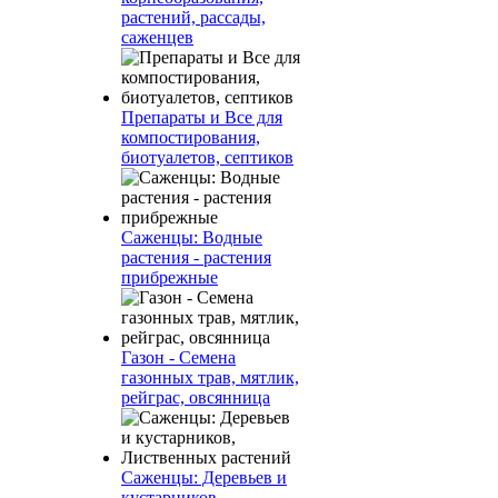
растений, рассады,
саженцев
Препараты и Все для
компостирования,
биотуалетов, септиков
Саженцы: Водные
растения - растения
прибрежные
Газон - Семена
газонных трав, мятлик,
рейграс, овсянница
Саженцы: Деревьев и
кустарников,