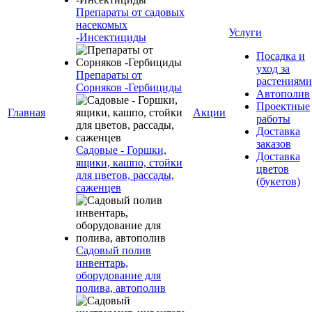
Препараты от садовых
насекомых
Услуги
-Инсектициды
Посадка и
уход за
Препараты от
растениями
Сорняков -Гербициды
Автополив
Проектные
Главная
Акции
работы
Доставка
заказов
Садовые - Горшки,
Доставка
ящики, кашпо, стойки
цветов
для цветов, рассады,
(букетов)
саженцев
Садовый полив
инвентарь,
оборудование для
полива, автополив