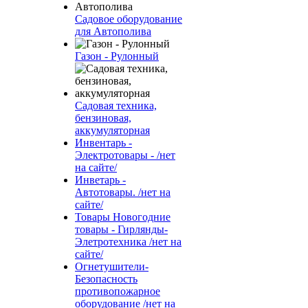
Садовое оборудование
для Автополива
Газон - Рулонный
Садовая техника,
бензиновая,
аккумуляторная
Инвентарь -
Электротовары - /нет
на сайте/
Инветарь -
Автотовары. /нет на
сайте/
Товары Новогодние
товары - Гирлянды-
Элетротехника /нет на
сайте/
Огнетушители-
Безопасность
противопожарное
оборудование /нет на