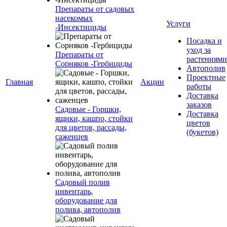
Препараты от садовых
насекомых
Услуги
-Инсектициды
Посадка и
уход за
Препараты от
растениями
Сорняков -Гербициды
Автополив
Проектные
Главная
Акции
работы
Доставка
заказов
Садовые - Горшки,
Доставка
ящики, кашпо, стойки
цветов
для цветов, рассады,
(букетов)
саженцев
Садовый полив
инвентарь,
оборудование для
полива, автополив