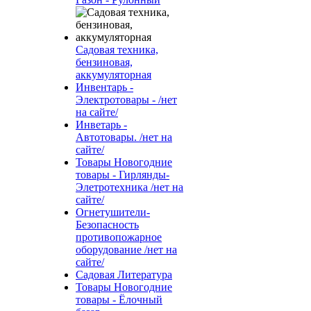
Садовая техника,
бензиновая,
аккумуляторная
Инвентарь -
Электротовары - /нет
на сайте/
Инветарь -
Автотовары. /нет на
сайте/
Товары Новогодние
товары - Гирлянды-
Элетротехника /нет на
сайте/
Огнетушители-
Безопасность
противопожарное
оборудование /нет на
сайте/
Садовая Литература
Товары Новогодние
товары - Ёлочный