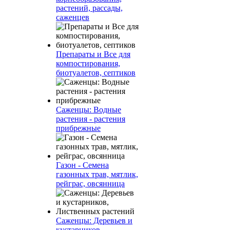
растений, рассады,
саженцев
Препараты и Все для
компостирования,
биотуалетов, септиков
Саженцы: Водные
растения - растения
прибрежные
Газон - Семена
газонных трав, мятлик,
рейграс, овсянница
Саженцы: Деревьев и
кустарников,