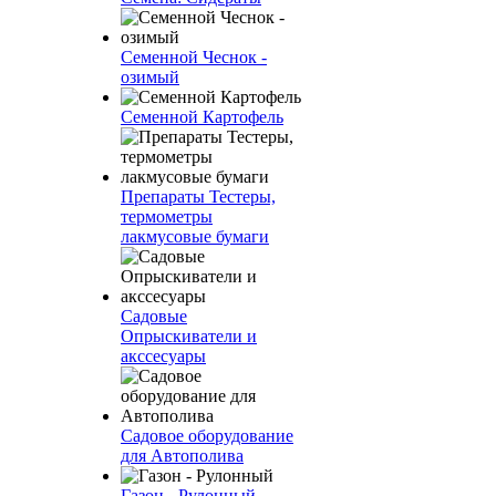
Семенной Чеснок -
озимый
Семенной Картофель
Препараты Тестеры,
термометры
лакмусовые бумаги
Садовые
Опрыскиватели и
акссесуары
Садовое оборудование
для Автополива
Газон - Рулонный