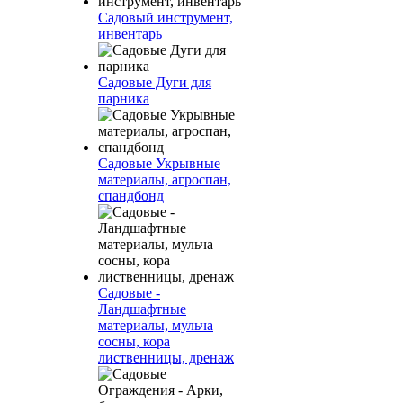
Садовый инструмент,
инвентарь
Садовые Дуги для
парника
Садовые Укрывные
материалы, агроспан,
спандбонд
Садовые -
Ландшафтные
материалы, мульча
сосны, кора
лиственницы, дренаж