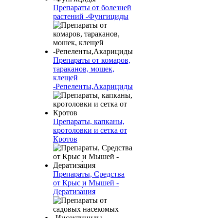
Препараты от болезней
растений -Фунгициды
Препараты от комаров,
тараканов, мошек,
клещей
-Репеленты,Акарициды
Препараты, капканы,
кротоловки и сетка от
Кротов
Препараты, Средства
от Крыс и Мышей -
Дератиза́ция