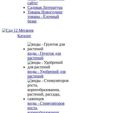
сайте/
Садовая Литература
Товары Новогодние
товары - Ёлочный
базар
Каталог
виды - Грунтов для
растений
виды - Удобрений для
растений
виды - Стимуляторов
роста,
корнеобразования,