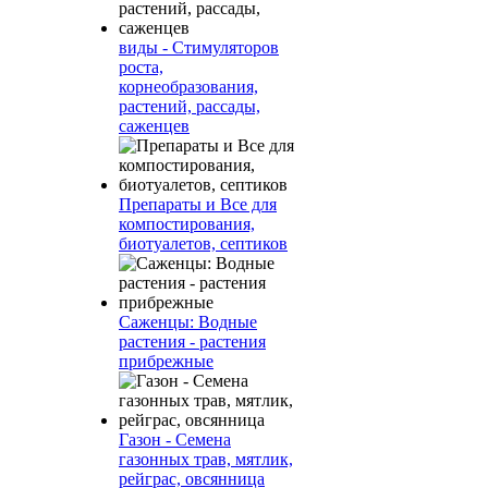
виды - Стимуляторов
роста,
корнеобразования,
растений, рассады,
саженцев
Препараты и Все для
компостирования,
биотуалетов, септиков
Саженцы: Водные
растения - растения
прибрежные
Газон - Семена
газонных трав, мятлик,
рейграс, овсянница