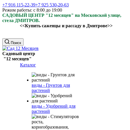
+7 916 115-22-39
+7 925 530-20-63
Режим работы: с 8:00 до 19:00
САДОВЫЙ ЦЕНТР "12 месяцев" на Московской улице,
стела ДМИТРОВ.
<<Купить саженцы и рассаду в Дмитрове>>
Поиск
Садовый центр
"12 месяцев"
Каталог
виды - Грунтов для
растений
виды - Удобрений для
растений