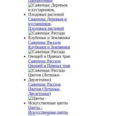
Папоротники
Саженцы: Деревьев и
кустарников,
Плодовых растений
Саженцы: Рассада
Клубники и Земляники
Саженцы: Рассада
Овощей и Пряных трав
Саженцы: Рассада
Цветов (Летники-
Двулетники)
Цветы -
Искусственные цветы