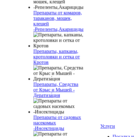
Препараты от комаров,
тараканов, мошек,
клещей
-Репеленты,Акарициды
Препараты, капканы,
кротоловки и сетка от
Кротов
Препараты, Средства
от Крыс и Мышей -
Дератиза́ция
Препараты от садовых
насекомых
Услуги
-Инсектициды
Посадка и