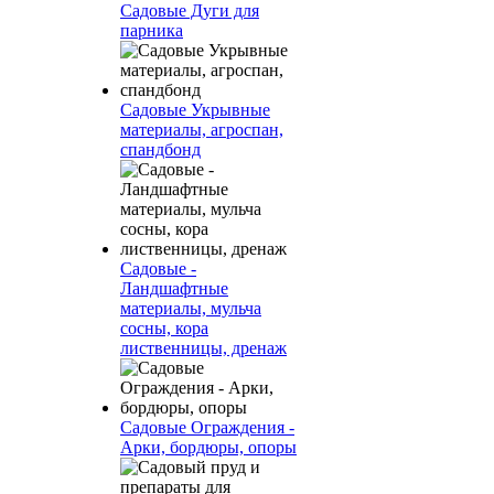
Садовые Дуги для
парника
Садовые Укрывные
материалы, агроспан,
спандбонд
Садовые -
Ландшафтные
материалы, мульча
сосны, кора
лиственницы, дренаж
Садовые Ограждения -
Арки, бордюры, опоры