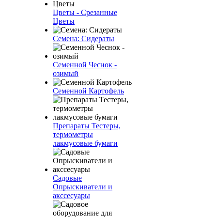
Цветы - Срезанные
Цветы
Семена: Сидераты
Семенной Чеснок -
озимый
Семенной Картофель
Препараты Тестеры,
термометры
лакмусовые бумаги
Садовые
Опрыскиватели и
акссесуары