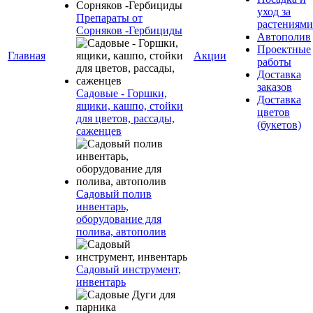
уход за
Препараты от
растениями
Сорняков -Гербициды
Автополив
Проектные
Главная
Акции
работы
Доставка
заказов
Садовые - Горшки,
Доставка
ящики, кашпо, стойки
цветов
для цветов, рассады,
(букетов)
саженцев
Садовый полив
инвентарь,
оборудование для
полива, автополив
Садовый инструмент,
инвентарь