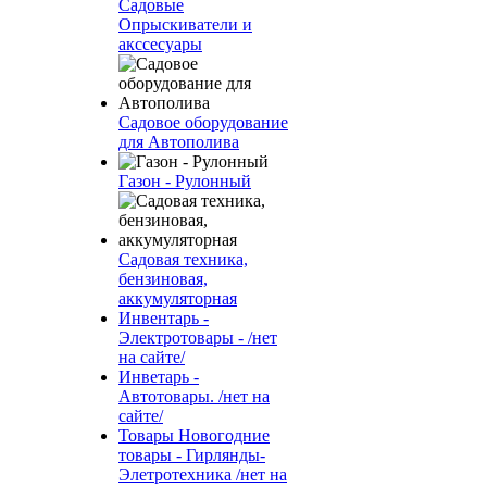
Садовые
Опрыскиватели и
акссесуары
Садовое оборудование
для Автополива
Газон - Рулонный
Садовая техника,
бензиновая,
аккумуляторная
Инвентарь -
Электротовары - /нет
на сайте/
Инветарь -
Автотовары. /нет на
сайте/
Товары Новогодние
товары - Гирлянды-
Элетротехника /нет на