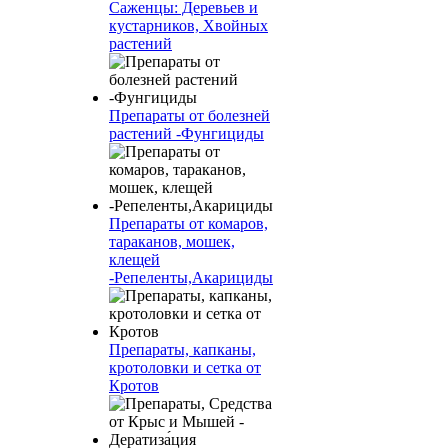
Саженцы: Деревьев и
кустарников, Хвойных
растений
Препараты от болезней
растений -Фунгициды
Препараты от комаров,
тараканов, мошек,
клещей
-Репеленты,Акарициды
Препараты, капканы,
кротоловки и сетка от
Кротов