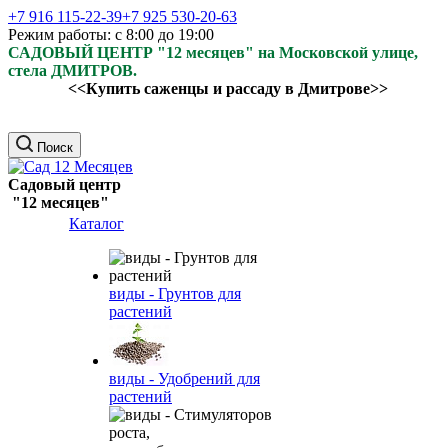
+7 916 115-22-39
+7 925 530-20-63
Режим работы: с 8:00 до 19:00
САДОВЫЙ ЦЕНТР "12 месяцев" на Московской улице,
стела ДМИТРОВ.
<<Купить саженцы и рассаду в Дмитрове>>
Поиск
Садовый центр
"12 месяцев"
Каталог
виды - Грунтов для
растений
виды - Удобрений для
растений