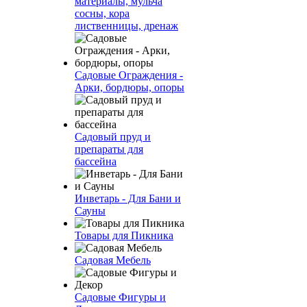
материалы, мульча
сосны, кора
лиственницы, дренаж
Садовые Ограждения -
Арки, бордюры, опоры
Садовый пруд и
препараты для
бассейна
Инветарь - Для Бани и
Сауны
Товары для Пикника
Садовая Мебель
Садовые Фигуры и