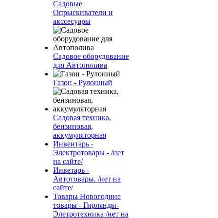
Садовые
Опрыскиватели и
акссесуары
Садовое оборудование
для Автополива
Газон - Рулонный
Садовая техника,
бензиновая,
аккумуляторная
Инвентарь -
Электротовары - /нет
на сайте/
Инветарь -
Автотовары. /нет на
сайте/
Товары Новогодние
товары - Гирлянды-
Элетротехника /нет на