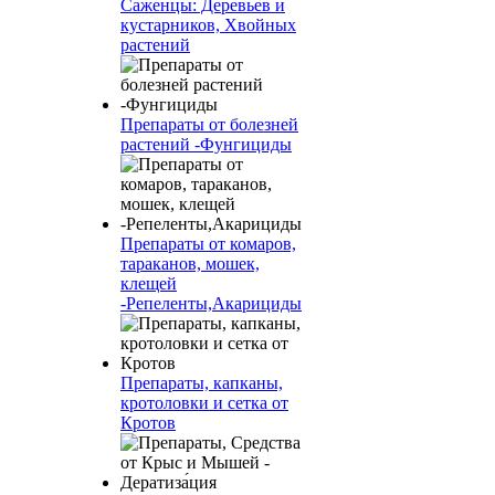
Саженцы: Деревьев и
кустарников, Хвойных
растений
Препараты от болезней
растений -Фунгициды
Препараты от комаров,
тараканов, мошек,
клещей
-Репеленты,Акарициды
Препараты, капканы,
кротоловки и сетка от
Кротов