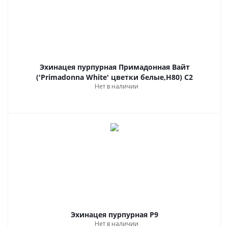
Эхинацея пурпурная Примадонная Вайт
('Primadonna White' цветки белые,Н80) С2
Нет в наличии
Эхинацея пурпурная Р9
Нет в наличии