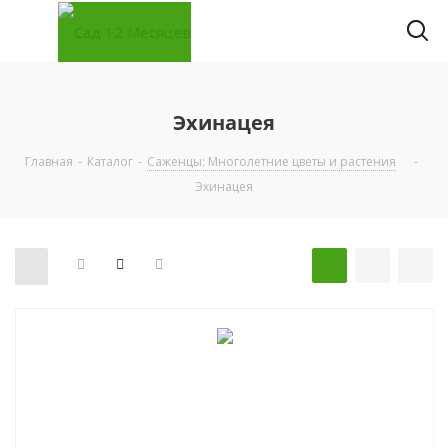
Эхинацея
Главная
-
Каталог
-
Саженцы: Многолетние цветы и растения
-
Эхинацея