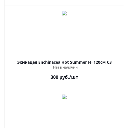
Эхинацея Enchinacea Hot Summer Н=120см С3
Нет в наличии
300
руб.
/шт