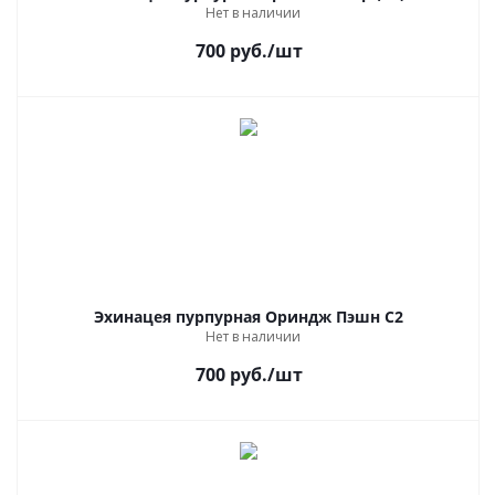
Нет в наличии
700
руб.
/шт
Эхинацея пурпурная Ориндж Пэшн С2
Нет в наличии
700
руб.
/шт