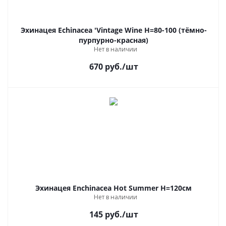
Эхинацея Echinacea 'Vintage Wine Н=80-100 (тёмно-
пурпурно-красная)
Нет в наличии
670
руб.
/шт
Эхинацея Enchinacea Hot Summer Н=120см
Нет в наличии
145
руб.
/шт