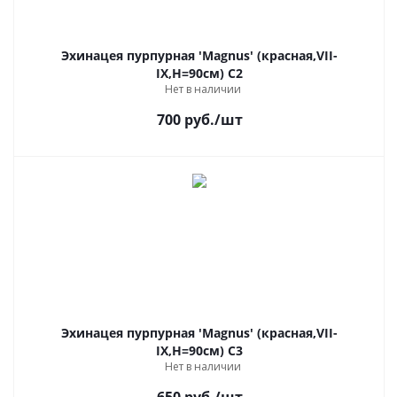
Эхинацея пурпурная 'Magnus' (красная,VII-
IX,Н=90см) C2
Нет в наличии
700
руб.
/шт
Эхинацея пурпурная 'Magnus' (красная,VII-
IX,Н=90см) C3
Нет в наличии