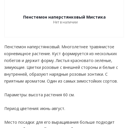
Пенстемон наперстянковый Мистика
Нет в наличии
Пенстемон наперстянковый. Многолетнее травянистое
корневищное растение. Куст формируется из нескольких
побегов и держит форму. Листья красновато-зелёные,
зимующие. Цветки розовые с внешней стороны и белые с
внутренней, образуют нарядные розовые зонтики. С
приятным ароматом. Один из самых зимостойких сортов.
Параметры: высота растения 60 см.
Период цветения: июнь-август.
Место посадки: для его выращивания больше подходит