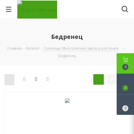
Бедренец
Главная
-
Каталог
-
Саженцы: Многолетние цветы и растения
-
Бедренец
0
0
0