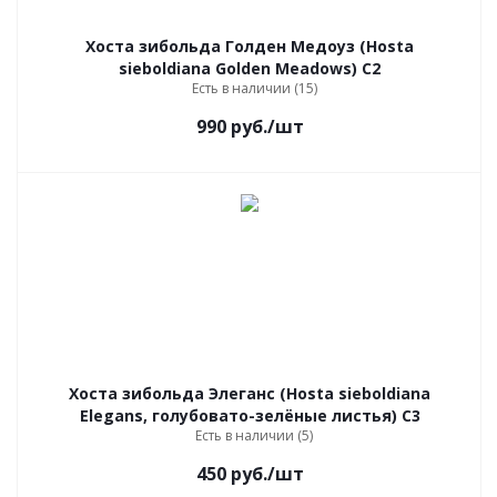
Хоста зибольда Голден Медоуз (Hosta
sieboldiana Golden Meadows) С2
Есть в наличии (15)
990
руб.
/шт
Хоста зибольда Элеганс (Hosta sieboldiana
Elegans, голубовато-зелёные листья) С3
Есть в наличии (5)
450
руб.
/шт