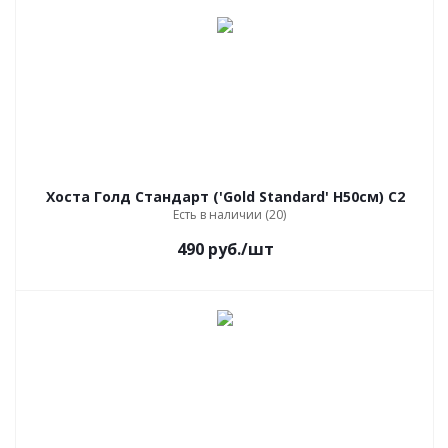
Хоста Голд Стандарт ('Gold Standard' Н50см) С2
Есть в наличии (20)
490
руб.
/шт