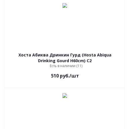
Хоста Абиква Дринкин Гурд (Hosta Abiqua
Drinking Gourd H60cm) С2
Есть в наличии (11)
510
руб.
/шт