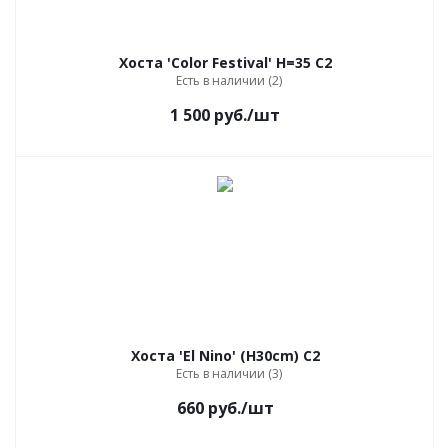
Хоста 'Color Festival' Н=35 С2
Есть в наличии (2)
1 500
руб.
/шт
Хоста 'El Nino' (H30cm) C2
Есть в наличии (3)
660
руб.
/шт