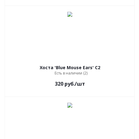
Хоста 'Blue Mouse Ears' C2
Есть в наличии (2)
320
руб.
/шт