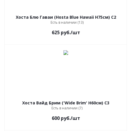
Хоста Блю Гаваи (Hosta Blue Hawaii Н75см) С2
Есть в наличии (13)
625
руб.
/шт
Хоста Вайд Брим ('Wide Brim' Н60см) С3
Есть в наличии (7)
600
руб.
/шт