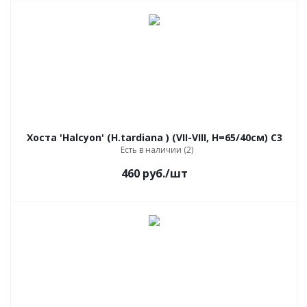
Хоста 'Halcyon' (H.tardiana ) (VII-VIII, Н=65/40см) С3
Есть в наличии (2)
460
руб.
/шт