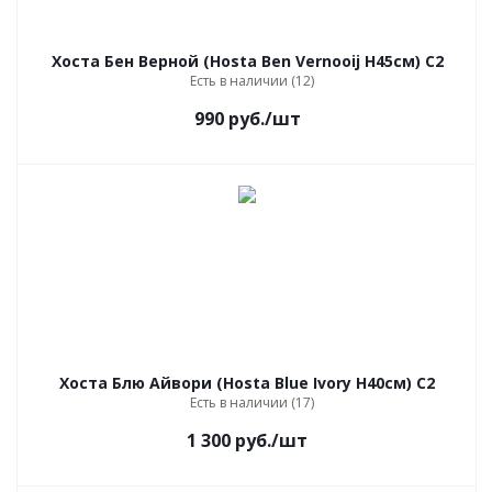
Хоста Бен Верной (Hosta Ben Vernooij Н45см) С2
Есть в наличии (12)
990
руб.
/шт
Хоста Блю Айвори (Hosta Blue Ivory Н40см) С2
Есть в наличии (17)
1 300
руб.
/шт