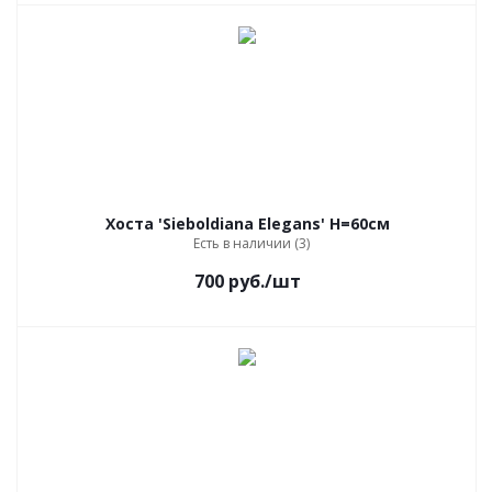
Хоста 'Sieboldiana Elegans' Н=60см
Есть в наличии (3)
700
руб.
/шт