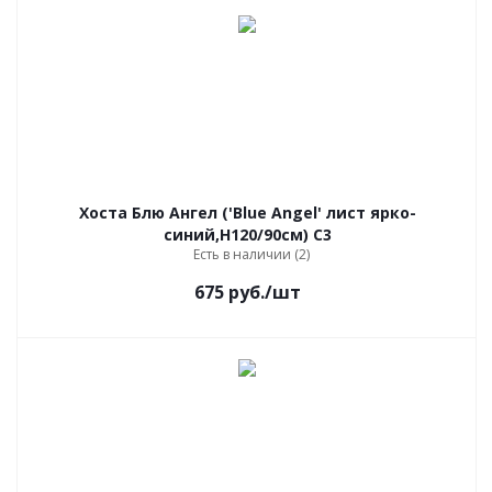
Хоста Блю Ангел ('Blue Angel' лист ярко-
синий,Н120/90см) C3
Есть в наличии (2)
675
руб.
/шт