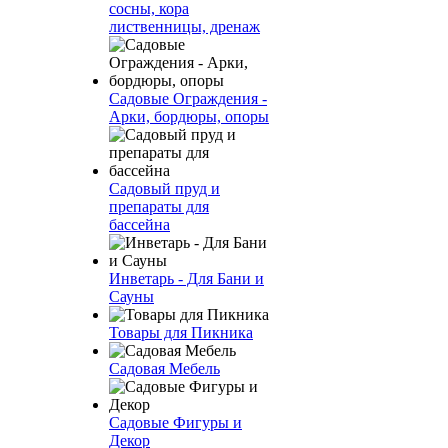
сосны, кора
лиственницы, дренаж
Садовые Ограждения -
Арки, бордюры, опоры
Садовый пруд и
препараты для
бассейна
Инветарь - Для Бани и
Сауны
Товары для Пикника
Садовая Мебель
Садовые Фигуры и
Декор