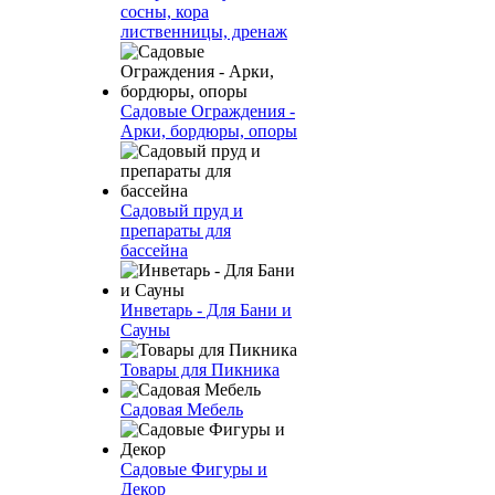
сосны, кора
лиственницы, дренаж
Садовые Ограждения -
Арки, бордюры, опоры
Садовый пруд и
препараты для
бассейна
Инветарь - Для Бани и
Сауны
Товары для Пикника
Садовая Мебель
Садовые Фигуры и
Декор