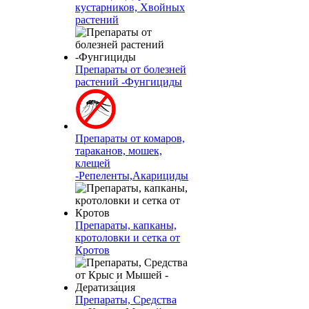
кустарников, Хвойных
растений
Препараты от болезней
растений -Фунгициды
Препараты от комаров,
тараканов, мошек,
клещей
-Репеленты,Акарициды
Препараты, капканы,
кротоловки и сетка от
Кротов
Препараты, Средства