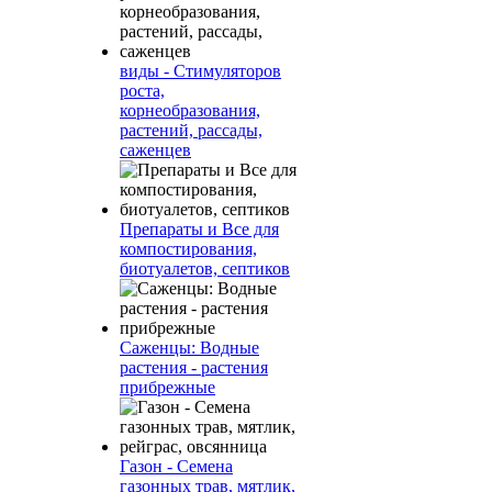
виды - Стимуляторов
роста,
корнеобразования,
растений, рассады,
саженцев
Препараты и Все для
компостирования,
биотуалетов, септиков
Саженцы: Водные
растения - растения
прибрежные
Газон - Семена
газонных трав, мятлик,