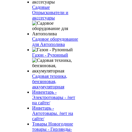
Садовые
Опрыскиватели и
акссесуары
Садовое оборудование
для Автополива
Газон - Рулонный
Садовая техника,
бензиновая,
аккумуляторная
Инвентарь -
Электротовары - /нет
на сайте/
Инветарь -
Автотовары. /нет на
сайте/
Товары Новогодние
товары - Гирлянды-