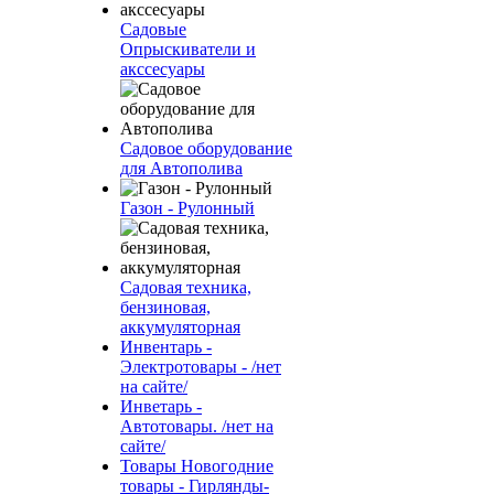
Садовые
Опрыскиватели и
акссесуары
Садовое оборудование
для Автополива
Газон - Рулонный
Садовая техника,
бензиновая,
аккумуляторная
Инвентарь -
Электротовары - /нет
на сайте/
Инветарь -
Автотовары. /нет на
сайте/
Товары Новогодние
товары - Гирлянды-