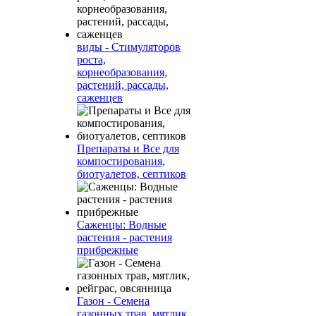
виды - Стимуляторов
роста,
корнеобразования,
растений, рассады,
саженцев
Препараты и Все для
компостирования,
биотуалетов, септиков
Саженцы: Водные
растения - растения
прибрежные
Газон - Семена
газонных трав, мятлик,