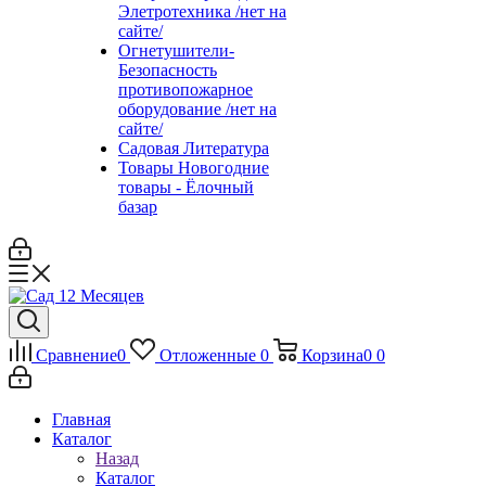
Элетротехника /нет на
сайте/
Огнетушители-
Безопасность
противопожарное
оборудование /нет на
сайте/
Садовая Литература
Товары Новогодние
товары - Ёлочный
базар
Сравнение
0
Отложенные
0
Корзина
0
0
Главная
Каталог
Назад
Каталог