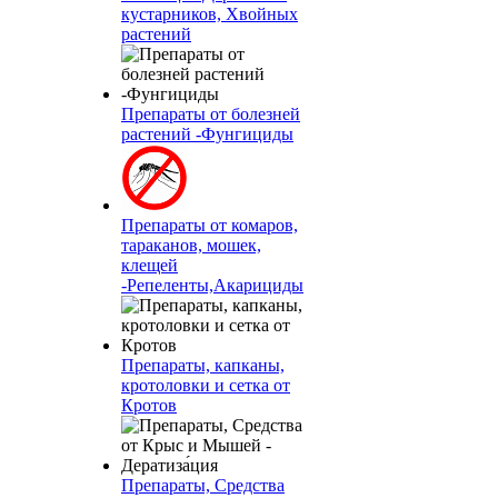
кустарников, Хвойных
растений
Препараты от болезней
растений -Фунгициды
Препараты от комаров,
тараканов, мошек,
клещей
-Репеленты,Акарициды
Препараты, капканы,
кротоловки и сетка от
Кротов
Препараты, Средства