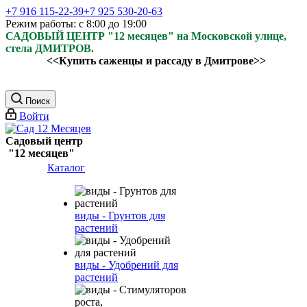
+7 916 115-22-39
+7 925 530-20-63
Режим работы: с 8:00 до 19:00
САДОВЫЙ ЦЕНТР "12 месяцев" на Московской улице,
стела ДМИТРОВ.
<<Купить саженцы и рассаду в Дмитрове>>
Поиск
Войти
Садовый центр
"12 месяцев"
Каталог
виды - Грунтов для
растений
виды - Удобрений для
растений