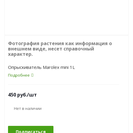
Фотография растения как информация о
внешнем виде, несет справочный
характер.
Опрыскиватель Marolex mini 1L
Подробнее
450
руб.
/шт
Нет в наличии
Подписаться