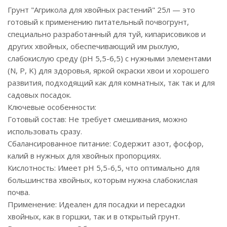
Грунт "Агрикола для хвойных растений" 25л — это
готовый к применению питательный почвогрунт,
специально разработанный для туй, кипарисовиков и
других хвойных, обеспечивающий им рыхлую,
слабокислую среду (pH 5,5-6,5) с нужными элементами
(N, P, K) для здоровья, яркой окраски хвои и хорошего
развития, подходящий как для комнатных, так так и для
садовых посадок.
Ключевые особенности:
Готовый состав: Не требует смешивания, можно
использовать сразу.
Сбалансированное питание: Содержит азот, фосфор,
калий в нужных для хвойных пропорциях.
Кислотность: Имеет pH 5,5-6,5, что оптимально для
большинства хвойных, которым нужна слабокислая
почва.
Применение: Идеален для посадки и пересадки
хвойных, как в горшки, так и в открытый грунт.