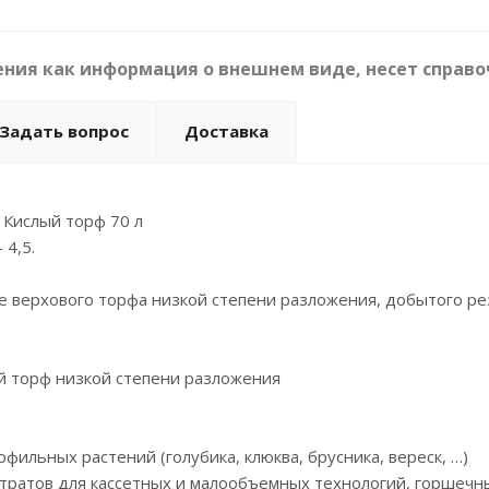
ния как информация о внешнем виде, несет справо
Задать вопрос
Доставка
 Кислый торф 70 л
 4,5.
е верхового торфа низкой степени разложения, добытого р
й торф низкой степени разложения
фильных растений (голубика, клюква, брусника, вереск, …)
стратов для кассетных и малообъемных технологий, горшечн