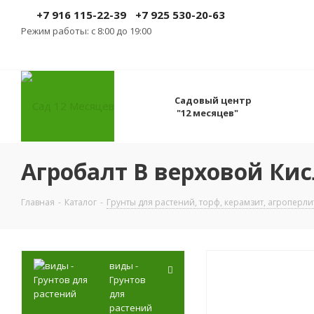
+7 916 115-22-39
+7 925 530-20-63
Режим работы: с 8:00 до 19:00
Садовый центр
"12 месяцев"
Агробалт В верховой Кис
Главная
-
Каталог
-
Грунты для растений, торф, керамзит, агроперли
виды -
Грунтов
для
растений