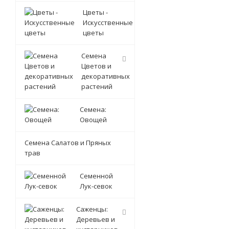
Цветы -
Искусственные
цветы
Семена
Цветов и
декоративных
растений
Семена:
Овощей
Семена Салатов и Пряных
трав
Семенной
Лук-севок
Саженцы:
Деревьев и