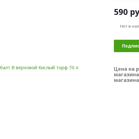
590
ру
Нет в на
Подпи
Цена на 
магазина
магазина