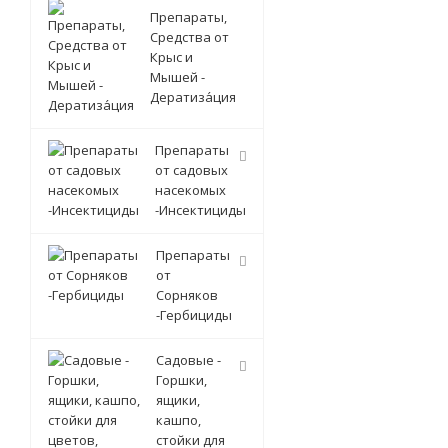
Препараты,
Средства от
Крыс и
Мышей -
Дератиза́ция
Препараты
от садовых
насекомых
-Инсектициды
Препараты
от
Сорняков
-Гербициды
Садовые -
Горшки,
ящики,
кашпо,
стойки для