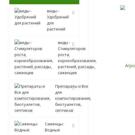
виды -
Удобрений
для
растений
виды -
Стимуляторов
роста,
корнеобразования,
растений, рассады,
саженцев
Препараты и Все
для
компостирования,
биотуалетов,
септиков
Саженцы:
Водные