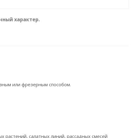
чный характер.
езным или фрезерным способом.
ых растений, салатных линий, рассадных смесей