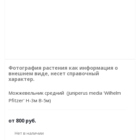
Фотография растения как информация о
внешнем виде, несет справочный
характер.
Можжевельник средний (Juniperus media 'Wilhelm
Pfitzer' Н-3м В-5м)
от
800 руб.
Нет в наличии