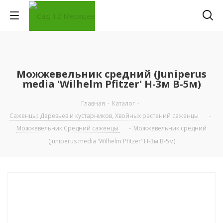
Можжевельник средний (Juniperus
media 'Wilhelm Pfitzer' Н-3м В-5м)
Главная
-
Каталог
-
Саженцы: Деревьев и кустарников, Хвойных растений саженцы
-
Можжевельник Средний саженцы
-
Можжевельник средний
(Juniperus media 'Wilhelm Pfitzer' Н-3м В-5м)