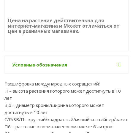
Цена на растение действительна для
интернет-магазина и Может отличаться от
цен в розничных магазинах.
Условные обозначения
Расшифровка международных сокращений:
Н – высота растения которого может достигнуть в 10
лет
B,d – диаметр кроны/ширина которого может
достигнуть в 10 лет
С/P/SB/П - круглый/квадратный/мягкий контейнер/пакет
П6 – растение в полиэтиленовом пакете 6 литров