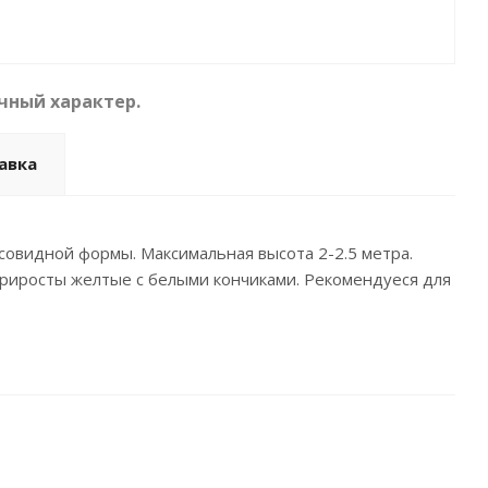
чный характер.
авка
нусовидной формы. Максимальная высота 2-2.5 метра.
 приросты желтые с белыми кончиками. Рекомендуеся для