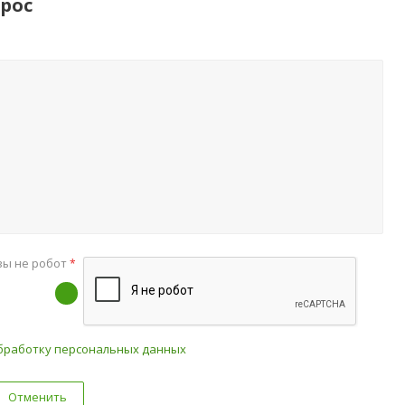
рос
вы не робот
*
бработку персональных данных
Отменить