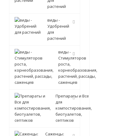
для
растений
виды -
Удобрений
для
растений
виды -
Стимуляторов
роста,
корнеобразования,
растений, рассады,
саженцев
Препараты и Все
для
компостирования,
биотуалетов,
септиков
Саженцы: