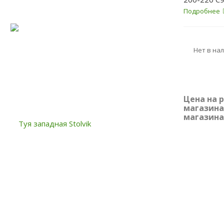
Подробнее
Нет в на
Цена на 
магазина
магазина