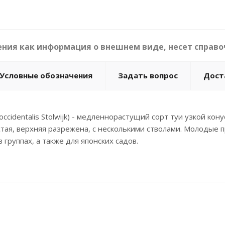
ния как информация о внешнем виде, несет справо
Условные обозначения
Задать вопрос
Дост
occidentalis Stolwijk) - медленнорастущий сорт туи узкой ко
стая, верхняя разрежена, с несколькими стволами. Молодые
 группах, а также для японских садов.