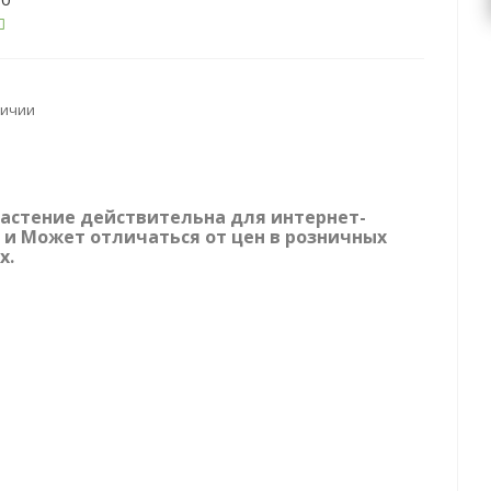
личии
растение действительна для интернет-
 и Может отличаться от цен в розничных
х.