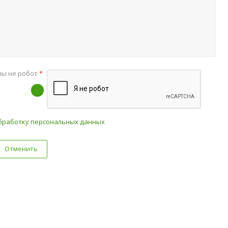
вы не робот
*
бработку персональных данных
Отменить