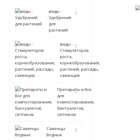
виды -
Удобрений
для
растений
виды -
Стимуляторов
роста,
корнеобразования,
растений, рассады,
саженцев
Препараты и Все
для
компостирования,
биотуалетов,
септиков
Саженцы:
Водные