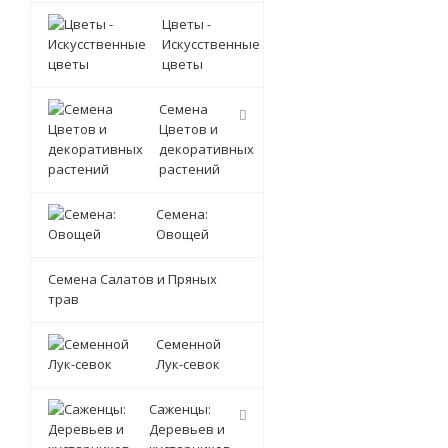
Цветы -
Искусственные
цветы
Семена
Цветов и
декоративных
растений
Семена:
Овощей
Семена Салатов и Пряных
трав
Семенной
Лук-севок
Саженцы:
Деревьев и