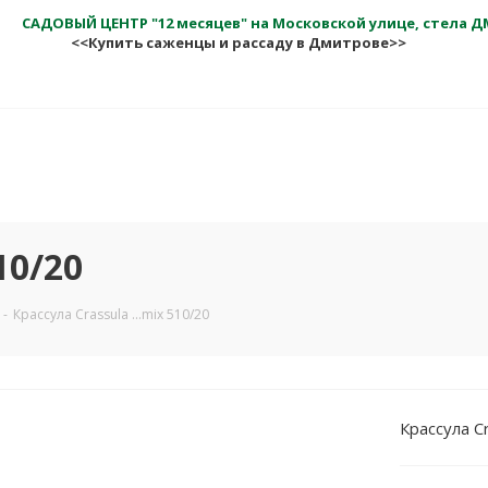
САДОВЫЙ ЦЕНТР "12 месяцев" на Московской улице, стела 
<<Купить саженцы и рассаду в Дмитрове>>
10/20
-
Крассула Crassula ...mix 510/20
Крассула Cr