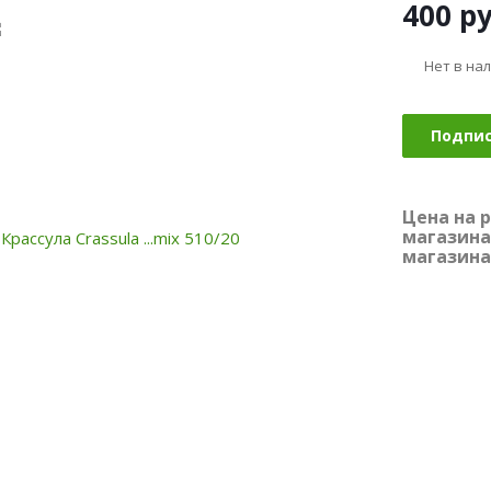
400
ру
Нет в на
Подпи
Цена на 
магазина
магазина