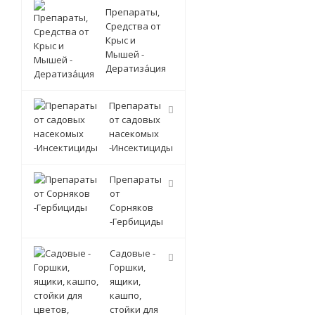
Препараты,
Средства от
Крыс и
Мышей -
Дератиза́ция
Препараты
от садовых
насекомых
-Инсектициды
Препараты
от
Сорняков
-Гербициды
Садовые -
Горшки,
ящики,
кашпо,
стойки для