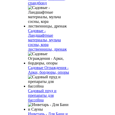
спандбонд
Садовые -
Ландшафтные
материалы, мульча
сосны, кора
лиственницы, дренаж
Садовые Ограждения -
Арки, бордюры, опоры
Садовый пруд и
препараты для
бассейна
Инветарь - Для Бани и