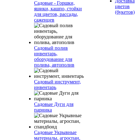
Доставка
Садовые - Горшки,
цветов
ящики, кашпо, стойки
(букетов)
для цветов, рассады,
саженцев
Садовый полив
инвентарь,
оборудование для
полива, автополив
Садовый инструмент,
инвентарь
Садовые Дуги для
парника
Садовые Укрывные
материалы, агроспан,