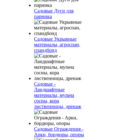
Садовые Дуги для
парника
Садовые Укрывные
материалы, агроспан,
спандбонд
Садовые -
Ландшафтные
материалы, мульча
сосны, кора
лиственницы, дренаж
Садовые Ограждения -
Арки, бордюры, опоры