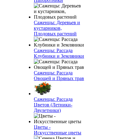
Папоротники
Саженцы: Деревьев и
кустарников,
Плодовых растений
Саженцы: Рассада
Клубники и Земляники
Саженцы: Рассада
Овощей и Пряных трав
Саженцы: Рассада
Цветов (Летники-
Двулетники)
Цветы -
Искусственные цветы