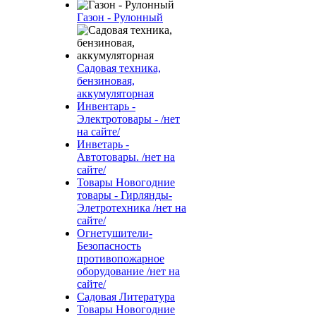
Газон - Рулонный
Садовая техника,
бензиновая,
аккумуляторная
Инвентарь -
Электротовары - /нет
на сайте/
Инветарь -
Автотовары. /нет на
сайте/
Товары Новогодние
товары - Гирлянды-
Элетротехника /нет на
сайте/
Огнетушители-
Безопасность
противопожарное
оборудование /нет на
сайте/
Садовая Литература
Товары Новогодние