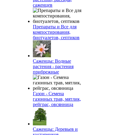
саженцев
Препараты и Все для
компостирования,
биотуалетов, септиков
Саженцы: Водные
растения - растения
прибрежные
Газон - Семена
газонных трав, мятлик,
рейграс, овсянница
Саженцы: Деревьев и
кустарников,