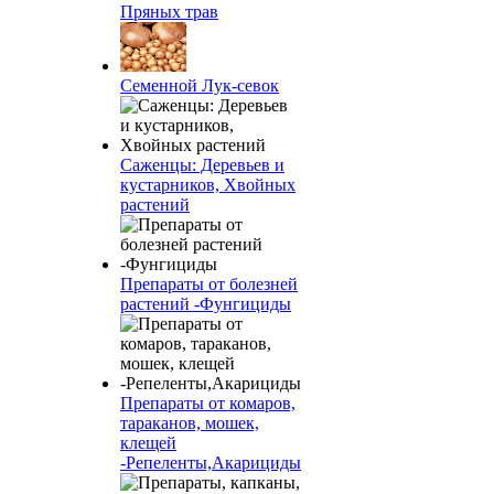
Пряных трав
Семенной Лук-севок
Саженцы: Деревьев и
кустарников, Хвойных
растений
Препараты от болезней
растений -Фунгициды
Препараты от комаров,
тараканов, мошек,
клещей
-Репеленты,Акарициды