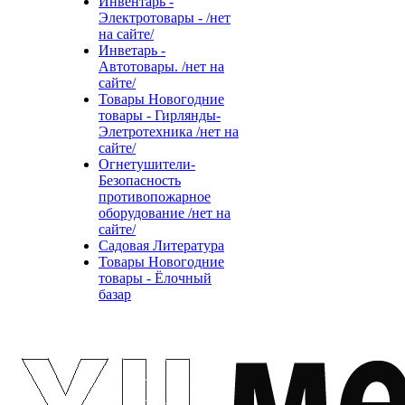
Инвентарь -
Электротовары - /нет
на сайте/
Инветарь -
Автотовары. /нет на
сайте/
Товары Новогодние
товары - Гирлянды-
Элетротехника /нет на
сайте/
Огнетушители-
Безопасность
противопожарное
оборудование /нет на
сайте/
Садовая Литература
Товары Новогодние
товары - Ёлочный
базар