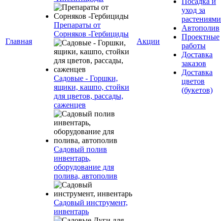
Посадка и
уход за
растениями
Препараты от
Автополив
Сорняков -Гербициды
Проектные
Главная
Акции
работы
Доставка
заказов
Доставка
Садовые - Горшки,
цветов
ящики, кашпо, стойки
(букетов)
для цветов, рассады,
саженцев
Садовый полив
инвентарь,
оборудование для
полива, автополив
Садовый инструмент,
инвентарь