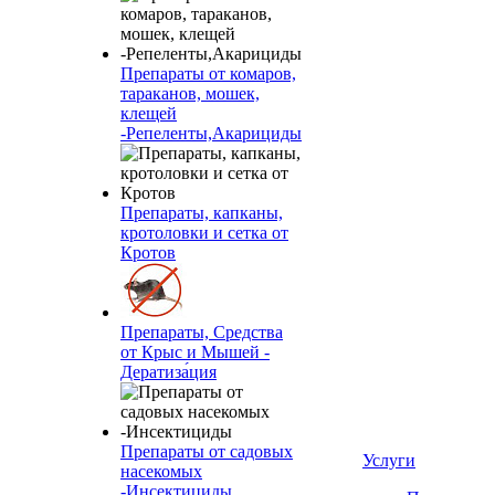
Препараты от комаров,
тараканов, мошек,
клещей
-Репеленты,Акарициды
Препараты, капканы,
кротоловки и сетка от
Кротов
Препараты, Средства
от Крыс и Мышей -
Дератиза́ция
Препараты от садовых
Услуги
насекомых
-Инсектициды