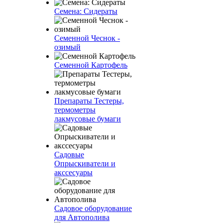
Семена: Сидераты
Семенной Чеснок -
озимый
Семенной Картофель
Препараты Тестеры,
термометры
лакмусовые бумаги
Садовые
Опрыскиватели и
акссесуары
Садовое оборудование
для Автополива