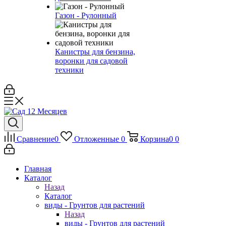
Газон - Рулонный
Канистры для бензина,
воронки для садовой
техники
Сравнение
0
Отложенные
0
Корзина
0
0
Главная
Каталог
Назад
Каталог
виды - Грунтов для растений
Назад
виды - Грунтов для растений