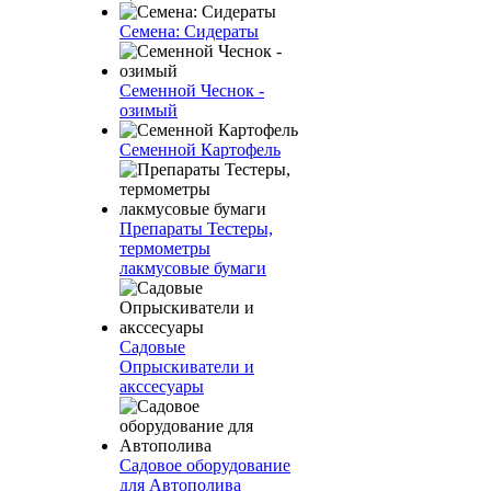
Семена: Сидераты
Семенной Чеснок -
озимый
Семенной Картофель
Препараты Тестеры,
термометры
лакмусовые бумаги
Садовые
Опрыскиватели и
акссесуары
Садовое оборудование
для Автополива