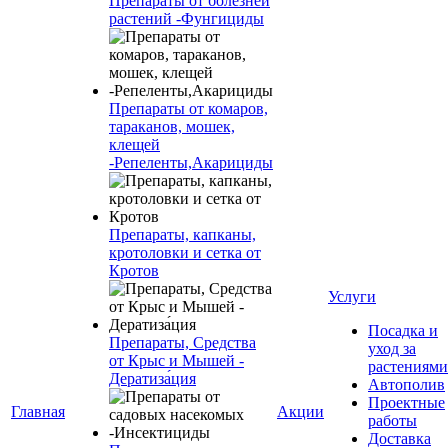
Препараты от болезней
растений -Фунгициды
Препараты от комаров,
тараканов, мошек,
клещей
-Репеленты,Акарициды
Препараты, капканы,
кротоловки и сетка от
Кротов
Услуги
Посадка и
Препараты, Средства
уход за
от Крыс и Мышей -
растениями
Дератиза́ция
Автополив
Проектные
Главная
Акции
работы
Доставка