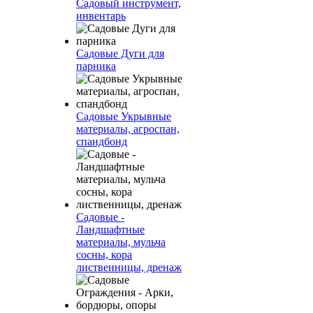
Садовый инструмент,
инвентарь
Садовые Дуги для
парника
Садовые Укрывные
материалы, агроспан,
спандбонд
Садовые -
Ландшафтные
материалы, мульча
сосны, кора
лиственницы, дренаж