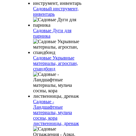
Садовый инструмент,
инвентарь
Садовые Дуги для
парника
Садовые Укрывные
материалы, агроспан,
спандбонд
Садовые -
Ландшафтные
материалы, мульча
сосны, кора
лиственницы, дренаж