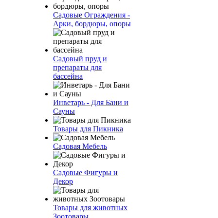
Садовые Ограждения -
Арки, бордюры, опоры
Садовый пруд и
препараты для
бассейна
Инветарь - Для Бани и
Сауны
Товары для Пикника
Садовая Мебель
Садовые Фигуры и
Декор
Товары для животных
Зоотовары