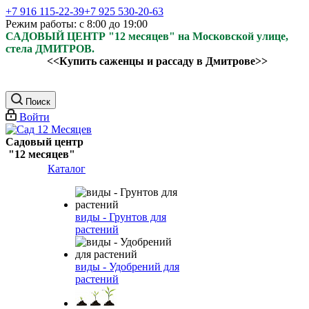
+7 916 115-22-39
+7 925 530-20-63
Режим работы: с 8:00 до 19:00
САДОВЫЙ ЦЕНТР "12 месяцев" на Московской улице,
стела ДМИТРОВ.
<<Купить саженцы и рассаду в Дмитрове>>
Поиск
Войти
Садовый центр
"12 месяцев"
Каталог
виды - Грунтов для
растений
виды - Удобрений для
растений