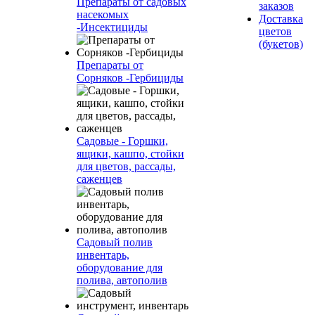
Препараты от садовых
заказов
насекомых
Доставка
-Инсектициды
цветов
(букетов)
Препараты от
Сорняков -Гербициды
Садовые - Горшки,
ящики, кашпо, стойки
для цветов, рассады,
саженцев
Садовый полив
инвентарь,
оборудование для
полива, автополив