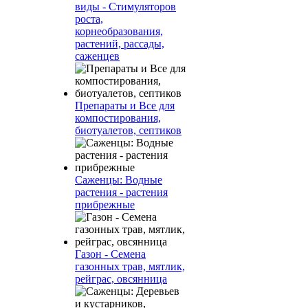
виды - Стимуляторов
роста,
корнеобразования,
растений, рассады,
саженцев
Препараты и Все для
компостирования,
биотуалетов, септиков
Саженцы: Водные
растения - растения
прибрежные
Газон - Семена
газонных трав, мятлик,
рейграс, овсянница