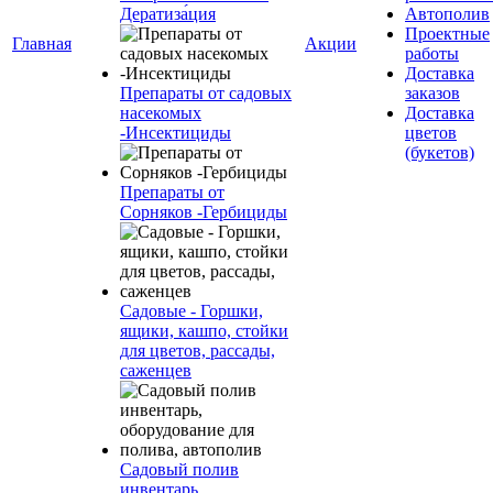
Дератиза́ция
Автополив
Проектные
Главная
Акции
работы
Доставка
Препараты от садовых
заказов
насекомых
Доставка
-Инсектициды
цветов
(букетов)
Препараты от
Сорняков -Гербициды
Садовые - Горшки,
ящики, кашпо, стойки
для цветов, рассады,
саженцев
Садовый полив
инвентарь,