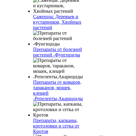
Саженцы: Деревьев и
кустарников, Хвойных
растений
Препараты от болезней
растений -Фунгициды
Препараты от комаров,
тараканов, мошек,
клещей
-Репеленты,Акарициды
Препараты, капканы,
кротоловки и сетка от
Кротов