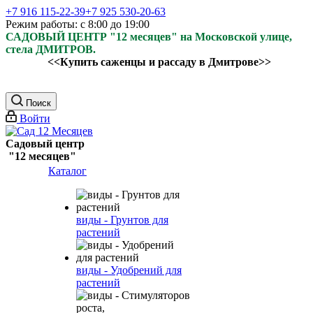
+7 916 115-22-39
+7 925 530-20-63
Режим работы: с 8:00 до 19:00
САДОВЫЙ ЦЕНТР "12 месяцев" на Московской улице,
стела ДМИТРОВ.
<<Купить саженцы и рассаду в Дмитрове>>
Поиск
Войти
Садовый центр
"12 месяцев"
Каталог
виды - Грунтов для
растений
виды - Удобрений для
растений