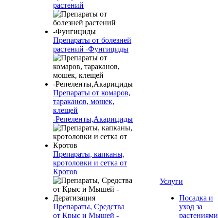
растений
Препараты от болезней
растений -Фунгициды
Препараты от комаров,
тараканов, мошек,
клещей
-Репеленты,Акарициды
Препараты, капканы,
кротоловки и сетка от
Кротов
Услуги
Посадка и
Препараты, Средства
уход за
от Крыс и Мышей -
растениями