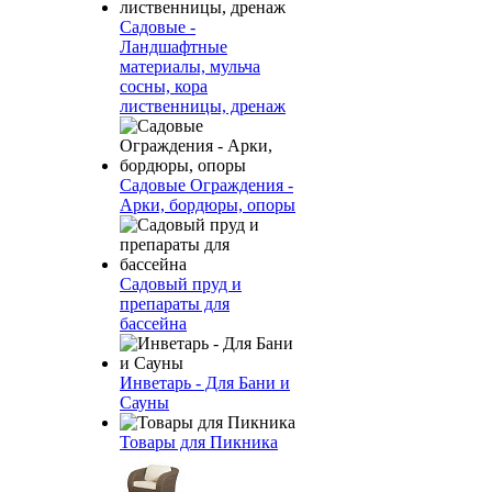
Садовые -
Ландшафтные
материалы, мульча
сосны, кора
лиственницы, дренаж
Садовые Ограждения -
Арки, бордюры, опоры
Садовый пруд и
препараты для
бассейна
Инветарь - Для Бани и
Сауны
Товары для Пикника