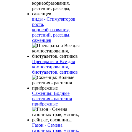
виды - Стимуляторов
роста,
корнеобразования,
растений, рассады,
саженцев
Препараты и Все для
компостирования,
биотуалетов, септиков
Саженцы: Водные
растения - растения
прибрежные
Газон - Семена
газонных трав, мятлик,